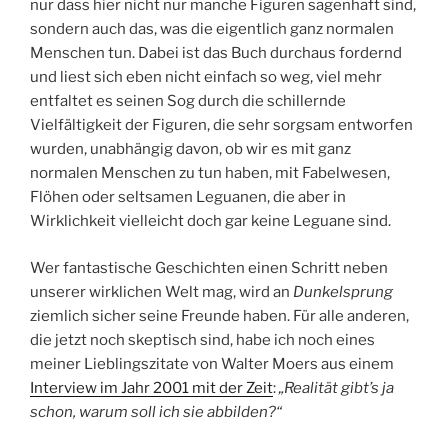
nur dass hier nicht nur manche Figuren sagenhaft sind,
sondern auch das, was die eigentlich ganz normalen
Menschen tun. Dabei ist das Buch durchaus fordernd
und liest sich eben nicht einfach so weg, viel mehr
entfaltet es seinen Sog durch die schillernde
Vielfältigkeit der Figuren, die sehr sorgsam entworfen
wurden, unabhängig davon, ob wir es mit ganz
normalen Menschen zu tun haben, mit Fabelwesen,
Flöhen oder seltsamen Leguanen, die aber in
Wirklichkeit vielleicht doch gar keine Leguane sind.
Wer fantastische Geschichten einen Schritt neben
unserer wirklichen Welt mag, wird an
Dunkelsprung
ziemlich sicher seine Freunde haben. Für alle anderen,
die jetzt noch skeptisch sind, habe ich noch eines
meiner Lieblingszitate von Walter Moers aus einem
Interview im Jahr 2001 mit der Zeit
:
„Realität gibt’s ja
schon, warum soll ich sie abbilden?“