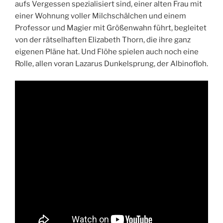
aufs Vergessen spezialisiert sind, einer alten Frau mit
einer Wohnung voller Milchschälchen und einem
Professor und Magier mit Größenwahn führt, begleitet
von der rätselhaften Elizabeth Thorn, die ihre ganz
eigenen Pläne hat. Und Flöhe spielen auch noch eine
Rolle, allen voran Lazarus Dunkelsprung, der Albinofloh.