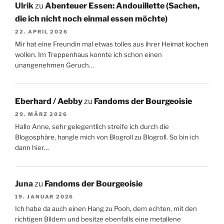
Ulrik
zu
Abenteuer Essen: Andouillette (Sachen,
die ich nicht noch einmal essen möchte)
22. APRIL 2026
Mir hat eine Freundin mal etwas tolles aus ihrer Heimat kochen
wollen. Im Treppenhaus konnte ich schon einen
unangenehmen Geruch…
Eberhard / Aebby
zu
Fandoms der Bourgeoisie
29. MÄRZ 2026
Hallo Anne, sehr gelegentlich streife ich durch die
Blogosphäre, hangle mich von Blogroll zu Blogroll. So bin ich
dann hier…
Juna
zu
Fandoms der Bourgeoisie
19. JANUAR 2026
Ich habe da auch einen Hang zu Pooh, dem echten, mit den
richtigen Bildern und besitze ebenfalls eine metallene