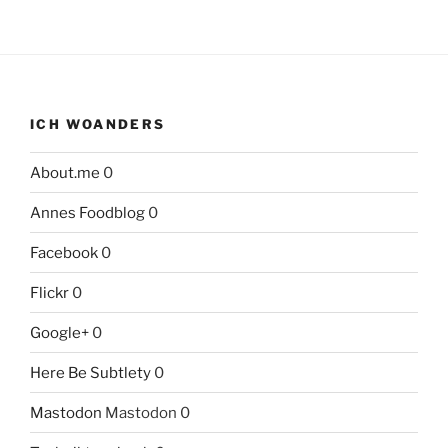
ICH WOANDERS
About.me
0
Annes Foodblog
0
Facebook
0
Flickr
0
Google+
0
Here Be Subtlety
0
Mastodon
Mastodon 0