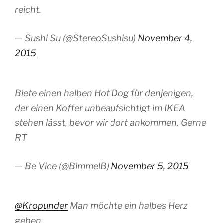
reicht.
— Sushi Su (@StereoSushisu)
November 4,
2015
Biete einen halben Hot Dog für denjenigen,
der einen Koffer unbeaufsichtigt im IKEA
stehen lässt, bevor wir dort ankommen. Gerne
RT
— Be Vice (@BimmelB)
November 5, 2015
@Kropunder
Man möchte ein halbes Herz
geben.