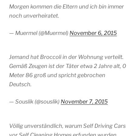
Morgen kommen die Eltern und ich bin immer
noch unverheiratet.
— Muermel (@Muermel)
November 6, 2015
Jemand hat Broccoli in der Wohnung verteilt.
Gemäß Zeugen ist der Täter etwa 2 Jahre alt, 0
Meter 86 groß und spricht gebrochen
Deutsch.
— Souslik (@souslik)
November 7, 2015
Völlig unverständlich, warum Self Driving Cars
vor Self Cleaning Homes erfunden wurden.