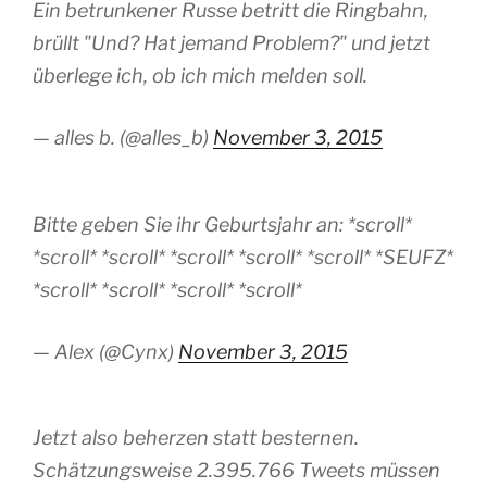
Ein betrunkener Russe betritt die Ringbahn,
brüllt "Und? Hat jemand Problem?" und jetzt
überlege ich, ob ich mich melden soll.
— alles b. (@alles_b)
November 3, 2015
Bitte geben Sie ihr Geburtsjahr an: *scroll*
*scroll* *scroll* *scroll* *scroll* *scroll* *SEUFZ*
*scroll* *scroll* *scroll* *scroll*
— Alex (@Cynx)
November 3, 2015
Jetzt also beherzen statt besternen.
Schätzungsweise 2.395.766 Tweets müssen