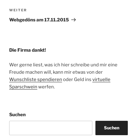
Nächster
WEITER
Beitrag
Webgedöns am 17.11.2015
Die Firma dankt!
Wer gerne liest, was ich hier schreibe und mir eine
Freude machen will, kann mir etwas von der
Wunschliste spendieren
oder Geld ins
virtuelle
Sparschwein
werfen.
Suchen
Suchen