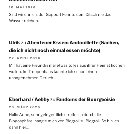
10. MAI 2026
Sind wir ehrlich, der Geppert konnte dem Ditsch nie das
Wasser reichen.
Ulrik
zu
Abenteuer Essen: Andouillette (Sachen,
die ich nicht noch einmal essen möchte)
22. APRIL 2026
Mir hat eine Freundin mal etwas tolles aus ihrer Heimat kochen
wollen. Im Treppenhaus konnte ich schon einen
unangenehmen Geruch…
Eberhard / Aebby
zu
Fandoms der Bourgeoisie
29. MÄRZ 2026
Hallo Anne, sehr gelegentlich streife ich durch die
Blogosphäre, hangle mich von Blogroll zu Blogroll. So bin ich
dann hier…