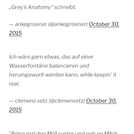
„Grey's Anatomy“ schreibt.
— ankegroener (@ankegroener)
October 30,
2015
Ich wäre gern etwas, das auf einer
Wasserfontäne balancieren und
herumgewurlt werden kann, while keepin' it
real.
— clemens setz (@clemensetz)
October 30,
2015
"Bring mal den Müll runter und geh ne Milch