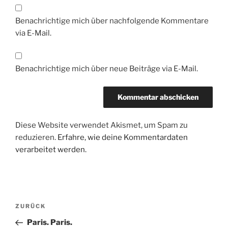
Benachrichtige mich über nachfolgende Kommentare
via E-Mail.
Benachrichtige mich über neue Beiträge via E-Mail.
Diese Website verwendet Akismet, um Spam zu
reduzieren.
Erfahre, wie deine Kommentardaten
verarbeitet werden.
Beitragsnavigation
Vorheriger
ZURÜCK
Beitrag
Paris. Paris.