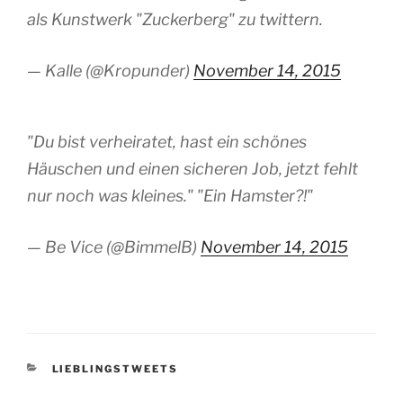
als Kunstwerk "Zuckerberg" zu twittern.
— Kalle (@Kropunder)
November 14, 2015
"Du bist verheiratet, hast ein schönes
Häuschen und einen sicheren Job, jetzt fehlt
nur noch was kleines." "Ein Hamster?!"
— Be Vice (@BimmelB)
November 14, 2015
KATEGORIEN
LIEBLINGSTWEETS