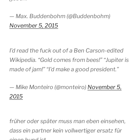
— Max. Buddenbohm (@Buddenbohm)
November 5, 2015
I’d read the fuck out of a Ben Carson-edited
Wikipedia. “Gold comes from bees!” “Jupiter is
made of jam!” “I’d make a good president.”
— Mike Monteiro (@monteiro)
November 5,
2015
früher oder später muss man eben einsehen,
dass ein partner kein vollwertiger ersatz für
einen hund ist.