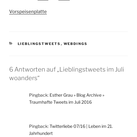
Vorspeisenplatte
KATEGORIEN
LIEBLINGSTWEETS
,
WEBDINGS
6 Antworten auf „Lieblingstweets im Juli
woanders“
Pingback:
Esther Grau » Blog Archive »
Traumhafte Tweets im Juli 2016
Pingback:
Twitterliebe 07/16 | Leben im 21.
Jahrhundert