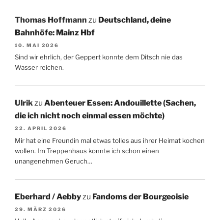
Thomas Hoffmann
zu
Deutschland, deine
Bahnhöfe: Mainz Hbf
10. MAI 2026
Sind wir ehrlich, der Geppert konnte dem Ditsch nie das
Wasser reichen.
Ulrik
zu
Abenteuer Essen: Andouillette (Sachen,
die ich nicht noch einmal essen möchte)
22. APRIL 2026
Mir hat eine Freundin mal etwas tolles aus ihrer Heimat kochen
wollen. Im Treppenhaus konnte ich schon einen
unangenehmen Geruch…
Eberhard / Aebby
zu
Fandoms der Bourgeoisie
29. MÄRZ 2026