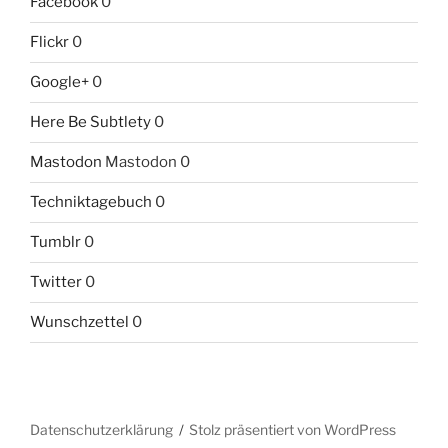
Facebook
0
Flickr
0
Google+
0
Here Be Subtlety
0
Mastodon
Mastodon 0
Techniktagebuch
0
Tumblr
0
Twitter
0
Wunschzettel
0
Datenschutzerklärung
Stolz präsentiert von WordPress