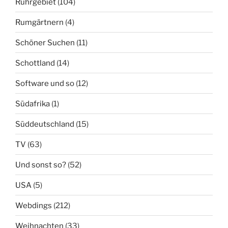
Ruhrgebiet
(104)
Rumgärtnern
(4)
Schöner Suchen
(11)
Schottland
(14)
Software und so
(12)
Südafrika
(1)
Süddeutschland
(15)
TV
(63)
Und sonst so?
(52)
USA
(5)
Webdings
(212)
Weihnachten
(33)