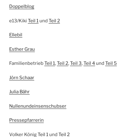
Doppelblog
e13/Kiki
Teil 1
und
Teil 2
Ellebil
Esther Grau
Familienbetrieb
Teil 1
,
Teil 2
,
Teil 3
,
Teil 4
und
Teil 5
Jörn Schaar
Julia Bähr
Nullenundeinsenschubser
Pressepfarrerin
Volker König
Teil 1
und
Teil 2