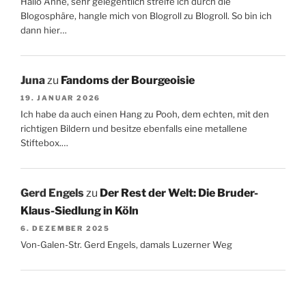
Hallo Anne, sehr gelegentlich streife ich durch die
Blogosphäre, hangle mich von Blogroll zu Blogroll. So bin ich
dann hier…
Juna
zu
Fandoms der Bourgeoisie
19. JANUAR 2026
Ich habe da auch einen Hang zu Pooh, dem echten, mit den
richtigen Bildern und besitze ebenfalls eine metallene
Stiftebox.…
Gerd Engels
zu
Der Rest der Welt: Die Bruder-
Klaus-Siedlung in Köln
6. DEZEMBER 2025
Von-Galen-Str. Gerd Engels, damals Luzerner Weg