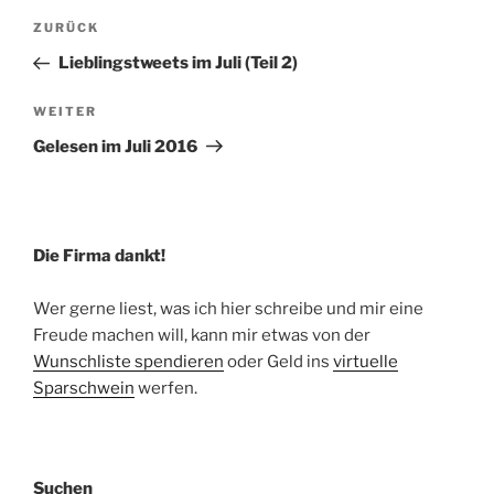
Beitragsnavigation
Vorheriger
ZURÜCK
Beitrag
Lieblingstweets im Juli (Teil 2)
Nächster
WEITER
Beitrag
Gelesen im Juli 2016
Die Firma dankt!
Wer gerne liest, was ich hier schreibe und mir eine
Freude machen will, kann mir etwas von der
Wunschliste spendieren
oder Geld ins
virtuelle
Sparschwein
werfen.
Suchen