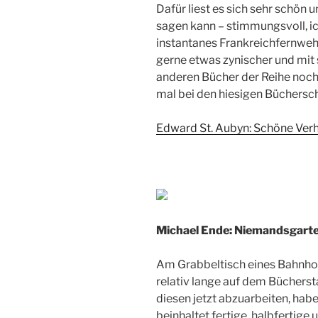
Dafür liest es sich sehr schön 
sagen kann – stimmungsvoll, ic
instantanes Frankreichfernweh
gerne etwas zynischer und mit
anderen Bücher der Reihe noch 
mal bei den hiesigen Büchersc
Edward St. Aubyn: Schöne Ver
Michael Ende: Niemandsgart
Am Grabbeltisch eines Bahnho
relativ lange auf dem Bücherst
diesen jetzt abzuarbeiten, ha
beinhaltet fertige, halbfertig