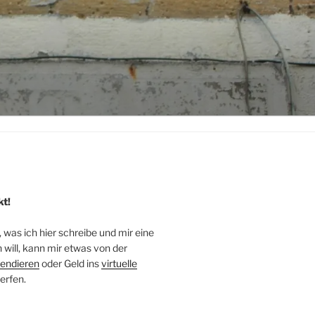
kt!
, was ich hier schreibe und mir eine
will, kann mir etwas von der
endieren
oder Geld ins
virtuelle
erfen.