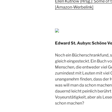
Ellen Kutnow (Hrsg.): Some of 
[Amazon-Werbelink]
Edward St. Aubyn: Schöne Ve
Noch ein Bücherschrankfund, 
gleich eingesteckt. Ein Buch v
Menschen, die entweder viel Ge
zumindest mit Leuten mit viel
unangenehm finden, dass der H
was will man da schon machen
dauernd leicht peinlich berühr
Voyeurstätigkeit, aber als Lese
schon machen?