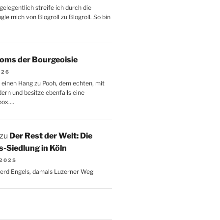
gelegentlich streife ich durch die
le mich von Blogroll zu Blogroll. So bin
oms der Bourgeoisie
026
 einen Hang zu Pooh, dem echten, mit
dern und besitze ebenfalls eine
box.…
zu
Der Rest der Welt: Die
-Siedlung in Köln
 2025
Gerd Engels, damals Luzerner Weg