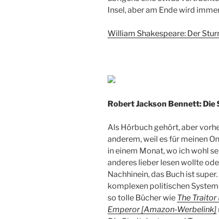
Insel, aber am Ende wird immerh
William Shakespeare: Der Stu
Robert Jackson Bennett: Die 
Als Hörbuch gehört, aber vorhe
anderem, weil es für meinen On
in einem Monat, wo ich wohl sel
anderes lieber lesen wollte ode
Nachhinein, das Buch ist super.
komplexen politischen Systeme
so tolle Bücher wie
The Traito
Emperor [Amazon-Werbelink]