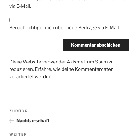
via E-Mail.
Benachrichtige mich über neue Beiträge via E-Mail.
Diese Website verwendet Akismet, um Spam zu
reduzieren.
Erfahre, wie deine Kommentardaten
verarbeitet werden.
Beitragsnavigation
Vorheriger
ZURÜCK
Beitrag
Nachbarschaft
Nächster
WEITER