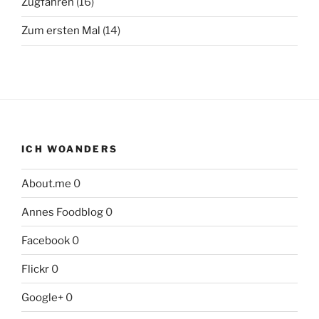
Zugfahren
(16)
Zum ersten Mal
(14)
ICH WOANDERS
About.me
0
Annes Foodblog
0
Facebook
0
Flickr
0
Google+
0