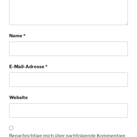
Name
*
E-Mail-Adresse
*
Website
Benachrichtige mich über nachfolgende Kommentare