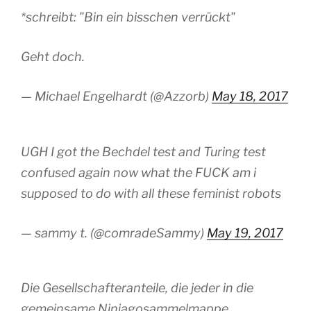
*schreibt: "Bin ein bisschen verrückt"
Geht doch.
— Michael Engelhardt (@Azzorb)
May 18, 2017
UGH I got the Bechdel test and Turing test
confused again now what the FUCK am i
supposed to do with all these feminist robots
— sammy t. (@comradeSammy)
May 19, 2017
Die Gesellschafteranteile, die jeder in die
gemeinsame Ninjagosammelmappe