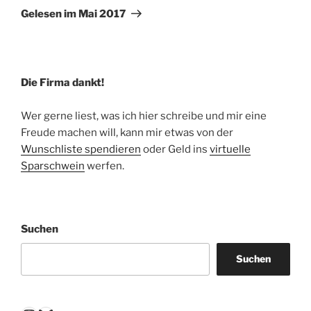
Beitrag
Gelesen im Mai 2017
Die Firma dankt!
Wer gerne liest, was ich hier schreibe und mir eine
Freude machen will, kann mir etwas von der
Wunschliste spendieren
oder Geld ins
virtuelle
Sparschwein
werfen.
Suchen
Suchen