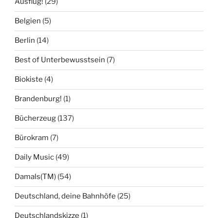
Ausflug!
(29)
Belgien
(5)
Berlin
(14)
Best of Unterbewusstsein
(7)
Biokiste
(4)
Brandenburg!
(1)
Bücherzeug
(137)
Bürokram
(7)
Daily Music
(49)
Damals(TM)
(54)
Deutschland, deine Bahnhöfe
(25)
Deutschlandskizze
(1)