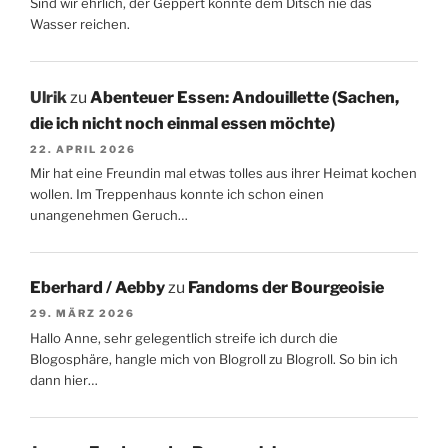
Sind wir ehrlich, der Geppert konnte dem Ditsch nie das
Wasser reichen.
Ulrik
zu
Abenteuer Essen: Andouillette (Sachen,
die ich nicht noch einmal essen möchte)
22. APRIL 2026
Mir hat eine Freundin mal etwas tolles aus ihrer Heimat kochen
wollen. Im Treppenhaus konnte ich schon einen
unangenehmen Geruch…
Eberhard / Aebby
zu
Fandoms der Bourgeoisie
29. MÄRZ 2026
Hallo Anne, sehr gelegentlich streife ich durch die
Blogosphäre, hangle mich von Blogroll zu Blogroll. So bin ich
dann hier…