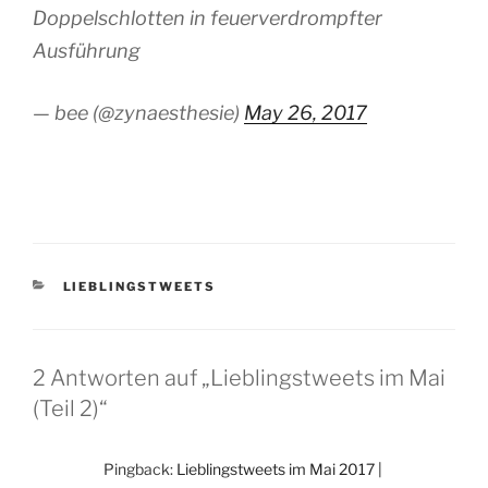
Doppelschlotten in feuerverdrompfter
Ausführung
— bee (@zynaesthesie)
May 26, 2017
KATEGORIEN
LIEBLINGSTWEETS
2 Antworten auf „Lieblingstweets im Mai
(Teil 2)“
Pingback:
Lieblingstweets im Mai 2017 |