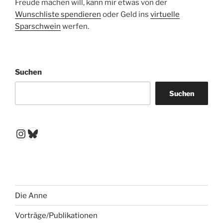
Freude machen will, kann mir etwas von der
Wunschliste spendieren
oder Geld ins
virtuelle
Sparschwein
werfen.
Suchen
Suchen
Instagram
Bluesky
Die Anne
Vorträge/Publikationen