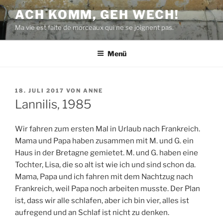
Zum
ACH KOMM, GEH WECH!
Inhalt
Ma vie est faite de morceaux qui ne se joignent pas.
springen
Menü
VERÖFFENTLICHT
18. JULI 2017
VON
ANNE
AM
Lannilis, 1985
Wir fahren zum ersten Mal in Urlaub nach Frankreich.
Mama und Papa haben zusammen mit M. und G. ein
Haus in der Bretagne gemietet. M. und G. haben eine
Tochter, Lisa, die so alt ist wie ich und sind schon da.
Mama, Papa und ich fahren mit dem Nachtzug nach
Frankreich, weil Papa noch arbeiten musste. Der Plan
ist, dass wir alle schlafen, aber ich bin vier, alles ist
aufregend und an Schlaf ist nicht zu denken.