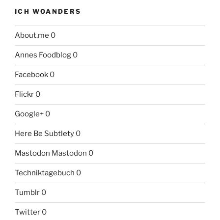
ICH WOANDERS
About.me
0
Annes Foodblog
0
Facebook
0
Flickr
0
Google+
0
Here Be Subtlety
0
Mastodon
Mastodon 0
Techniktagebuch
0
Tumblr
0
Twitter
0