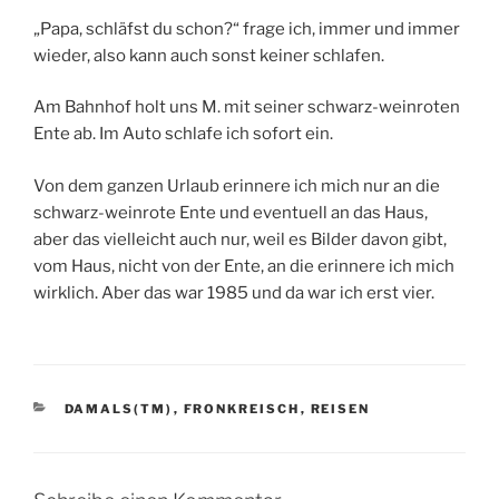
„Papa, schläfst du schon?“ frage ich, immer und immer
wieder, also kann auch sonst keiner schlafen.
Am Bahnhof holt uns M. mit seiner schwarz-weinroten
Ente ab. Im Auto schlafe ich sofort ein.
Von dem ganzen Urlaub erinnere ich mich nur an die
schwarz-weinrote Ente und eventuell an das Haus,
aber das vielleicht auch nur, weil es Bilder davon gibt,
vom Haus, nicht von der Ente, an die erinnere ich mich
wirklich. Aber das war 1985 und da war ich erst vier.
KATEGORIEN
DAMALS(TM)
,
FRONKREISCH
,
REISEN