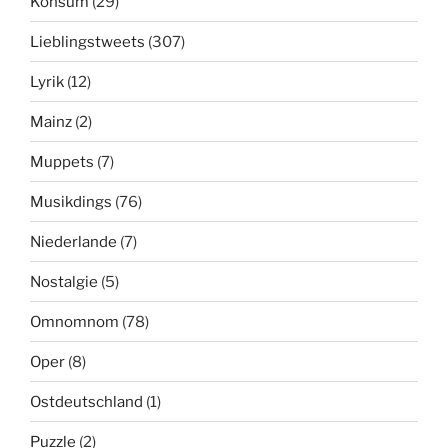
Konsum
(29)
Lieblingstweets
(307)
Lyrik
(12)
Mainz
(2)
Muppets
(7)
Musikdings
(76)
Niederlande
(7)
Nostalgie
(5)
Omnomnom
(78)
Oper
(8)
Ostdeutschland
(1)
Puzzle
(2)