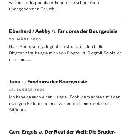
wollen. Im Treppenhaus konnte ich schon einen
unangenehmen Geruch…
Eberhard / Aebby
zu
Fandoms der Bourgeoisie
29. MÄRZ 2026
Hallo Anne, sehr gelegentlich streife ich durch die
Blogosphäre, hangle mich von Blogroll zu Blogroll. So bin ich
dann hier…
Juna
zu
Fandoms der Bourgeoisie
19. JANUAR 2026
Ich habe da auch einen Hang zu Pooh, dem echten, mit den
richtigen Bildern und besitze ebenfalls eine metallene
Stiftebox.…
Gerd Engels
zu
Der Rest der Welt: Die Bruder-