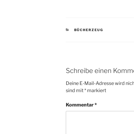
KATEGORIEN
BÜCHERZEUG
Schreibe einen Komm
Deine E-Mail-Adresse wird nicht
sind mit
*
markiert
Kommentar
*