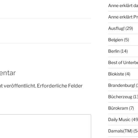
Anne erklärt da
Anne erklärt 
Ausflug!
(29)
Belgien
(5)
Berlin
(14)
Best of Unterb
entar
Biokiste
(4)
Brandenburg!
(
 veröffentlicht.
Erforderliche Felder
Bücherzeug
(1
Bürokram
(7)
Daily Music
(49
Damals(TM)
(5