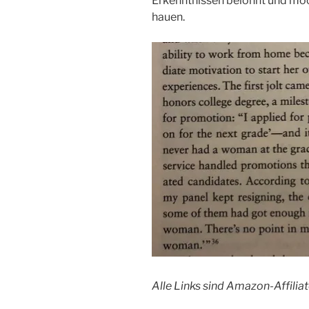
Erkenntnissen belohnt und möc
hauen.
Alle Links sind Amazon-Affiliat