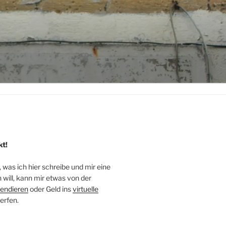
kt!
, was ich hier schreibe und mir eine
will, kann mir etwas von der
endieren
oder Geld ins
virtuelle
erfen.