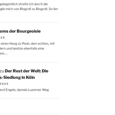
gelegentlich streife ich durch die
le mich von Blogroll zu Blogroll. So bin
oms der Bourgeoisie
026
 einen Hang zu Pooh, dem echten, mit
dern und besitze ebenfalls eine
box.…
zu
Der Rest der Welt: Die
-Siedlung in Köln
 2025
Gerd Engels, damals Luzerner Weg