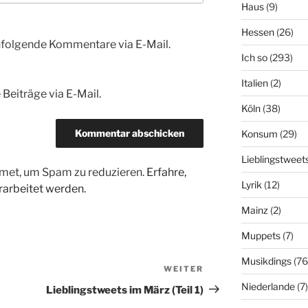
Haus
(9)
Hessen
(26)
hfolgende Kommentare via E-Mail.
Ich so
(293)
Italien
(2)
Beiträge via E-Mail.
Köln
(38)
Konsum
(29)
Lieblingstweet
met, um Spam zu reduzieren.
Erfahre,
Lyrik
(12)
arbeitet werden.
Mainz
(2)
Muppets
(7)
Musikdings
(76
WEITER
Nächster
Beitrag
Niederlande
(7)
Lieblingstweets im März (Teil 1)