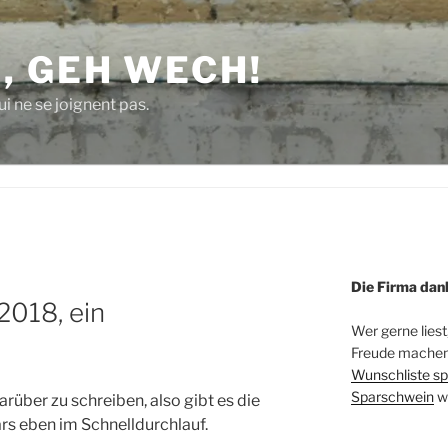
, GEH WECH!
i ne se joignent pas.
Die Firma dan
2018, ein
Wer gerne liest
Freude machen 
Wunschliste sp
Sparschwein
w
darüber zu schreiben, also gibt es die
rs eben im Schnelldurchlauf.