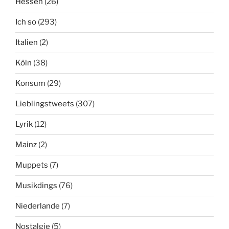
Hessen
(26)
Ich so
(293)
Italien
(2)
Köln
(38)
Konsum
(29)
Lieblingstweets
(307)
Lyrik
(12)
Mainz
(2)
Muppets
(7)
Musikdings
(76)
Niederlande
(7)
Nostalgie
(5)