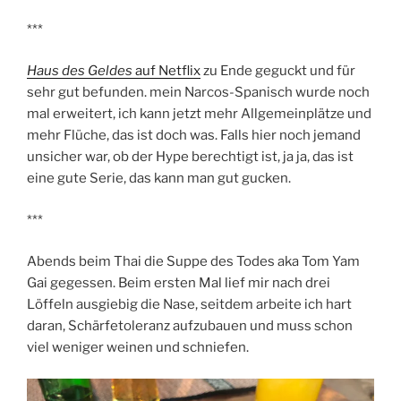
***
Haus des Geldes
auf Netflix
zu Ende geguckt und für
sehr gut befunden. mein Narcos-Spanisch wurde noch
mal erweitert, ich kann jetzt mehr Allgemeinplätze und
mehr Flüche, das ist doch was. Falls hier noch jemand
unsicher war, ob der Hype berechtigt ist, ja ja, das ist
eine gute Serie, das kann man gut gucken.
***
Abends beim Thai die Suppe des Todes aka Tom Yam
Gai gegessen. Beim ersten Mal lief mir nach drei
Löffeln ausgiebig die Nase, seitdem arbeite ich hart
daran, Schärfetoleranz aufzubauen und muss schon
viel weniger weinen und schniefen.