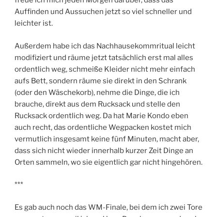
freue ich mich jeden Morgen darüber, dass das
Auffinden und Aussuchen jetzt so viel schneller und
leichter ist.
Außerdem habe ich das Nachhausekommritual leicht
modifiziert und räume jetzt tatsächlich erst mal alles
ordentlich weg, schmeiße Kleider nicht mehr einfach
aufs Bett, sondern räume sie direkt in den Schrank
(oder den Wäschekorb), nehme die Dinge, die ich
brauche, direkt aus dem Rucksack und stelle den
Rucksack ordentlich weg. Da hat Marie Kondo eben
auch recht, das ordentliche Wegpacken kostet mich
vermutlich insgesamt keine fünf Minuten, macht aber,
dass sich nicht wieder innerhalb kurzer Zeit Dinge an
Orten sammeln, wo sie eigentlich gar nicht hingehören.
***
Es gab auch noch das WM-Finale, bei dem ich zwei Tore