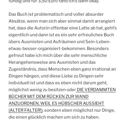
fündig und für 3,50 Euro fand ich’s dann okay.
Das Buch ist problematisch und voller absurder
Absätze, wenn man sich aber einmal damit arrangiert
hat, dass die Autorin offenbar eine Latte ab hat, geht’s
eigentlich und dann ist es ein sehr erfreuliches Buch
übers Ausmisten und Aufräumen und Sein-Leben-
etwas-besser-organisiert-bekommen. Besonders
gefreut habe ich mich über die sehr menschliche
Herangehensweise ans Ausmisten und das
Zugeständnis, dass Menschen eben ganz irrational an
Dingen hängen, und diese Liebe zu Dingen sehr
individuell ist und dass es eben nicht darum geht,
möglichst wenig zu besitzen oder
DIE VERDAMMTEN
BÜCHER MIT DEM RÜCKEN ZUR WAND
ANZUORDNEN, WEIL ES HÜBSCHER AUSSIEHT
(ALTER FALTER!)
, sondern eben möglichst nur Dinge,
die einen glücklich machen um sich zu haben.