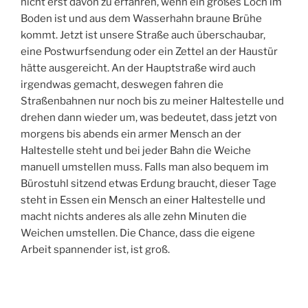
nicht erst davon zu erfahren, wenn ein großes Loch im
Boden ist und aus dem Wasserhahn braune Brühe
kommt. Jetzt ist unsere Straße auch überschaubar,
eine Postwurfsendung oder ein Zettel an der Haustür
hätte ausgereicht. An der Hauptstraße wird auch
irgendwas gemacht, deswegen fahren die
Straßenbahnen nur noch bis zu meiner Haltestelle und
drehen dann wieder um, was bedeutet, dass jetzt von
morgens bis abends ein armer Mensch an der
Haltestelle steht und bei jeder Bahn die Weiche
manuell umstellen muss. Falls man also bequem im
Bürostuhl sitzend etwas Erdung braucht, dieser Tage
steht in Essen ein Mensch an einer Haltestelle und
macht nichts anderes als alle zehn Minuten die
Weichen umstellen. Die Chance, dass die eigene
Arbeit spannender ist, ist groß.