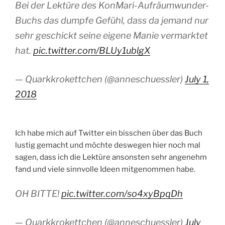
Bei der Lektüre des KonMari-Aufräumwunder-
Buchs das dumpfe Gefühl, dass da jemand nur
sehr geschickt seine eigene Manie vermarktet
hat.
pic.twitter.com/BLUy1ublgX
— Quarkkrokettchen (@anneschuessler)
July 1,
2018
Ich habe mich auf Twitter ein bisschen über das Buch
lustig gemacht und möchte deswegen hier noch mal
sagen, dass ich die Lektüre ansonsten sehr angenehm
fand und viele sinnvolle Ideen mitgenommen habe.
OH BITTE!
pic.twitter.com/so4xyBpqDh
— Quarkkrokettchen (@anneschuessler)
July