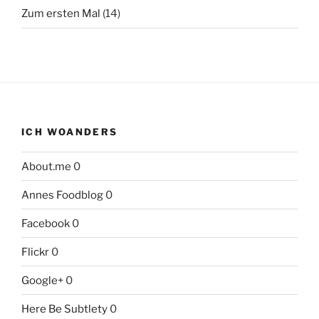
Zum ersten Mal
(14)
ICH WOANDERS
About.me
0
Annes Foodblog
0
Facebook
0
Flickr
0
Google+
0
Here Be Subtlety
0