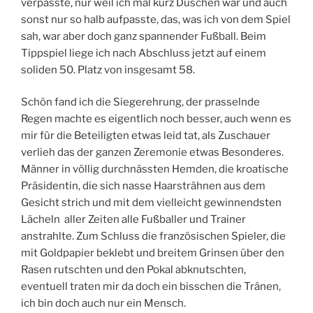
verpasste, nur weil ich mal kurz Duschen war und auch
sonst nur so halb aufpasste, das, was ich von dem Spiel
sah, war aber doch ganz spannender Fußball. Beim
Tippspiel liege ich nach Abschluss jetzt auf einem
soliden 50. Platz von insgesamt 58.
Schön fand ich die Siegerehrung, der prasselnde
Regen machte es eigentlich noch besser, auch wenn es
mir für die Beteiligten etwas leid tat, als Zuschauer
verlieh das der ganzen Zeremonie etwas Besonderes.
Männer in völlig durchnässten Hemden, die kroatische
Präsidentin, die sich nasse Haarsträhnen aus dem
Gesicht strich und mit dem vielleicht gewinnendsten
Lächeln aller Zeiten alle Fußballer und Trainer
anstrahlte. Zum Schluss die französischen Spieler, die
mit Goldpapier beklebt und breitem Grinsen über den
Rasen rutschten und den Pokal abknutschten,
eventuell traten mir da doch ein bisschen die Tränen,
ich bin doch auch nur ein Mensch.