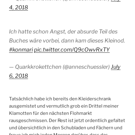
4, 2018
Ich hatte schon Angst, der absurde Teil des
Buches wäre vorbei, dann kam dieses Kleinod.
#konmari
pic.twitter.com/Q9cOwvRxTY
— Quarkkrokettchen (@anneschuessler)
July
6, 2018
Tatsächlich habe ich bereits den Kleiderschrank
ausgemistet und vermutlich grob ein Drittel meiner
Klamotten für den nächsten Flohmarkt
rausgeschmissen. Der Rest ist jetzt ordentlich gefaltet
und übersichtlich in den Schubladen und Fächern und