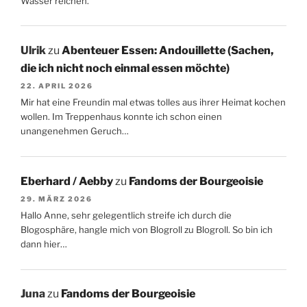
Wasser reichen.
Ulrik
zu
Abenteuer Essen: Andouillette (Sachen,
die ich nicht noch einmal essen möchte)
22. APRIL 2026
Mir hat eine Freundin mal etwas tolles aus ihrer Heimat kochen
wollen. Im Treppenhaus konnte ich schon einen
unangenehmen Geruch…
Eberhard / Aebby
zu
Fandoms der Bourgeoisie
29. MÄRZ 2026
Hallo Anne, sehr gelegentlich streife ich durch die
Blogosphäre, hangle mich von Blogroll zu Blogroll. So bin ich
dann hier…
Juna
zu
Fandoms der Bourgeoisie