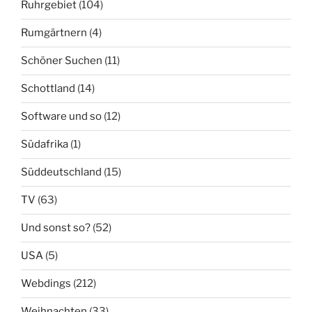
Ruhrgebiet
(104)
Rumgärtnern
(4)
Schöner Suchen
(11)
Schottland
(14)
Software und so
(12)
Südafrika
(1)
Süddeutschland
(15)
TV
(63)
Und sonst so?
(52)
USA
(5)
Webdings
(212)
Weihnachten
(33)