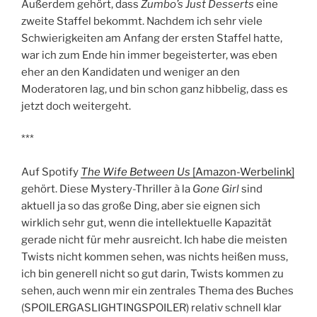
Außerdem gehört, dass
Zumbo’s Just Desserts
eine
zweite Staffel bekommt. Nachdem ich sehr viele
Schwierigkeiten am Anfang der ersten Staffel hatte,
war ich zum Ende hin immer begeisterter, was eben
eher an den Kandidaten und weniger an den
Moderatoren lag, und bin schon ganz hibbelig, dass es
jetzt doch weitergeht.
***
Auf Spotify
The Wife Between Us
[Amazon-Werbelink]
gehört. Diese Mystery-Thriller à la
Gone Girl
sind
aktuell ja so das große Ding, aber sie eignen sich
wirklich sehr gut, wenn die intellektuelle Kapazität
gerade nicht für mehr ausreicht. Ich habe die meisten
Twists nicht kommen sehen, was nichts heißen muss,
ich bin generell nicht so gut darin, Twists kommen zu
sehen, auch wenn mir ein zentrales Thema des Buches
(SPOILERGASLIGHTINGSPOILER) relativ schnell klar