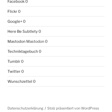
Facebook
0
Flickr
0
Google+
0
Here Be Subtlety
0
Mastodon
Mastodon 0
Techniktagebuch
0
Tumblr
0
Twitter
0
Wunschzettel
0
Datenschutzerklärung
Stolz präsentiert von WordPress