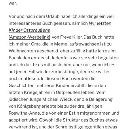
war.
Vor und nach dem Urlaub habe ich allerdings ein viel
interessanteres Buch gelesen, nämlich
Wir letzten
Kinder Ostpreußens
[Amazon-Werbelink]
von Freya Klier. Das Buch hatte
ich meiner Oma, die in Memel aufgewachsen ist, zu
Weihnachten geschenkt, eher zufällig hatte ich es im
Buchladen entdeckt. Jedenfalls war sie sehr begeistert
und ich durfte es mit ausleihen, aber nur, wenn ich es
auf jeden Fall wieder zurückbringe, denn sie will es
noch mal lesen. In diesem Buch werden die
Geschichten mehrerer Kinder erzählt, die in den
letzten Kriegsjahren in Ostpreußen lebten. Vom
jüdischen Junge Michael Wieck, der die Belagerung
von Königsberg erlebte bis zu der dreijährigen
Roswitha-Anne, die von einer Estin mitgenommen und
adoptiert wird. Obwohl die Struktur des Buches etwas
verwirrend ist, und der Schreibstil gelegentlich etwas