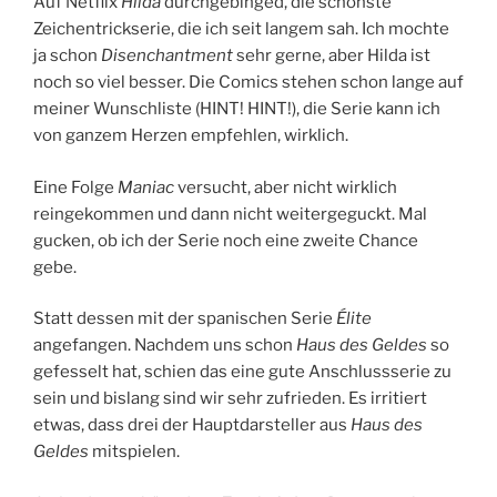
Auf Netflix
Hilda
durchgebinged, die schönste
Zeichentrickserie, die ich seit langem sah. Ich mochte
ja schon
Disenchantment
sehr gerne, aber Hilda ist
noch so viel besser. Die Comics stehen schon lange auf
meiner Wunschliste (HINT! HINT!), die Serie kann ich
von ganzem Herzen empfehlen, wirklich.
Eine Folge
Maniac
versucht, aber nicht wirklich
reingekommen und dann nicht weitergeguckt. Mal
gucken, ob ich der Serie noch eine zweite Chance
gebe.
Statt dessen mit der spanischen Serie
Élite
angefangen. Nachdem uns schon
Haus des Geldes
so
gefesselt hat, schien das eine gute Anschlussserie zu
sein und bislang sind wir sehr zufrieden. Es irritiert
etwas, dass drei der Hauptdarsteller aus
Haus des
Geldes
mitspielen.