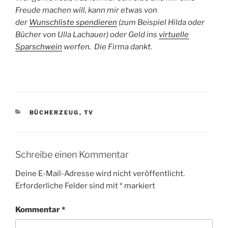
Freude machen will, kann mir etwas von
der
Wunschliste spendieren
(zum Beispiel Hilda oder
Bücher von Ulla Lachauer) oder Geld ins
virtuelle
Sparschwein
werfen. Die Firma dankt.
KATEGORIEN
BÜCHERZEUG
,
TV
Schreibe einen Kommentar
Deine E-Mail-Adresse wird nicht veröffentlicht.
Erforderliche Felder sind mit
*
markiert
Kommentar
*