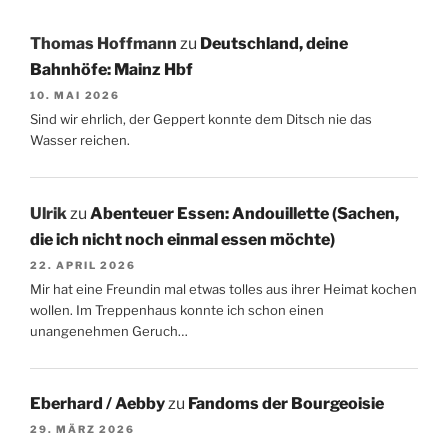
Thomas Hoffmann
zu
Deutschland, deine
Bahnhöfe: Mainz Hbf
10. MAI 2026
Sind wir ehrlich, der Geppert konnte dem Ditsch nie das
Wasser reichen.
Ulrik
zu
Abenteuer Essen: Andouillette (Sachen,
die ich nicht noch einmal essen möchte)
22. APRIL 2026
Mir hat eine Freundin mal etwas tolles aus ihrer Heimat kochen
wollen. Im Treppenhaus konnte ich schon einen
unangenehmen Geruch…
Eberhard / Aebby
zu
Fandoms der Bourgeoisie
29. MÄRZ 2026