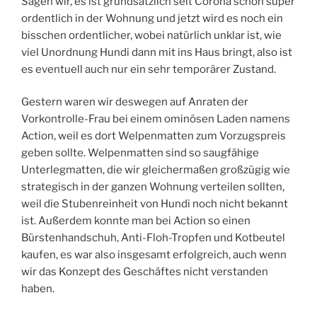
Sagen wir, es ist grundsätzlich seit Corona schon super
ordentlich in der Wohnung und jetzt wird es noch ein
bisschen ordentlicher, wobei natürlich unklar ist, wie
viel Unordnung Hundi dann mit ins Haus bringt, also ist
es eventuell auch nur ein sehr temporärer Zustand.
Gestern waren wir deswegen auf Anraten der
Vorkontrolle-Frau bei einem ominösen Laden namens
Action, weil es dort Welpenmatten zum Vorzugspreis
geben sollte. Welpenmatten sind so saugfähige
Unterlegmatten, die wir gleichermaßen großzügig wie
strategisch in der ganzen Wohnung verteilen sollten,
weil die Stubenreinheit von Hundi noch nicht bekannt
ist. Außerdem konnte man bei Action so einen
Bürstenhandschuh, Anti-Floh-Tropfen und Kotbeutel
kaufen, es war also insgesamt erfolgreich, auch wenn
wir das Konzept des Geschäftes nicht verstanden
haben.