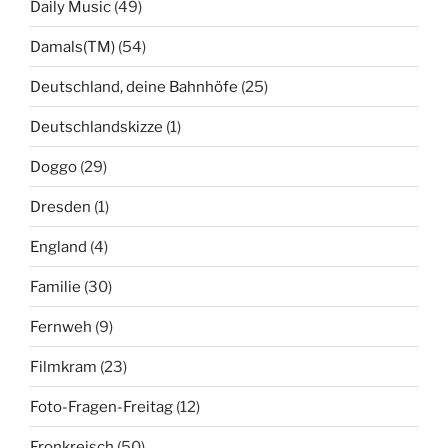
Daily Music
(49)
Damals(TM)
(54)
Deutschland, deine Bahnhöfe
(25)
Deutschlandskizze
(1)
Doggo
(29)
Dresden
(1)
England
(4)
Familie
(30)
Fernweh
(9)
Filmkram
(23)
Foto-Fragen-Freitag
(12)
Fronkreisch
(50)