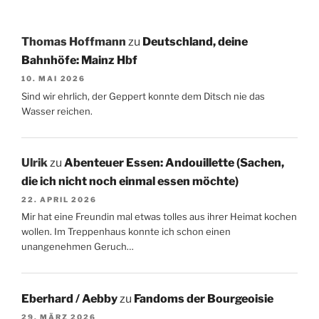
Thomas Hoffmann
zu
Deutschland, deine
Bahnhöfe: Mainz Hbf
10. MAI 2026
Sind wir ehrlich, der Geppert konnte dem Ditsch nie das
Wasser reichen.
Ulrik
zu
Abenteuer Essen: Andouillette (Sachen,
die ich nicht noch einmal essen möchte)
22. APRIL 2026
Mir hat eine Freundin mal etwas tolles aus ihrer Heimat kochen
wollen. Im Treppenhaus konnte ich schon einen
unangenehmen Geruch…
Eberhard / Aebby
zu
Fandoms der Bourgeoisie
29. MÄRZ 2026