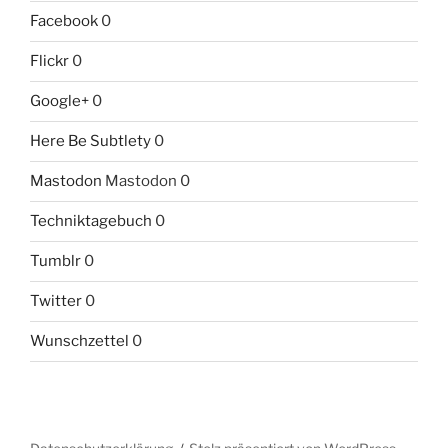
Facebook
0
Flickr
0
Google+
0
Here Be Subtlety
0
Mastodon
Mastodon 0
Techniktagebuch
0
Tumblr
0
Twitter
0
Wunschzettel
0