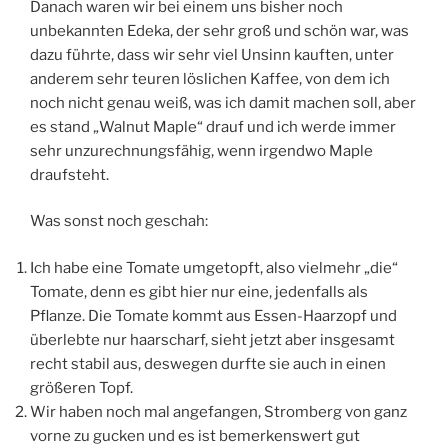
Danach waren wir bei einem uns bisher noch
unbekannten Edeka, der sehr groß und schön war, was
dazu führte, dass wir sehr viel Unsinn kauften, unter
anderem sehr teuren löslichen Kaffee, von dem ich
noch nicht genau weiß, was ich damit machen soll, aber
es stand „Walnut Maple“ drauf und ich werde immer
sehr unzurechnungsfähig, wenn irgendwo Maple
draufsteht.
Was sonst noch geschah:
Ich habe eine Tomate umgetopft, also vielmehr „die“
Tomate, denn es gibt hier nur eine, jedenfalls als
Pflanze. Die Tomate kommt aus Essen-Haarzopf und
überlebte nur haarscharf, sieht jetzt aber insgesamt
recht stabil aus, deswegen durfte sie auch in einen
größeren Topf.
Wir haben noch mal angefangen, Stromberg von ganz
vorne zu gucken und es ist bemerkenswert gut