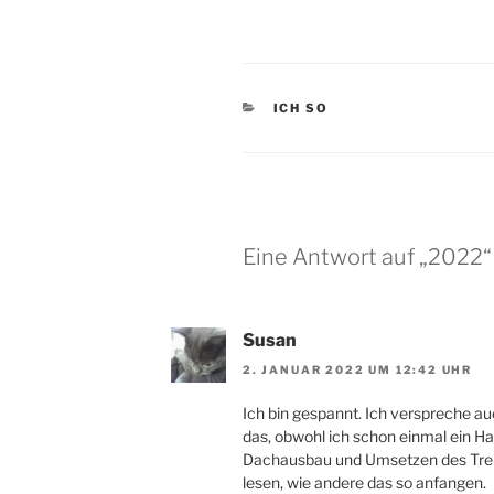
KATEGORIEN
ICH SO
Eine Antwort auf „2022“
Susan
2. JANUAR 2022 UM 12:42 UHR
Ich bin gespannt. Ich verspreche au
das, obwohl ich schon einmal ein Ha
Dachausbau und Umsetzen des Trep
lesen, wie andere das so anfangen.