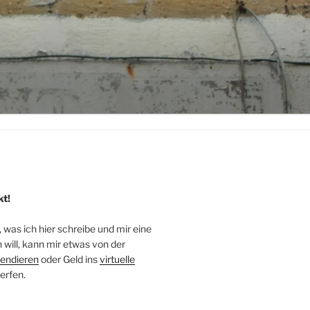
kt!
, was ich hier schreibe und mir eine
will, kann mir etwas von der
endieren
oder Geld ins
virtuelle
erfen.