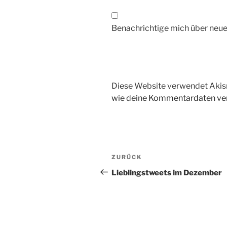
Benachrichtige mich über neue 
Diese Website verwendet Akis
wie deine Kommentardaten ver
Beitragsnavigation
Vorheriger
ZURÜCK
Beitrag
Lieblingstweets im Dezember