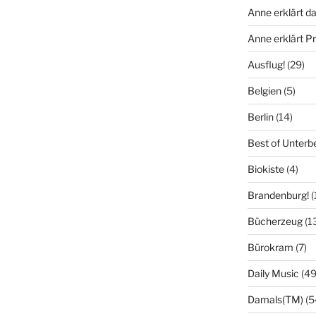
Anne erklärt da
Anne erklärt 
Ausflug!
(29)
Belgien
(5)
Berlin
(14)
Best of Unterb
Biokiste
(4)
Brandenburg!
(
Bücherzeug
(1
Bürokram
(7)
Daily Music
(49
Damals(TM)
(5