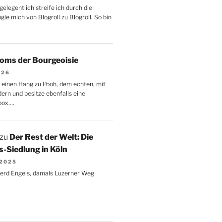
gelegentlich streife ich durch die
le mich von Blogroll zu Blogroll. So bin
oms der Bourgeoisie
026
 einen Hang zu Pooh, dem echten, mit
dern und besitze ebenfalls eine
box.…
zu
Der Rest der Welt: Die
-Siedlung in Köln
 2025
Gerd Engels, damals Luzerner Weg