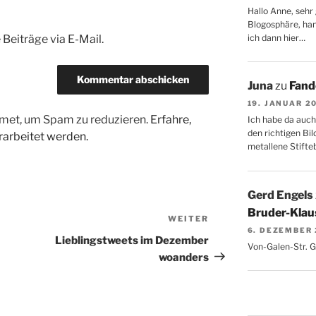
Hallo Anne, sehr 
Blogosphäre, hang
Beiträge via E-Mail.
ich dann hier…
Juna
zu
Fand
19. JANUAR 2
met, um Spam zu reduzieren.
Erfahre,
Ich habe da auch
den richtigen Bil
arbeitet werden.
metallene Stifte
Gerd Engels
Bruder-Klaus
WEITER
Nächster
6. DEZEMBER
Beitrag
Lieblingstweets im Dezember
Von-Galen-Str. 
woanders