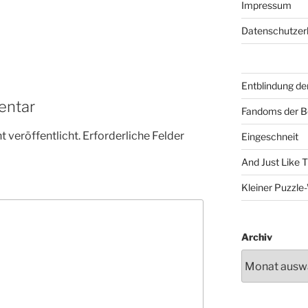
Impressum
Datenschutzer
Entblindung de
entar
Fandoms der B
 veröffentlicht.
Erforderliche Felder
Eingeschneit
And Just Like 
Kleiner Puzzl
Archiv