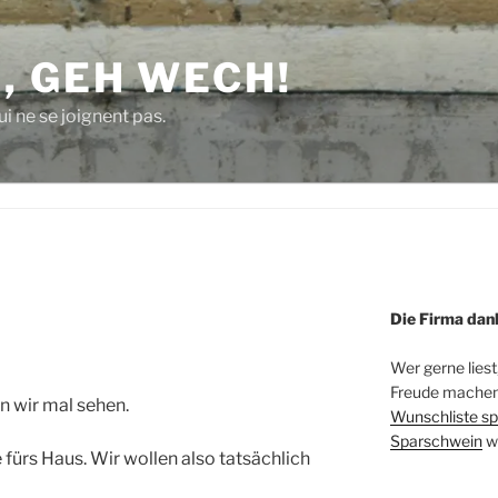
, GEH WECH!
i ne se joignent pas.
Die Firma dan
Wer gerne liest
Freude machen 
n wir mal sehen.
Wunschliste sp
Sparschwein
w
fürs Haus. Wir wollen also tatsächlich