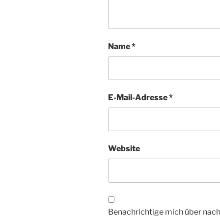
Name
*
E-Mail-Adresse
*
Website
Benachrichtige mich über nac