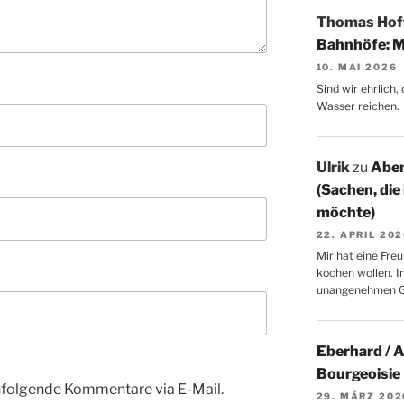
Thomas Ho
Bahnhöfe: M
10. MAI 2026
Sind wir ehrlich
Wasser reichen.
Ulrik
zu
Aben
(Sachen, die
möchte)
22. APRIL 20
Mir hat eine Freu
kochen wollen. I
unangenehmen 
Eberhard / 
Bourgeoisie
hfolgende Kommentare via E-Mail.
29. MÄRZ 202