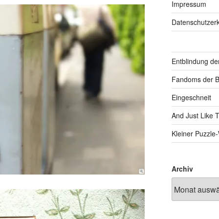
Impressum
Datenschutzerk
Entblindung de
Fandoms der B
Eingeschneit
And Just Like 
Kleiner Puzzl
Archiv