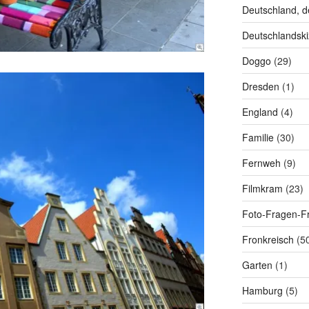
Deutschland, d
Deutschlandski
Doggo
(29)
Dresden
(1)
England
(4)
Familie
(30)
Fernweh
(9)
Filmkram
(23)
Foto-Fragen-Fr
Fronkreisch
(5
Garten
(1)
Hamburg
(5)