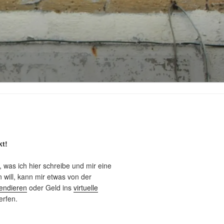
kt!
, was ich hier schreibe und mir eine
will, kann mir etwas von der
endieren
oder Geld ins
virtuelle
rfen.