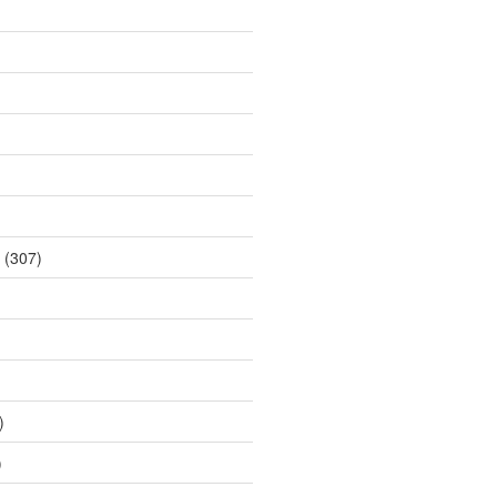
(307)
)
)