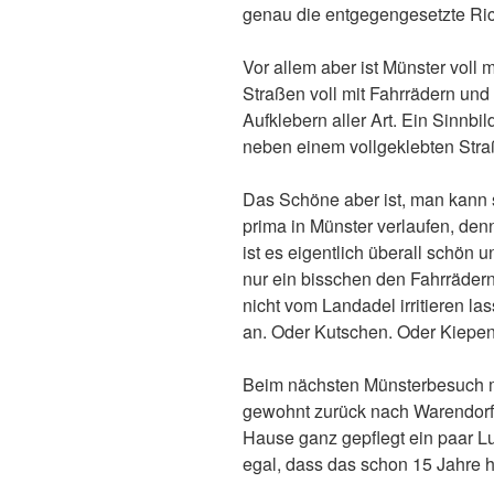
genau die entgegengesetzte Rich
Vor allem aber ist Münster voll mi
Straßen voll mit Fahrrädern und
Aufklebern aller Art. Ein Sinnbi
neben einem vollgeklebten Straß
Das Schöne aber ist, man kann s
prima in Münster verlaufen, denn
ist es eigentlich überall schön
nur ein bisschen den Fahrräde
nicht vom Landadel irritieren l
an. Oder Kutschen. Oder Kiepen
Beim nächsten Münsterbesuch m
gewohnt zurück nach Warendorf f
Hause ganz gepflegt ein paar Lus
egal, dass das schon 15 Jahre he