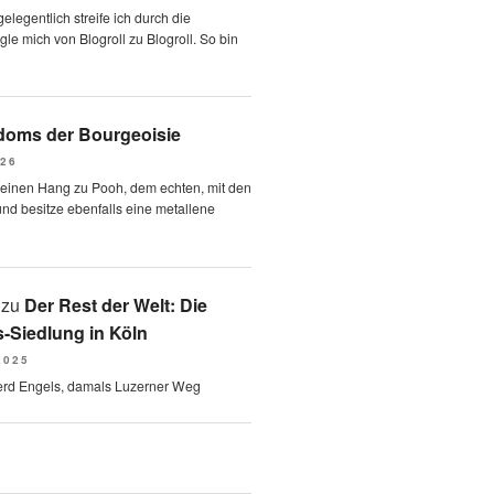
elegentlich streife ich durch die
le mich von Blogroll zu Blogroll. So bin
oms der Bourgeoisie
026
 einen Hang zu Pooh, dem echten, mit den
und besitze ebenfalls eine metallene
zu
Der Rest der Welt: Die
-Siedlung in Köln
2025
erd Engels, damals Luzerner Weg