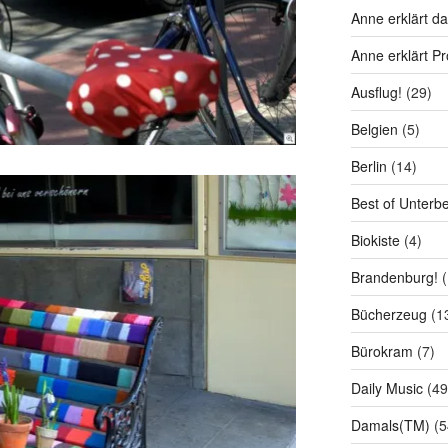
Anne erklärt da
Anne erklärt P
Ausflug!
(29)
Belgien
(5)
Berlin
(14)
Best of Unterb
Biokiste
(4)
Brandenburg!
(
Bücherzeug
(1
Bürokram
(7)
Daily Music
(49
Damals(TM)
(5