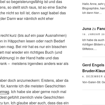
bel so begeisterungsfähig ist und das
Hallo Anne, sehr g
ns, so stellt sich raus, ist so eine Sache
Blogosphäre, hang
e nicht so toll ist, dann sagt Isabel das
ich dann hier…
(der Darm war nämlich echt eher
Juna
zu
Fand
19. JANUAR 2
recht kurz (bis auf ein paar Ausnahmen)
Ich habe da auch
n in Häppchen lesen oder nach Bedarf
richtigen Bildern 
en mag. Bei mir hat es nur ein bisschen
Stiftebox.…
eit mal wieder ein richtiges Buch (und
 Widmung) in der Hand hatte und das
Dank – meistens irgendwo anders war als
Gerd Engels
Bruder-Klaus
6. DEZEMBER 
h aber doch anzumeckern: Erstens, aber da
Von-Galen-Str. G
 für, kannte ich die meisten Geschichten
urmag
. Ich habe sie aber gerne noch mal
est gefühlt ziemlich viele Geschichten
 tun. Ich glaube aber auch, dass das ein