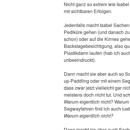
Nicht ganz so extrem wie Isabel 
mit sichtbaren Erfolgen.
Jedenfalls macht Isabel Sachen
Pediküre gehen (und danach zu
schon) oder auf die Kirmes gehen
Backstagebesichtigung, also qu
Plastikdarm laufen (hab ich au
unbeeindruckt).
Dann macht sie aber auch so Sa
up-Paddling oder mit einem Se
dass zwar jetzt vielleicht gar n
meistens doch nicht tut. Und sch
Warum eigentlich nicht? Warum 
Segwayfahren find ich auch lust
Warum eigentlich nicht?
Dann macht sie aber auch Sachen