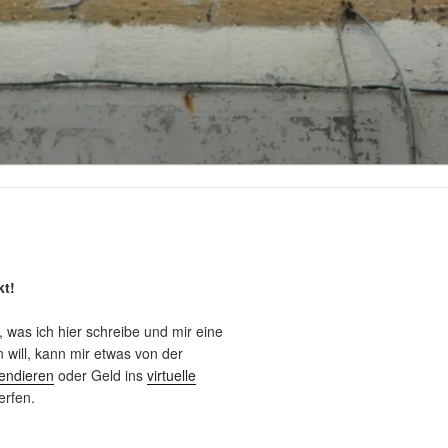
kt!
, was ich hier schreibe und mir eine
will, kann mir etwas von der
endieren
oder Geld ins
virtuelle
rfen.