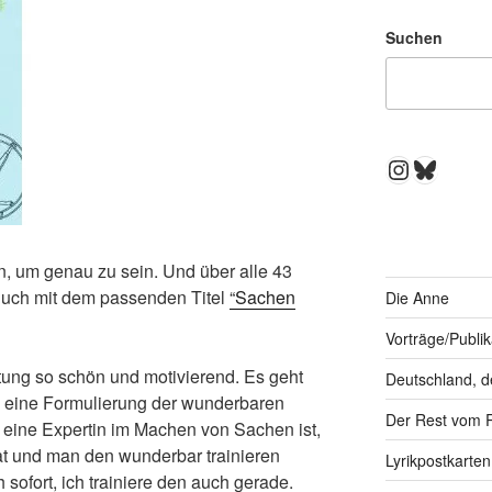
Suchen
Instagra
Bluesk
 um genau zu sein. Und über alle 43
Buch mit dem passenden Titel
“Sachen
Die Anne
Vorträge/Publi
itung so schön und motivierend. Es geht
Deutschland, d
 eine Formulierung der wunderbaren
Der Rest vom 
s eine Expertin im Machen von Sachen ist,
at und man den wunderbar trainieren
Lyrikpostkarten
 sofort, ich trainiere den auch gerade.