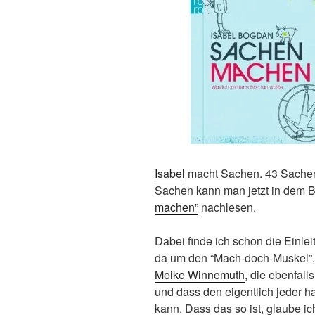
Isabel
macht Sachen. 43 Sachen,
Sachen kann man jetzt in dem 
machen”
nachlesen.
Dabei finde ich schon die Einle
da um den “Mach-doch-Muskel”,
Meike Winnemuth
, die ebenfall
und dass den eigentlich jeder h
kann. Dass das so ist, glaube ich