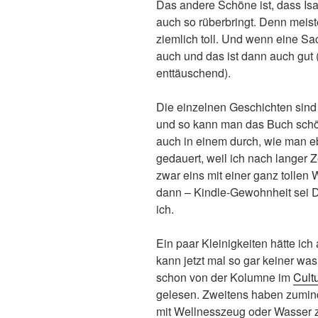
Das andere Schöne ist, dass Isa
auch so rüberbringt. Denn meiste
ziemlich toll. Und wenn eine Sach
auch und das ist dann auch gut 
enttäuschend).
Die einzelnen Geschichten sind 
und so kann man das Buch schö
auch in einem durch, wie man eb
gedauert, weil ich nach langer Z
zwar eins mit einer ganz tollen
dann – Kindle-Gewohnheit sei 
ich.
Ein paar Kleinigkeiten hätte ic
kann jetzt mal so gar keiner was
schon von der Kolumne im
Cult
gelesen. Zweitens haben zumind
mit Wellnesszeug oder Wasser zu