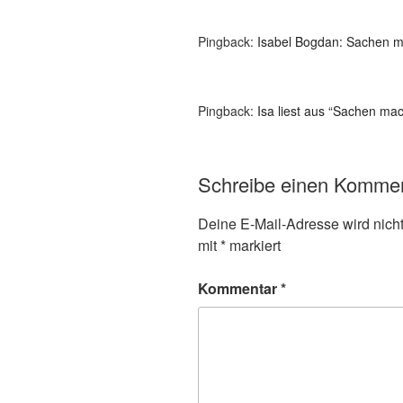
Pingback:
Isabel Bogdan: Sachen m
Pingback:
Isa liest aus “Sachen ma
Schreibe einen Komme
Deine E-Mail-Adresse wird nicht 
mit
*
markiert
Kommentar
*