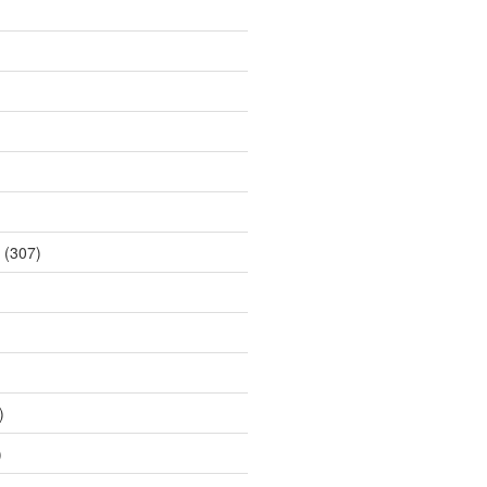
(307)
)
)