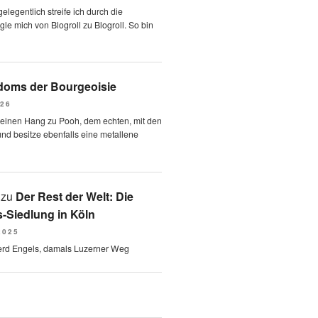
elegentlich streife ich durch die
le mich von Blogroll zu Blogroll. So bin
oms der Bourgeoisie
026
 einen Hang zu Pooh, dem echten, mit den
und besitze ebenfalls eine metallene
zu
Der Rest der Welt: Die
-Siedlung in Köln
2025
erd Engels, damals Luzerner Weg