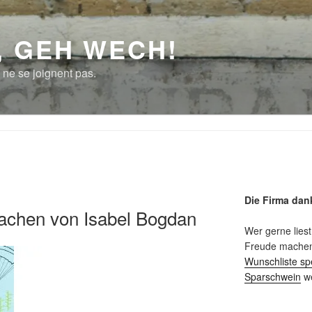
, GEH WECH!
 ne se joignent pas.
Die Firma dan
achen von Isabel Bogdan
Wer gerne liest
Freude machen 
Wunschliste sp
Sparschwein
we