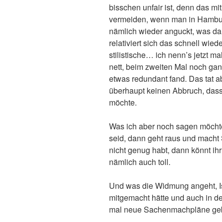
bisschen unfair ist, denn das m
vermeiden, wenn man in Hambu
nämlich wieder anguckt, was da
relativiert sich das schnell wied
stilistische… ich nenn’s jetzt ma
nett, beim zweiten Mal noch gan
etwas redundant fand. Das tat
überhaupt keinen Abbruch, dass 
möchte.
Was ich aber noch sagen möchte 
seid, dann geht raus und mach
nicht genug habt, dann könnt i
nämlich auch toll.
Und was die Widmung angeht, Is
mitgemacht hätte und auch in de
mal neue Sachenmachpläne geb