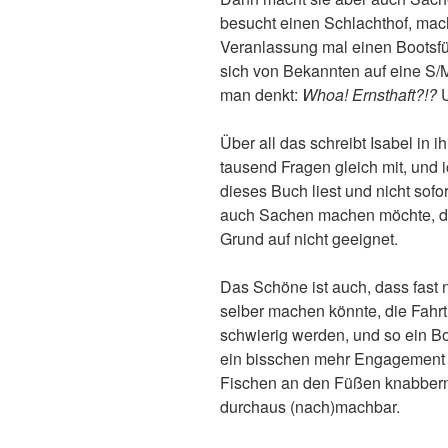
besucht einen Schlachthof, mac
Veranlassung mal einen Bootsfü
sich von Bekannten auf eine S/
man denkt:
Whoa! Ernsthaft?!?
U
Über all das schreibt Isabel in 
tausend Fragen gleich mit, und i
dieses Buch liest und nicht sofor
auch Sachen machen möchte, d
Grund auf nicht geeignet.
Das Schöne ist auch, dass fast n
selber machen könnte, die Fah
schwierig werden, und so ein Bo
ein bisschen mehr Engagement a
Fischen an den Füßen knabbern 
durchaus (nach)machbar.