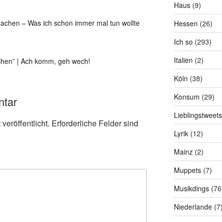
Haus
(9)
achen – Was ich schon immer mal tun wollte
Hessen
(26)
Ich so
(293)
Italien
(2)
chen” | Ach komm, geh wech!
Köln
(38)
Konsum
(29)
ntar
Lieblingstweets
veröffentlicht.
Erforderliche Felder sind
Lyrik
(12)
Mainz
(2)
Muppets
(7)
Musikdings
(76
Niederlande
(7