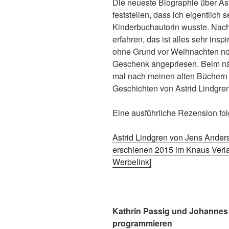
Die neueste Biographie über Ast
feststellen, dass ich eigentlich
Kinderbuchautorin wusste. Nach
erfahren, das ist alles sehr ins
ohne Grund vor Weihnachten noc
Geschenk angepriesen. Beim näc
mal nach meinen alten Büchern
Geschichten von Astrid Lindgren
Eine ausführliche Rezension fol
Astrid Lindgren von Jens Anders
erschienen 2015 im Knaus Verla
Werbelink]
Kathrin Passig und Johannes
programmieren