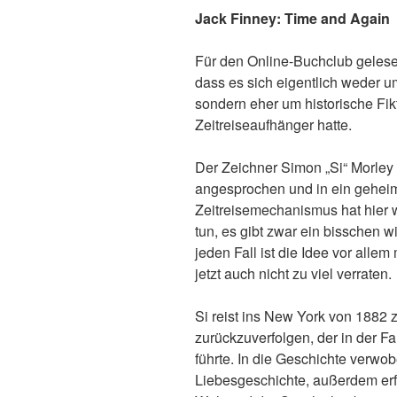
Jack Finney: Time and Again
Für den Online-Buchclub gelesen
dass es sich eigentlich weder u
sondern eher um historische Fikt
Zeitreiseaufhänger hatte.
Der Zeichner Simon „Si“ Morle
angesprochen und in ein geheim
Zeitreisemechanismus hat hier 
tun, es gibt zwar ein bisschen 
jeden Fall ist die Idee vor all
jetzt auch nicht zu viel verraten.
Si reist ins New York von 1882 
zurückzuverfolgen, der in der F
führte. In die Geschichte verwob
Liebesgeschichte, außerdem erf