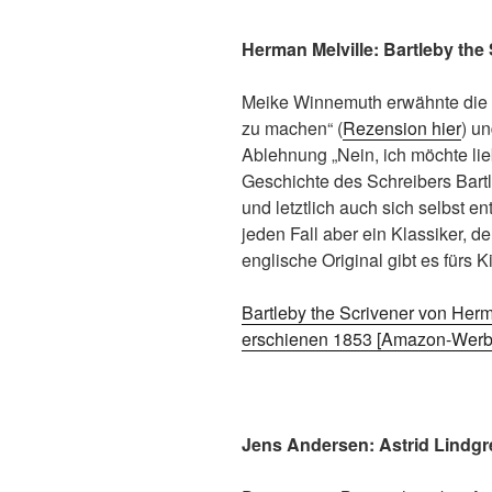
Herman Melville: Bartleby the
Meike Winnemuth erwähnte die F
zu machen“ (
Rezension hier
) un
Ablehnung „Nein, ich möchte lieb
Geschichte des Schreibers Bart
und letztlich auch sich selbst en
jeden Fall aber ein Klassiker, de
englische Original gibt es fürs K
Bartleby the Scrivener von Herm
erschienen 1853 [Amazon-Werbe
Jens Andersen: Astrid Lindgr