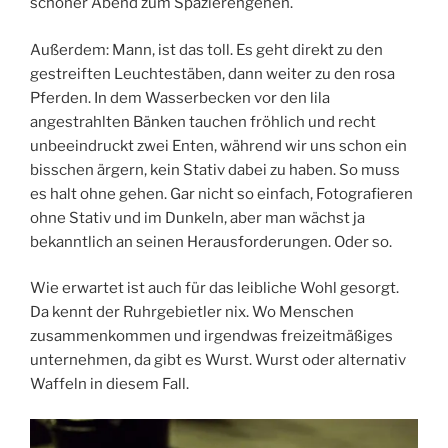
schöner Abend zum Spazierengehen.
Außerdem: Mann, ist das toll. Es geht direkt zu den
gestreiften Leuchtestäben, dann weiter zu den rosa
Pferden. In dem Wasserbecken vor den lila
angestrahlten Bänken tauchen fröhlich und recht
unbeeindruckt zwei Enten, während wir uns schon ein
bisschen ärgern, kein Stativ dabei zu haben. So muss
es halt ohne gehen. Gar nicht so einfach, Fotografieren
ohne Stativ und im Dunkeln, aber man wächst ja
bekanntlich an seinen Herausforderungen. Oder so.
Wie erwartet ist auch für das leibliche Wohl gesorgt.
Da kennt der Ruhrgebietler nix. Wo Menschen
zusammenkommen und irgendwas freizeitmäßiges
unternehmen, da gibt es Wurst. Wurst oder alternativ
Waffeln in diesem Fall.