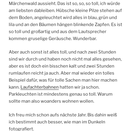
Märchenwald aussieht. Das ist so, so, so toll, ich würde
am liebsten dableiben. Hübsche kleine Pilze stehen auf
dem Boden, angeleuchtet wird alles in blau, grün und
lila und an den Bäumen hängen blinkende Zapfen. Es ist
so toll und großartig und aus dem Lautsprecher
kommen gruselige Geräusche. Wunderbar.
Aber auch sonst ist alles toll, und nach zwei Stunden
sind wir durch und haben noch nicht mal alles gesehen,
aber es ist doch ein bisschen kalt und zwei Stunden
rumlaufen reicht ja auch. Aber mal wieder ein tolles
Beispiel dafür, was für tolle Sachen man hier machen
kann.
Laufachterbahnen
hatten wir ja schon.
Parkleuchten ist mindestens genau so toll. Warum
sollte man also woanders wohnen wollen.
Ich freu mich schon aufs nächste Jahr. Bis dahin weiß
ich bestimmt auch besser, wie man im Dunkeln
fotografiert.