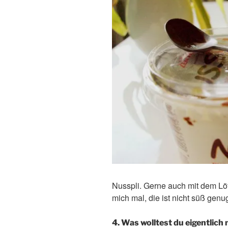
Nusspli. Gerne auch mit dem Löf
mich mal, die ist nicht süß genu
4. Was wolltest du eigentlich