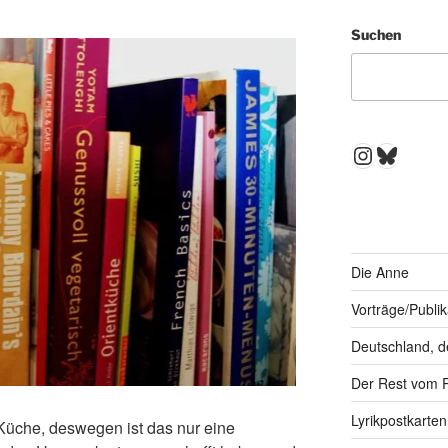
Suchen
Instagra
Bluesk
Die Anne
Vorträge/Publi
Deutschland, d
Der Rest vom 
Lyrikpostkarten
 Küche, deswegen ist das nur eine