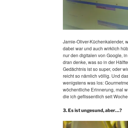
Jamie-Oliver-Küchenkalender, w
dabei war und auch wirklich hübs
nur den digitalen von Google, i
dran denke, was so in der Hälfte
Gedächtnis ist so super, oder wi
reicht so nämlich völlig. Und das
wenigstens was los: Gourmetmei
wöchentliche Erinnerung, mal w
die ich geflissentlich seit Woche
3. Es ist ungesund, aber…?