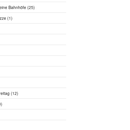
eine Bahnhöfe
(25)
zze
(1)
eitag
(12)
0)