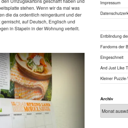
s den Umzugskartons geschafft haben und
Impressum
rbeitsplatte stehen. Wenn wir da mal was
Datenschutzerk
 die da ordentlich reingeräumt und der
 gemischt, auf Deutsch, Englisch und
iegen in Stapeln in der Wohnung verteilt.
Entblindung de
Fandoms der B
Eingeschneit
And Just Like 
Kleiner Puzzl
Archiv