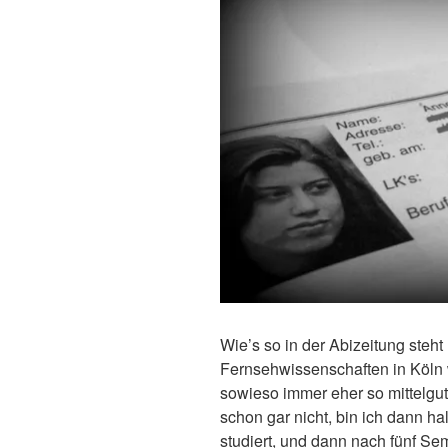
Wie’s so in der Abizeitung steht 
Fernsehwissenschaften in Köln 
sowieso immer eher so mittelgu
schon gar nicht, bin ich dann 
studiert, und dann nach fünf Se