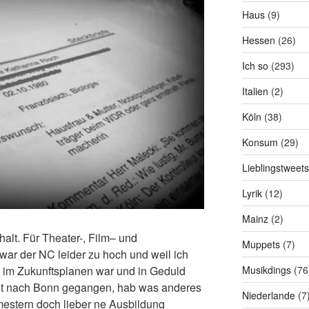
Haus
(9)
Hessen
(26)
Ich so
(293)
Italien
(2)
Köln
(38)
Konsum
(29)
Lieblingstweets
Lyrik
(12)
Mainz
(2)
halt. Für Theater-, Film– und
Muppets
(7)
war der NC leider zu hoch und weil ich
Musikdings
(76
t im Zukunftsplanen war und in Geduld
halt nach Bonn gegangen, hab was anderes
Niederlande
(7
mestern doch lieber ne Ausbildung