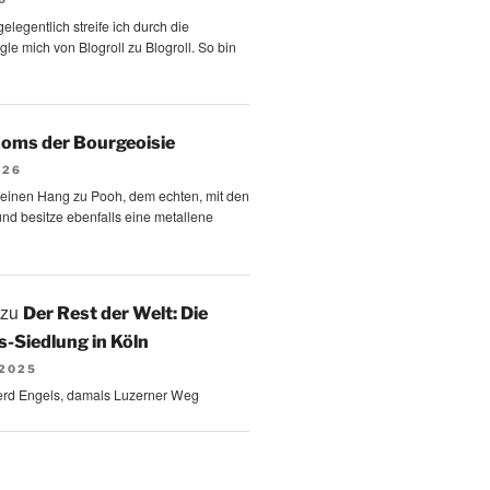
elegentlich streife ich durch die
le mich von Blogroll zu Blogroll. So bin
oms der Bourgeoisie
026
 einen Hang zu Pooh, dem echten, mit den
und besitze ebenfalls eine metallene
zu
Der Rest der Welt: Die
-Siedlung in Köln
 2025
erd Engels, damals Luzerner Weg