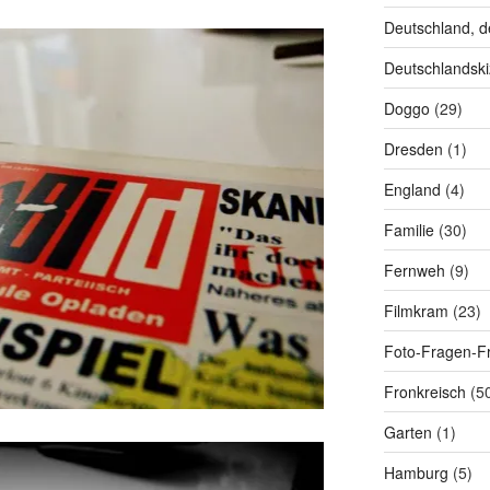
Deutschland, d
Deutschlandski
Doggo
(29)
Dresden
(1)
England
(4)
Familie
(30)
Fernweh
(9)
Filmkram
(23)
Foto-Fragen-Fr
Fronkreisch
(5
Garten
(1)
Hamburg
(5)