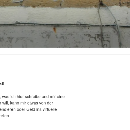
kt!
, was ich hier schreibe und mir eine
will, kann mir etwas von der
endieren
oder Geld ins
virtuelle
rfen.