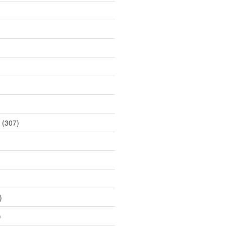
(307)
)
)