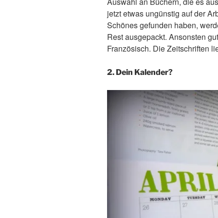
Auswahl an Büchern, die es au
jetzt etwas ungünstig auf der A
Schönes gefunden haben, werden
Rest ausgepackt. Ansonsten gut
Französisch. Die Zeitschriften l
2. Dein Kalender?