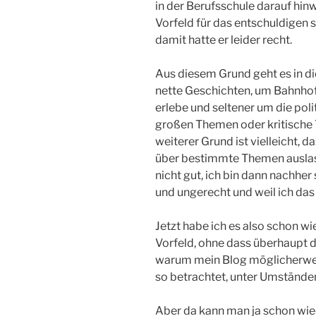
in der Berufsschule darauf hin
Vorfeld für das entschuldigen s
damit hatte er leider recht.
Aus diesem Grund geht es in d
nette Geschichten, um Bahnhof
erlebe und seltener um die poli
großen Themen oder kritische 
weiterer Grund ist vielleicht, 
über bestimmte Themen auslass
nicht gut, ich bin dann nachher
und ungerecht und weil ich das 
Jetzt habe ich es also schon w
Vorfeld, ohne dass überhaupt d
warum mein Blog möglicherwei
so betrachtet, unter Umständen
Aber da kann man ja schon wied