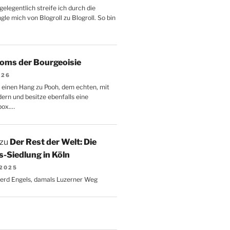
gelegentlich streife ich durch die
le mich von Blogroll zu Blogroll. So bin
oms der Bourgeoisie
026
 einen Hang zu Pooh, dem echten, mit
dern und besitze ebenfalls eine
box.…
zu
Der Rest der Welt: Die
-Siedlung in Köln
 2025
Gerd Engels, damals Luzerner Weg