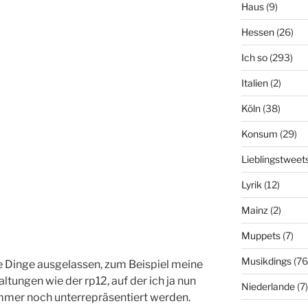
Haus
(9)
Hessen
(26)
Ich so
(293)
Italien
(2)
Köln
(38)
Konsum
(29)
Lieblingstweet
Lyrik
(12)
Mainz
(2)
Muppets
(7)
Musikdings
(76
e Dinge ausgelassen, zum Beispiel meine
tungen wie der rp12, auf der ich ja nun
Niederlande
(7)
immer noch unterrepräsentiert werden.