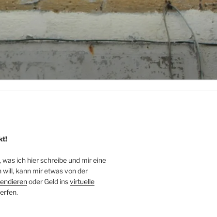
kt!
, was ich hier schreibe und mir eine
will, kann mir etwas von der
endieren
oder Geld ins
virtuelle
erfen.