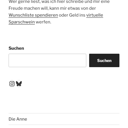
Wer gerne liest, was ich hier schreibe und mir eine
Freude machen will, kann mir etwas von der
Wunschliste spendieren
oder Geld ins
virtuelle
Sparschwein
werfen.
Suchen
Suchen
Instagram
Bluesky
Die Anne