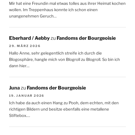
Mir hat eine Freundin mal etwas tolles aus ihrer Heimat kochen
wollen. Im Treppenhaus konnte ich schon einen
unangenehmen Geruch…
Eberhard / Aebby
zu
Fandoms der Bourgeoisie
29. MÄRZ 2026
Hallo Anne, sehr gelegentlich streife ich durch die
Blogosphäre, hangle mich von Blogroll zu Blogroll. So bin ich
dann hier…
Juna
zu
Fandoms der Bourgeoisie
19. JANUAR 2026
Ich habe da auch einen Hang zu Pooh, dem echten, mit den
richtigen Bildern und besitze ebenfalls eine metallene
Stiftebox.…