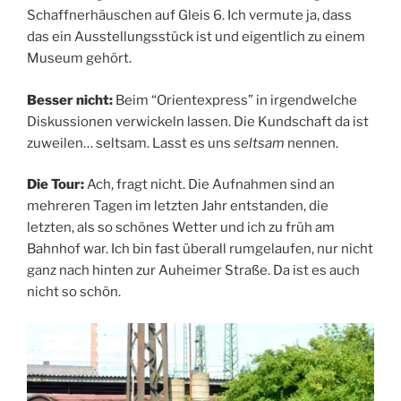
Schaffnerhäuschen auf Gleis 6. Ich vermute ja, dass
das ein Ausstellungsstück ist und eigentlich zu einem
Museum gehört.
Besser nicht:
Beim “Orientexpress” in irgendwelche
Diskussionen verwickeln lassen. Die Kundschaft da ist
zuweilen… seltsam. Lasst es uns
seltsam
nennen.
Die Tour:
Ach, fragt nicht. Die Aufnahmen sind an
mehreren Tagen im letzten Jahr entstanden, die
letzten, als so schönes Wetter und ich zu früh am
Bahnhof war. Ich bin fast überall rumgelaufen, nur nicht
ganz nach hinten zur Auheimer Straße. Da ist es auch
nicht so schön.