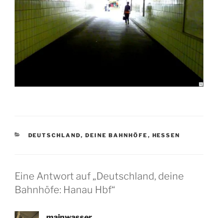
KATEGORIEN
DEUTSCHLAND, DEINE BAHNHÖFE
,
HESSEN
Eine Antwort auf „Deutschland, deine
Bahnhöfe: Hanau Hbf“
mainwasser