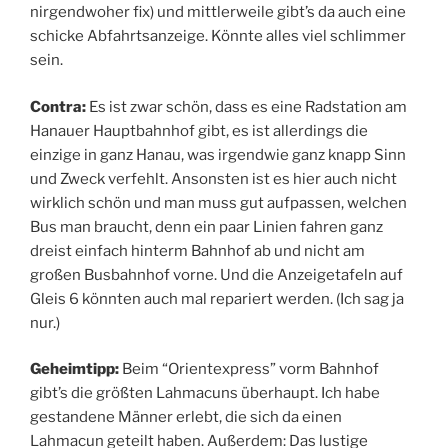
nirgendwoher fix) und mittlerweile gibt’s da auch eine
schicke Abfahrtsanzeige. Könnte alles viel schlimmer
sein.
Contra:
Es ist zwar schön, dass es eine Radstation am
Hanauer Hauptbahnhof gibt, es ist allerdings die
einzige in ganz Hanau, was irgendwie ganz knapp Sinn
und Zweck verfehlt. Ansonsten ist es hier auch nicht
wirklich schön und man muss gut aufpassen, welchen
Bus man braucht, denn ein paar Linien fahren ganz
dreist einfach hinterm Bahnhof ab und nicht am
großen Busbahnhof vorne. Und die Anzeigetafeln auf
Gleis 6 könnten auch mal repariert werden. (Ich sag ja
nur.)
Geheimtipp:
Beim “Orientexpress” vorm Bahnhof
gibt’s die größten Lahmacuns überhaupt. Ich habe
gestandene Männer erlebt, die sich da einen
Lahmacun geteilt haben. Außerdem: Das lustige