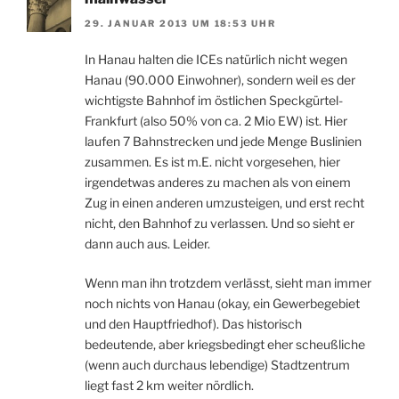
29. JANUAR 2013 UM 18:53 UHR
In Hanau halten die ICEs natürlich nicht wegen
Hanau (90.000 Einwohner), sondern weil es der
wichtigste Bahnhof im östlichen Speckgürtel-
Frankfurt (also 50% von ca. 2 Mio EW) ist. Hier
laufen 7 Bahnstrecken und jede Menge Buslinien
zusammen. Es ist m.E. nicht vorgesehen, hier
irgendetwas anderes zu machen als von einem
Zug in einen anderen umzusteigen, und erst recht
nicht, den Bahnhof zu verlassen. Und so sieht er
dann auch aus. Leider.
Wenn man ihn trotzdem verlässt, sieht man immer
noch nichts von Hanau (okay, ein Gewerbegebiet
und den Hauptfriedhof). Das historisch
bedeutende, aber kriegsbedingt eher scheußliche
(wenn auch durchaus lebendige) Stadtzentrum
liegt fast 2 km weiter nördlich.