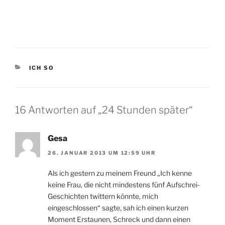
KATEGORIEN
ICH SO
16 Antworten auf „24 Stunden später“
Gesa
26. JANUAR 2013 UM 12:59 UHR
Als ich gestern zu meinem Freund „Ich kenne
keine Frau, die nicht mindestens fünf Aufschrei-
Geschichten twittern könnte, mich
eingeschlossen“ sagte, sah ich einen kurzen
Moment Erstaunen, Schreck und dann einen