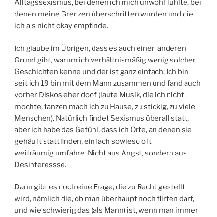
Alltagssexismus, bei denen ich mich unwohl fühlte, bei
denen meine Grenzen überschritten wurden und die
ich als nicht okay empfinde.
Ich glaube im Übrigen, dass es auch einen anderen
Grund gibt, warum ich verhältnismäßig wenig solcher
Geschichten kenne und der ist ganz einfach: Ich bin
seit ich 19 bin mit dem Mann zusammen und fand auch
vorher Diskos eher doof (laute Musik, die ich nicht
mochte, tanzen mach ich zu Hause, zu stickig, zu viele
Menschen). Natürlich findet Sexismus überall statt,
aber ich habe das Gefühl, dass ich Orte, an denen sie
gehäuft stattfinden, einfach sowieso oft
weiträumig umfahre. Nicht aus Angst, sondern aus
Desinteressse.
Dann gibt es noch eine Frage, die zu Recht gestellt
wird, nämlich die, ob man überhaupt noch flirten darf,
und wie schwierig das (als Mann) ist, wenn man immer