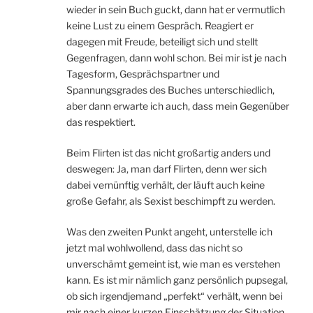
wieder in sein Buch guckt, dann hat er vermutlich
keine Lust zu einem Gespräch. Reagiert er
dagegen mit Freude, beteiligt sich und stellt
Gegenfragen, dann wohl schon. Bei mir ist je nach
Tagesform, Gesprächspartner und
Spannungsgrades des Buches unterschiedlich,
aber dann erwarte ich auch, dass mein Gegenüber
das respektiert.
Beim Flirten ist das nicht großartig anders und
deswegen: Ja, man darf Flirten, denn wer sich
dabei vernünftig verhält, der läuft auch keine
große Gefahr, als Sexist beschimpft zu werden.
Was den zweiten Punkt angeht, unterstelle ich
jetzt mal wohlwollend, dass das nicht so
unverschämt gemeint ist, wie man es verstehen
kann. Es ist mir nämlich ganz persönlich pupsegal,
ob sich irgendjemand „perfekt“ verhält, wenn bei
mir nach einer kurzen Einschätzung der Situation