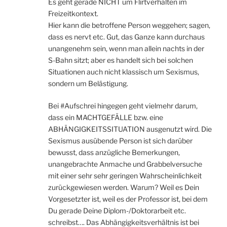
Es geht gerade NICHT um Flirtverhalten im
Freizeitkontext.
Hier kann die betroffene Person weggehen; sagen,
dass es nervt etc. Gut, das Ganze kann durchaus
unangenehm sein, wenn man allein nachts in der
S-Bahn sitzt; aber es handelt sich bei solchen
Situationen auch nicht klassisch um Sexismus,
sondern um Belästigung.
Bei #Aufschrei hingegen geht vielmehr darum,
dass ein MACHTGEFÄLLE bzw. eine
ABHÄNGIGKEITSSITUATION ausgenutzt wird. Die
Sexismus ausübende Person ist sich darüber
bewusst, dass anzügliche Bemerkungen,
unangebrachte Anmache und Grabbelversuche
mit einer sehr sehr geringen Wahrscheinlichkeit
zurückgewiesen werden. Warum? Weil es Dein
Vorgesetzter ist, weil es der Professor ist, bei dem
Du gerade Deine Diplom-/Doktorarbeit etc.
schreibst…. Das Abhängigkeitsverhältnis ist bei