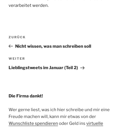
verarbeitet werden.
Beitragsnavigation
Vorheriger
ZURÜCK
Beitrag
Nicht wissen, was man schreiben soll
Nächster
WEITER
Beitrag
Lieblingstweets im Januar (Teil 2)
Die Firma dankt!
Wer gerne liest, was ich hier schreibe und mir eine
Freude machen will, kann mir etwas von der
Wunschliste spendieren
oder Geld ins
virtuelle