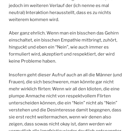
jedoch im weiteren Verlauf der (ich nenne es mal
neutral) Interaktion herausstellt, dass es zu nichts
weiterem kommen wird.
Aber ganz ehrlich. Wenn man ein bisschen das Gehirn
einschaltet, ein bisschen Empathie mitbringt, zuhört,
hinguckt und eben ein “Nein”, wie auch immer es
formuliert wird, akzeptiert und respektiert, der wird
keine Probleme haben.
Insofern geht dieser Aufruf auch an all die Männer (und
Frauen), die sich beschweren, man könnte gar nicht
mehr wirklich flirten: Wenn wir all den Idioten, die eine
plumpe Anmache nicht von respektvollem Flirten
unterscheiden können, die ein “Nein” nicht als “Nein”
verstehen und die Desinteresse damit begegnen, dass
sie erst recht weitermachen, wenn wir denen also
zeigen, dass sowas nicht okay ist, dann werden wir
vermutlich alle langfristig wieder deutlich entspannter