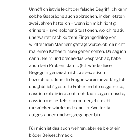
Unhöflich ist vielleicht der falsche Begriff. Ich kann
solche Gespräche auch abbrechen, in den letzten
zwei Jahren hatte ich – wenn ich mich richtig
erinnere – zwei solcher Situationen, wo ich relativ
unerwartet nach kurzem Eingangsdialog von
wildfremden Männern gefragt wurde, ob ich nicht
mal einen Kaffee trinken gehen sollten. Da sag ich
dann „Nein“ und breche das Gespräch ab, habe
auch kein Problem damit. (Ich würde diese
Begegnungen auch nicht als sexistisch
bezeichnen, denn die Fragen waren unverfänglich
und „höflich“ gestellt.) Früher endete es gerne so,
dass ich relativ insistent mehrfach sagen musste,
dass ich meine Telefonnummer jetzt nicht
rausrücken würde und dann im Zweifelsfall
aufgestanden und weggegangen bin.
Für mich ist das auch wehren, aber es bleibt ein
blöder Beigeschmack.