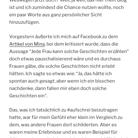
Weswegen jetzt doch? Weil, ja weil, das hier mein Blog
ist und ich zumindest die Chance nutzen wollte, noch
ein paar Worte aus ganz persönlicher Sicht
hinzuzufügen.
Vorgestern äußerte ich mich auf Facebook zu dem
Artikel von Mina
, bei dem kritisiert wurde, dass die
Aussage “Jede Frau kann solche Geschichten erzählen”
doch etwas pauschalisierend wäre und es durchaus
Frauen gäbe, die solche Geschichten nicht erlebt
hätten. Ich sagte so etwas wie: “Ja, das hätte ich
spontan auch gesagt, aber wenn ich ein bisschen
nachdenke, dann fallen mir eben doch solche
Geschichten ein”.
Das, was ich tatsächlich zu #aufschrei beizutragen
hatte, war für mein Gefühl eher klein im Vergleich zu
dem, was andere Frauen dort schilderten. Aber es
waren meine Erlebnisse und es waren Beispiel für