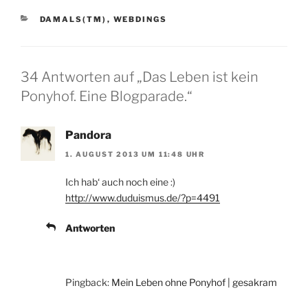
KATEGORIEN
DAMALS(TM)
,
WEBDINGS
34 Antworten auf „Das Leben ist kein
Ponyhof. Eine Blogparade.“
Pandora
1. AUGUST 2013 UM 11:48 UHR
Ich hab‘ auch noch eine :)
http://www.duduismus.de/?p=4491
Antworten
Pingback:
Mein Leben ohne Ponyhof | gesakram