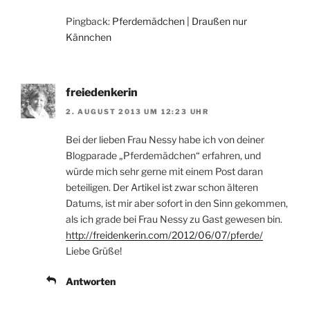
Pingback:
Pferdemädchen | Draußen nur
Kännchen
freiedenkerin
2. AUGUST 2013 UM 12:23 UHR
Bei der lieben Frau Nessy habe ich von deiner
Blogparade „Pferdemädchen“ erfahren, und
würde mich sehr gerne mit einem Post daran
beteiligen. Der Artikel ist zwar schon älteren
Datums, ist mir aber sofort in den Sinn gekommen,
als ich grade bei Frau Nessy zu Gast gewesen bin.
http://freidenkerin.com/2012/06/07/pferde/
Liebe Grüße!
Antworten