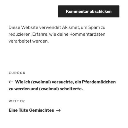
Diese Website verwendet Akismet, um Spam zu
reduzieren.
Erfahre, wie deine Kommentardaten
verarbeitet werden.
Beitragsnavigation
Vorheriger
ZURÜCK
Beitrag
Wie ich (zweimal) versuchte, ein Pferdemädchen
zu werden und (zweimal) scheiterte.
Nächster
WEITER
Beitrag
Eine Tüte Gemischtes