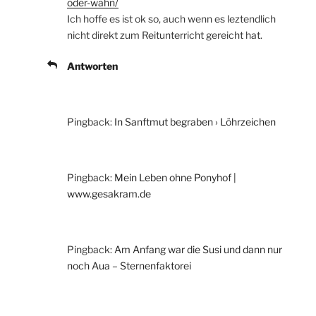
oder-wahn/
Ich hoffe es ist ok so, auch wenn es leztendlich
nicht direkt zum Reitunterricht gereicht hat.
Antworten
Pingback:
In Sanftmut begraben › Löhrzeichen
Pingback:
Mein Leben ohne Ponyhof |
www.gesakram.de
Pingback:
Am Anfang war die Susi und dann nur
noch Aua – Sternenfaktorei