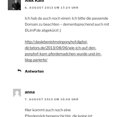
Alex Kahl
6. AUGUST 2013 UM 17:24 UHR
Ich hab da auch noch einen: Ich bitte die passende
Domain zu beachten – dementsprechend auch mit
DLimP.de abgekürzt ;)
http://daslebenistmeinponyhof.digital-
dictators.de/2013/08/06/wie-ich-auf-den-
ponyhof-kam-pferdemadchen-wurde-und-im-
blog-parierte/
Antworten
anna
7. AUGUST 2013 UM 10:58 UHR
Hier kommt auch noch eine
Pferdemädchengeschichte, die keine ist: