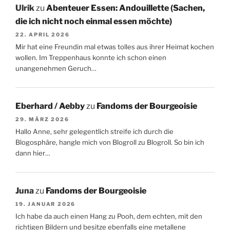
Ulrik
zu
Abenteuer Essen: Andouillette (Sachen,
die ich nicht noch einmal essen möchte)
22. APRIL 2026
Mir hat eine Freundin mal etwas tolles aus ihrer Heimat kochen
wollen. Im Treppenhaus konnte ich schon einen
unangenehmen Geruch…
Eberhard / Aebby
zu
Fandoms der Bourgeoisie
29. MÄRZ 2026
Hallo Anne, sehr gelegentlich streife ich durch die
Blogosphäre, hangle mich von Blogroll zu Blogroll. So bin ich
dann hier…
Juna
zu
Fandoms der Bourgeoisie
19. JANUAR 2026
Ich habe da auch einen Hang zu Pooh, dem echten, mit den
richtigen Bildern und besitze ebenfalls eine metallene