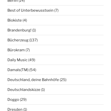
Berlin
(14)
Best of Unterbewusstsein
(7)
Biokiste
(4)
Brandenburg!
(1)
Bücherzeug
(137)
Bürokram
(7)
Daily Music
(49)
Damals(TM)
(54)
Deutschland, deine Bahnhöfe
(25)
Deutschlandskizze
(1)
Doggo
(29)
Dresden
(1)