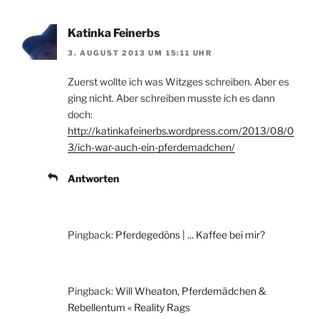
Katinka Feinerbs
3. AUGUST 2013 UM 15:11 UHR
Zuerst wollte ich was Witzges schreiben. Aber es
ging nicht. Aber schreiben musste ich es dann
doch:
http://katinkafeinerbs.wordpress.com/2013/08/0
3/ich-war-auch-ein-pferdemadchen/
Antworten
Pingback:
Pferdegedöns | ... Kaffee bei mir?
Pingback:
Will Wheaton, Pferdemädchen &
Rebellentum « Reality Rags