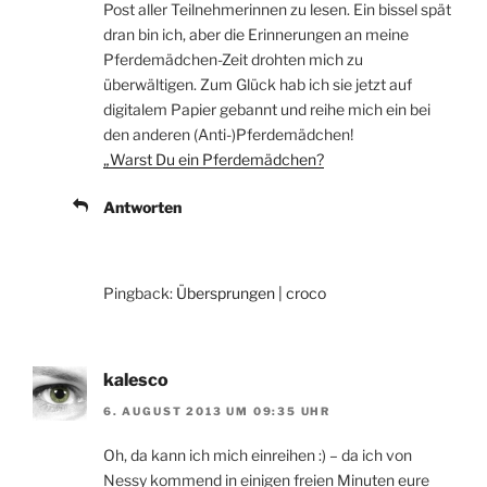
Post aller Teilnehmerinnen zu lesen. Ein bissel spät
dran bin ich, aber die Erinnerungen an meine
Pferdemädchen-Zeit drohten mich zu
überwältigen. Zum Glück hab ich sie jetzt auf
digitalem Papier gebannt und reihe mich ein bei
den anderen (Anti-)Pferdemädchen!
„Warst Du ein Pferdemädchen?
Antworten
Pingback:
Übersprungen | croco
kalesco
6. AUGUST 2013 UM 09:35 UHR
Oh, da kann ich mich einreihen :) – da ich von
Nessy kommend in einigen freien Minuten eure