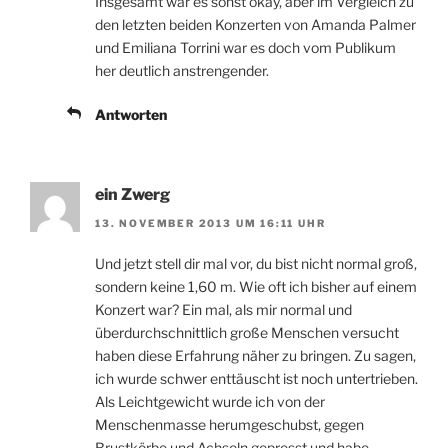
Insgesamt war es sonst okay, aber im Vergleich zu
den letzten beiden Konzerten von Amanda Palmer
und Emiliana Torrini war es doch vom Publikum
her deutlich anstrengender.
Antworten
ein Zwerg
13. NOVEMBER 2013 UM 16:11 UHR
Und jetzt stell dir mal vor, du bist nicht normal groß,
sondern keine 1,60 m. Wie oft ich bisher auf einem
Konzert war? Ein mal, als mir normal und
überdurchschnittlich große Menschen versucht
haben diese Erfahrung näher zu bringen. Zu sagen,
ich wurde schwer enttäuscht ist noch untertrieben.
Als Leichtgewicht wurde ich von der
Menschenmasse herumgeschubst, gegen
Brustkörbe und Achseln gepresst und habe