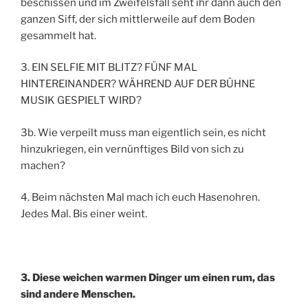
beschissen und im Zweifelsfall seht ihr dann auch den
ganzen Siff, der sich mittlerweile auf dem Boden
gesammelt hat.
3. EIN SELFIE MIT BLITZ? FÜNF MAL
HINTEREINANDER? WÄHREND AUF DER BÜHNE
MUSIK GESPIELT WIRD?
3b. Wie verpeilt muss man eigentlich sein, es nicht
hinzukriegen, ein vernünftiges Bild von sich zu
machen?
4. Beim nächsten Mal mach ich euch Hasenohren.
Jedes Mal. Bis einer weint.
3. Diese weichen warmen Dinger um einen rum, das
sind andere Menschen.