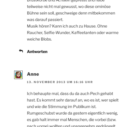
teilweise nicht mal gewusst, wo diese ominöse
Bühne sein soll, geschweige denn mitbekommen
was darauf passiert.
Musik hören? Kann ich auch zu Hause. Ohne
Raucher, Selfie-Wunder, Kaffeetanten oder warme
weiche Blobs.
Antworten
Anne
13. NOVEMBER 2013 UM 16:16 UHR
Ich behaupte mal, dass du da auch Pech gehabt
hast. Es kommt sehr darauf an, wo es ist, wer spielt
und wie die Stimmung im Publikum ist.
Rumgeschubst wurde da gestern eigentlich wenig,
es gab halt immer mal Menschen, die vorbei (bzw.
nach vorne) wollten und unangenehm gedrängelt