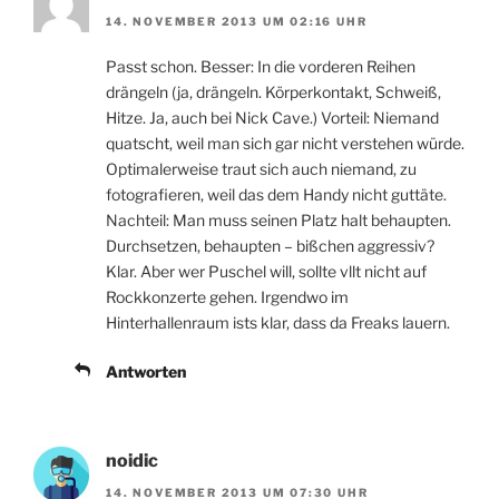
14. NOVEMBER 2013 UM 02:16 UHR
Passt schon. Besser: In die vorderen Reihen
drängeln (ja, drängeln. Körperkontakt, Schweiß,
Hitze. Ja, auch bei Nick Cave.) Vorteil: Niemand
quatscht, weil man sich gar nicht verstehen würde.
Optimalerweise traut sich auch niemand, zu
fotografieren, weil das dem Handy nicht guttäte.
Nachteil: Man muss seinen Platz halt behaupten.
Durchsetzen, behaupten – bißchen aggressiv?
Klar. Aber wer Puschel will, sollte vllt nicht auf
Rockkonzerte gehen. Irgendwo im
Hinterhallenraum ists klar, dass da Freaks lauern.
Antworten
noidic
14. NOVEMBER 2013 UM 07:30 UHR