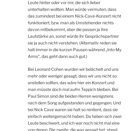
Leute hinter oder vor mir, die sich lieber
unterhalten wollten. Man würde vermuten, dass
das zumindest bei einem Nick-Cave-Konzert nicht
funktioniert, bzw. man als Umstehender nichts
davon mitbekommt, aber die passen ja ihre
Lautstärke an, sonst würde ihr Gesprächspartner
sie ja auch nicht verstehen. (Alternativ reden sie
halt immer in die kurzen Pausen während „Into My
Arms“, das geht dann auch gut.)
Bei Leonard Cohen wurden wir belächelt und uns
mehr oder weniger gesagt, dass wir uns nicht so
anstellen sollten, das wäre hier ein Konzert und
man müsste doch mal aufm Teppich bleiben. Bei
Paul Simon sind die beiden Herren wenigstens
nach dem Song aufgestanden und gegangen. Und
bei Nick Cave waren sie halt so renitent, dass sie
einfach weitergemacht haben. Da haben sich zwei
Leute beschwert, und ich war noch nicht mal eine
von denen. Die zweite, die was gesagt hat, stand