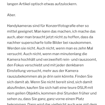
langen Artikel optisch etwas aufzulockern.
Aber.
Handykameras sind für Konzertfotografie eher so
mittel geeignet. Man kann das machen, ich mache das
auch, aber man braucht jetzt nicht zu hoffen, dass da
nachher superscharfe tolle Bilder bei rauskommen.
Werden sie nicht. Auch nicht, wenn man es zehn Mal
versucht. Auch nicht, wenn man minutenlang die
Kamera hochhält und verzweifelt rein- und rauszoomt,
den Fokus verschiebt und mit jeder denkbaren
Einstellung versucht, mehr aus der Kamera
rauszubekommen als je drin sein könnte. Finden Sie
sich damit ab. Wenn Sie nicht bereit sind, sich damit
abzufinden, kaufen Sie sich halt eine teure DSLR mit
nem geilen Objektiv, kommen drei Stunden früher und
sehen zu, dass Sie ganz, ganz vorne einen Platz
bekommen. Dann wird das vielleicht auch was mit dem