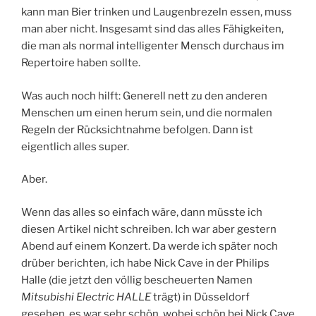
kann man Bier trinken und Laugenbrezeln essen, muss
man aber nicht. Insgesamt sind das alles Fähigkeiten,
die man als normal intelligenter Mensch durchaus im
Repertoire haben sollte.
Was auch noch hilft: Generell nett zu den anderen
Menschen um einen herum sein, und die normalen
Regeln der Rücksichtnahme befolgen. Dann ist
eigentlich alles super.
Aber.
Wenn das alles so einfach wäre, dann müsste ich
diesen Artikel nicht schreiben. Ich war aber gestern
Abend auf einem Konzert. Da werde ich später noch
drüber berichten, ich habe Nick Cave in der Philips
Halle (die jetzt den völlig bescheuerten Namen
Mitsubishi Electric HALLE
trägt) in Düsseldorf
gesehen, es war sehr schön, wobei schön bei Nick Cave