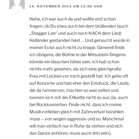
14. NOVEMBER 2013 UM 13:56 UHR
Haha, ich war auch da und wollte erst schon
fragen, ob Du etwa auch bei dem brüllenden (auch
„Stagger Lee“ und auch noch NACH dem Lied)
Holländer gestanden hast … Und geraucht wurde in
meiner Ecke auch nicht zu knapp. Generell finde
ich übrigens, die Bühne in der Mitsubishi-Dingens
könnte ein bisschen höher sein, ich hab schon
nichts mehr gesehen, als sich eine gleichgroße
Frau mit Locken vor mich gestellt hat. Ich gehe oft
auf Konzerte und hab eher den Eindruck, die Leute,
die da rumnerven, machen so was selten und
kennen sich mit der Etikette nicht so aus (Ja, auch
bei Rockkonzerten. Finde nicht, dass ich meine
Musikvorlieben gleich mit Zahnverlust bezahlen
muss – von wegen aggressiv und so. Manchmal
will man einfach nur in Ruhe da stehen und sich
das Ganze anhören, muss auch drin sein.).