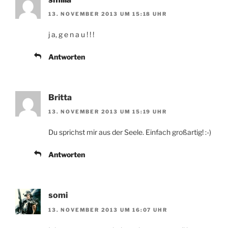
13. NOVEMBER 2013 UM 15:18 UHR
j a, g e n a u ! ! !
Antworten
Britta
13. NOVEMBER 2013 UM 15:19 UHR
Du sprichst mir aus der Seele. Einfach großartig! :-)
Antworten
somi
13. NOVEMBER 2013 UM 16:07 UHR