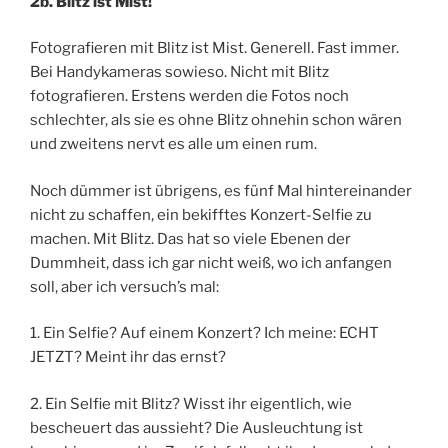
2b. Blitz ist Mist!
Fotografieren mit Blitz ist Mist. Generell. Fast immer.
Bei Handykameras sowieso. Nicht mit Blitz
fotografieren. Erstens werden die Fotos noch
schlechter, als sie es ohne Blitz ohnehin schon wären
und zweitens nervt es alle um einen rum.
Noch dümmer ist übrigens, es fünf Mal hintereinander
nicht zu schaffen, ein bekifftes Konzert-Selfie zu
machen. Mit Blitz. Das hat so viele Ebenen der
Dummheit, dass ich gar nicht weiß, wo ich anfangen
soll, aber ich versuch’s mal:
1. Ein Selfie? Auf einem Konzert? Ich meine: ECHT
JETZT? Meint ihr das ernst?
2. Ein Selfie mit Blitz? Wisst ihr eigentlich, wie
bescheuert das aussieht? Die Ausleuchtung ist