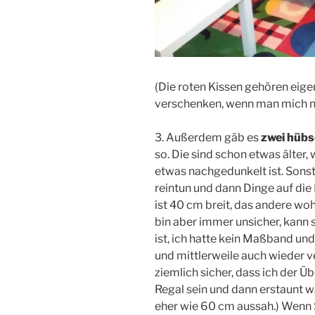
(Die roten Kissen gehören eigen
verschenken, wenn man mich ne
3. Außerdem gäb es
zwei hübs
so. Die sind schon etwas älter,
etwas nachgedunkelt ist. Sonst
reintun und dann Dinge auf die B
ist 40 cm breit, das andere wo
bin aber immer unsicher, kann 
ist, ich hatte kein Maßband u
und mittlerweile auch wieder v
ziemlich sicher, dass ich der 
Regal sein und dann erstaunt w
eher wie 60 cm aussah.) Wenn 