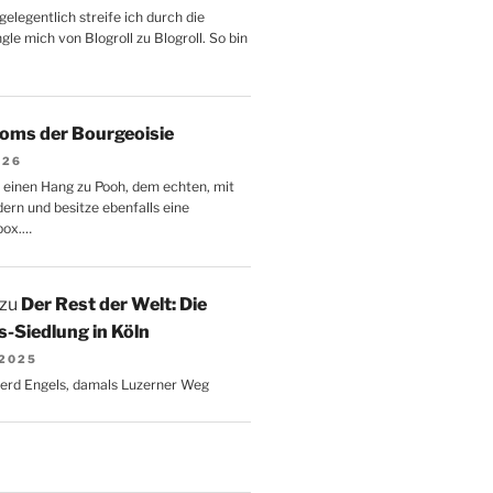
gelegentlich streife ich durch die
le mich von Blogroll zu Blogroll. So bin
oms der Bourgeoisie
026
 einen Hang zu Pooh, dem echten, mit
dern und besitze ebenfalls eine
box.…
zu
Der Rest der Welt: Die
-Siedlung in Köln
 2025
Gerd Engels, damals Luzerner Weg