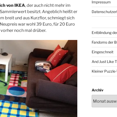
Impressum
ich von IKEA
, der auch nicht mehr im
n Sammlerwert besitzt. Angeblich heißt er
Datenschutzer
m breit und aus Kurzflor, schmiegt sich
Neupreis war wohl 39 Euro, für 20 Euro
h vorher noch mal drüber.
Entblindung de
Fandoms der B
Eingeschneit
And Just Like 
Kleiner Puzzl
Archiv