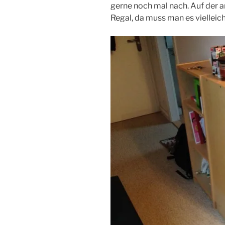
gerne noch mal nach. Auf der an
Regal, da muss man es vielleic