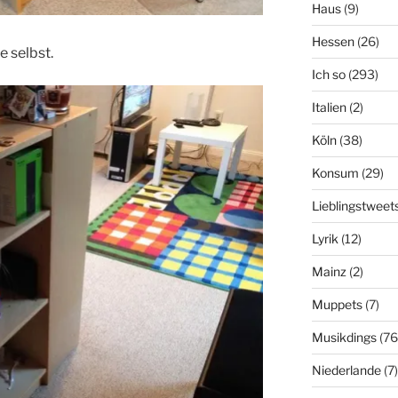
Haus
(9)
Hessen
(26)
e selbst.
Ich so
(293)
Italien
(2)
Köln
(38)
Konsum
(29)
Lieblingstweet
Lyrik
(12)
Mainz
(2)
Muppets
(7)
Musikdings
(76
Niederlande
(7)