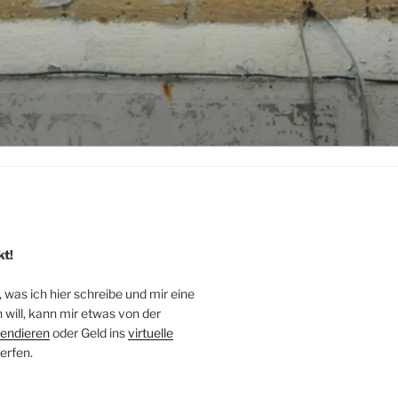
kt!
, was ich hier schreibe und mir eine
will, kann mir etwas von der
endieren
oder Geld ins
virtuelle
erfen.