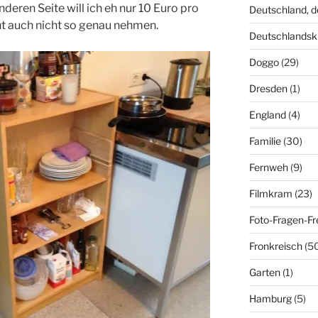
deren Seite will ich eh nur 10 Euro pro
Deutschland, 
ht auch nicht so genau nehmen.
Deutschlandsk
Doggo
(29)
Dresden
(1)
England
(4)
Familie
(30)
Fernweh
(9)
Filmkram
(23)
Foto-Fragen-Fr
Fronkreisch
(5
Garten
(1)
Hamburg
(5)