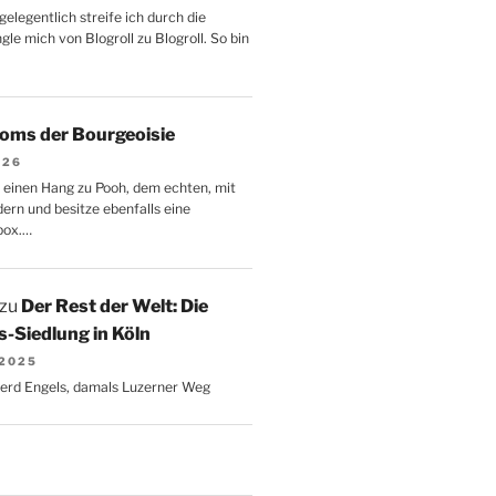
gelegentlich streife ich durch die
le mich von Blogroll zu Blogroll. So bin
oms der Bourgeoisie
026
 einen Hang zu Pooh, dem echten, mit
dern und besitze ebenfalls eine
box.…
zu
Der Rest der Welt: Die
-Siedlung in Köln
 2025
Gerd Engels, damals Luzerner Weg