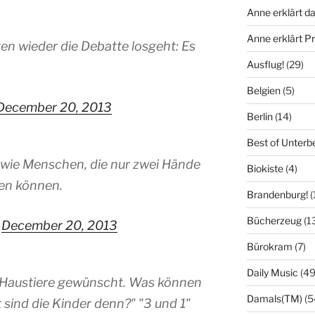
Anne erklärt da
Anne erklärt 
n wieder die Debatte losgeht: Es
Ausflug!
(29)
Belgien
(5)
December 20, 2013
Berlin
(14)
Best of Unterb
 wie Menschen, die nur zwei Hände
Biokiste
(4)
en können.
Brandenburg!
(
Bücherzeug
(1
)
December 20, 2013
Bürokram
(7)
Daily Music
(49
 Haustiere gewünscht. Was können
Damals(TM)
(5
 sind die Kinder denn?" "3 und 1"