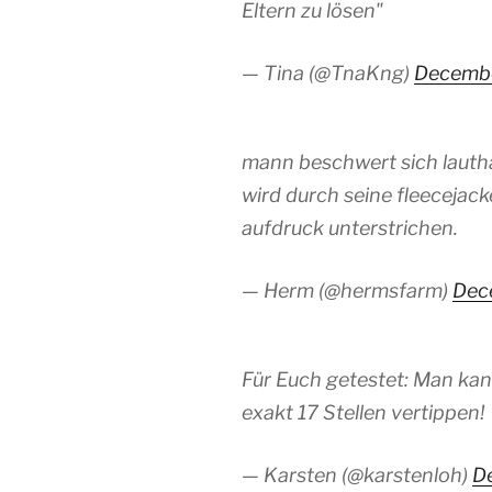
Eltern zu lösen"
— Tina (@TnaKng)
Decembe
mann beschwert sich lauthal
wird durch seine fleecejac
aufdruck unterstrichen.
— Herm (@hermsfarm)
Dec
Für Euch getestet: Man kan
exakt 17 Stellen vertippen!
— Karsten (@karstenloh)
D