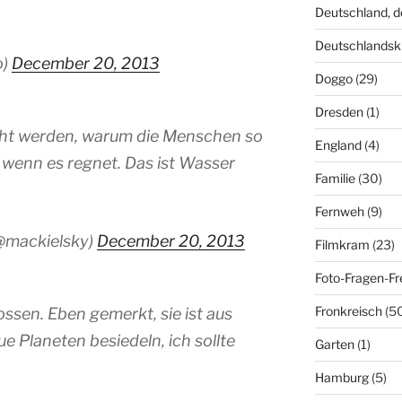
Deutschland, 
Deutschlandsk
o)
December 20, 2013
Doggo
(29)
Dresden
(1)
cht werden, warum die Menschen so
England
(4)
wenn es regnet. Das ist Wasser
Familie
(30)
Fernweh
(9)
mackielsky)
December 20, 2013
Filmkram
(23)
Foto-Fragen-Fr
Fronkreisch
(5
ssen. Eben gemerkt, sie ist aus
ue Planeten besiedeln, ich sollte
Garten
(1)
Hamburg
(5)