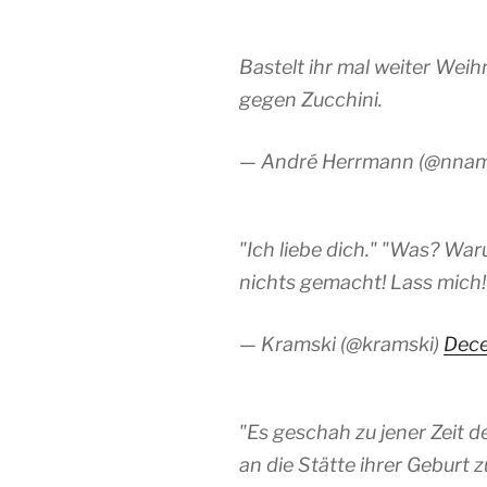
Bastelt ihr mal weiter Wei
gegen Zucchini.
— André Herrmann (@nnam
"Ich liebe dich." "Was? W
nichts gemacht! Lass mich!
— Kramski (@kramski)
Dece
"Es geschah zu jener Zeit d
an die Stätte ihrer Geburt