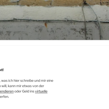
kt!
, was ich hier schreibe und mir eine
will, kann mir etwas von der
endieren
oder Geld ins
virtuelle
erfen.