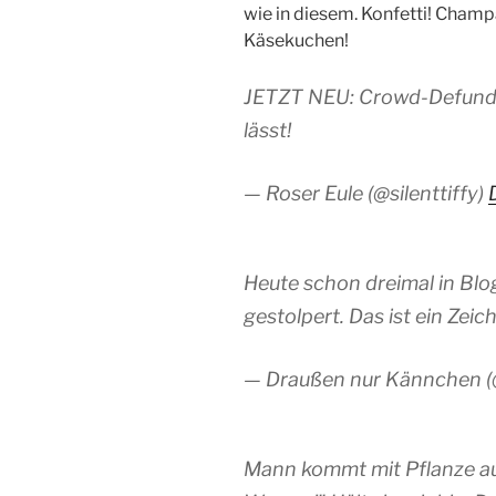
wie in diesem. Konfetti! Champ
Käsekuchen!
JETZT NEU: Crowd-Defundin
lässt!
— Roser Eule (@silenttiffy)
Heute schon dreimal in Blo
gestolpert. Das ist ein Zeic
— Draußen nur Kännchen (
Mann kommt mit Pflanze au