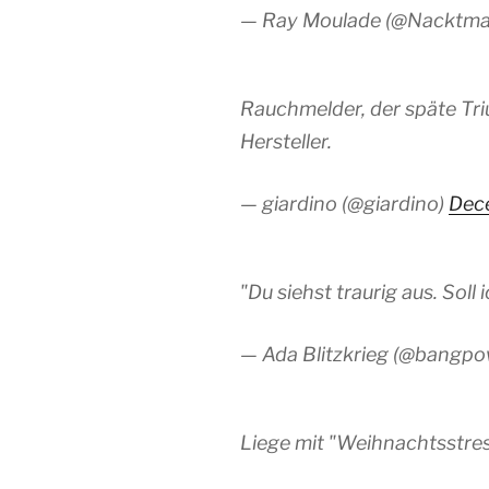
— Ray Moulade (@Nacktma
Rauchmelder, der späte Tr
Hersteller.
— giardino (@giardino)
Dec
"Du siehst traurig aus. Soll
— Ada Blitzkrieg (@bang
Liege mit "Weihnachtsstres