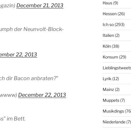
Haus
(9)
gazin)
December 21, 2013
Hessen
(26)
Ich so
(293)
iumph der Neunvolt-Block-
Italien
(2)
Köln
(38)
ember 22, 2013
Konsum
(29)
Lieblingstweet
 ich dir Bacon anbraten?"
Lyrik
(12)
Mainz
(2)
powwww)
December 22, 2013
Muppets
(7)
Musikdings
(76
s" im Bett.
Niederlande
(7)