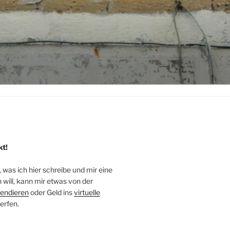
kt!
, was ich hier schreibe und mir eine
will, kann mir etwas von der
endieren
oder Geld ins
virtuelle
erfen.