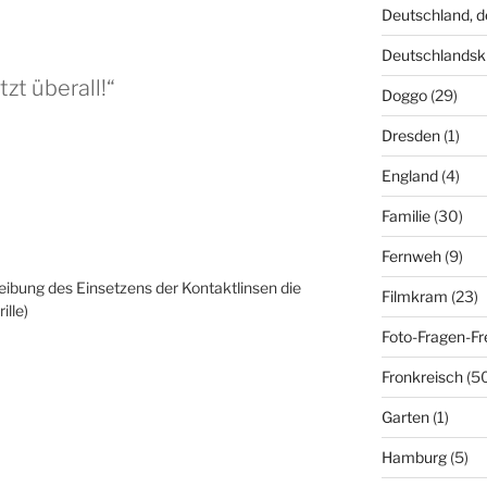
Deutschland, 
Deutschlandsk
zt überall!“
Doggo
(29)
Dresden
(1)
England
(4)
Familie
(30)
Fernweh
(9)
eibung des Einsetzens der Kontaktlinsen die
Filmkram
(23)
ille)
Foto-Fragen-Fr
Fronkreisch
(5
Garten
(1)
Hamburg
(5)