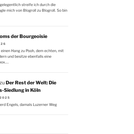
gelegentlich streife ich durch die
le mich von Blogroll zu Blogroll. So bin
oms der Bourgeoisie
026
 einen Hang zu Pooh, dem echten, mit
dern und besitze ebenfalls eine
box.…
zu
Der Rest der Welt: Die
-Siedlung in Köln
 2025
Gerd Engels, damals Luzerner Weg