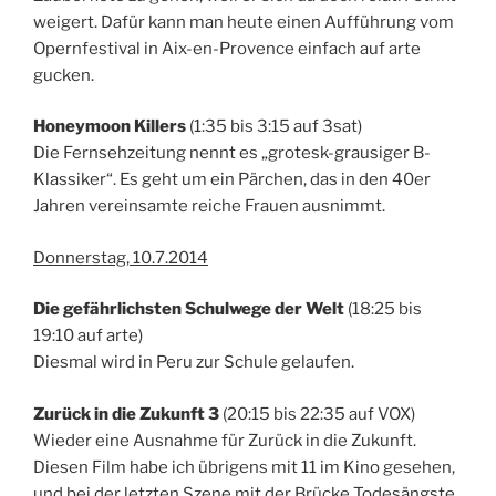
weigert. Dafür kann man heute einen Aufführung vom
Opernfestival in Aix-en-Provence einfach auf arte
gucken.
Honeymoon Killers
(1:35 bis 3:15 auf 3sat)
Die Fernsehzeitung nennt es „grotesk-grausiger B-
Klassiker“. Es geht um ein Pärchen, das in den 40er
Jahren vereinsamte reiche Frauen ausnimmt.
Donnerstag, 10.7.2014
Die gefährlichsten Schulwege der Welt
(18:25 bis
19:10 auf arte)
Diesmal wird in Peru zur Schule gelaufen.
Zurück in die Zukunft 3
(20:15 bis 22:35 auf VOX)
Wieder eine Ausnahme für Zurück in die Zukunft.
Diesen Film habe ich übrigens mit 11 im Kino gesehen,
und bei der letzten Szene mit der Brücke Todesängste