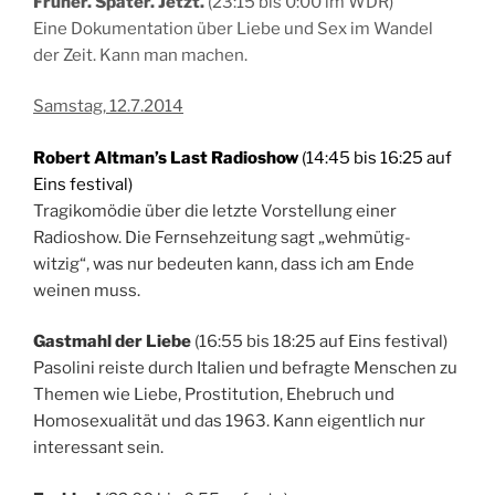
Früher. Später. Jetzt.
(23:15 bis 0:00 im WDR)
Eine Dokumentation über Liebe und Sex im Wandel
der Zeit. Kann man machen.
Samstag, 12.7.2014
Robert Altman’s Last Radioshow
(14:45 bis 16:25 auf
Eins festival)
Tragikomödie über die letzte Vorstellung einer
Radioshow. Die Fernsehzeitung sagt „wehmütig-
witzig“, was nur bedeuten kann, dass ich am Ende
weinen muss.
Gastmahl der Liebe
(16:55 bis 18:25 auf Eins festival)
Pasolini reiste durch Italien und befragte Menschen zu
Themen wie Liebe, Prostitution, Ehebruch und
Homosexualität und das 1963. Kann eigentlich nur
interessant sein.