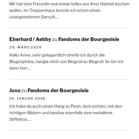
Mir hat eine Freundin mal etwas tolles aus ihrer Heimat kochen
wollen. Im Treppenhaus konnte ich schon einen
unangenehmen Geruch…
Eberhard / Aebby
zu
Fandoms der Bourgeoisie
29. MÄRZ 2026
Hallo Anne, sehr gelegentlich streife ich durch die
Blogosphäre, hangle mich von Blogroll zu Blogroll. So bin ich
dann hier…
Juna
zu
Fandoms der Bourgeoisie
19. JANUAR 2026
Ich habe da auch einen Hang zu Pooh, dem echten, mit den
richtigen Bildern und besitze ebenfalls eine metallene
Stiftebox.…