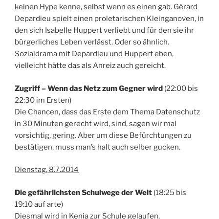
keinen Hype kenne, selbst wenn es einen gab. Gérard
Depardieu spielt einen proletarischen Kleinganoven, in
den sich Isabelle Huppert verliebt und für den sie ihr
bürgerliches Leben verlässt. Oder so ähnlich.
Sozialdrama mit Depardieu und Huppert eben,
vielleicht hätte das als Anreiz auch gereicht.
Zugriff – Wenn das Netz zum Gegner wird
(22:00 bis
22:30 im Ersten)
Die Chancen, dass das Erste dem Thema Datenschutz
in 30 Minuten gerecht wird, sind, sagen wir mal
vorsichtig, gering. Aber um diese Befürchtungen zu
bestätigen, muss man’s halt auch selber gucken.
Dienstag, 8.7.2014
Die gefährlichsten Schulwege der Welt
(18:25 bis
19:10 auf arte)
Diesmal wird in Kenia zur Schule gelaufen.