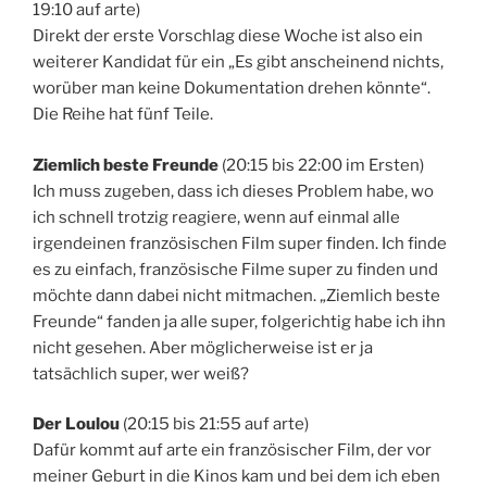
19:10 auf arte)
Direkt der erste Vorschlag diese Woche ist also ein
weiterer Kandidat für ein „Es gibt anscheinend nichts,
worüber man keine Dokumentation drehen könnte“.
Die Reihe hat fünf Teile.
Ziemlich beste Freunde
(20:15 bis 22:00 im Ersten)
Ich muss zugeben, dass ich dieses Problem habe, wo
ich schnell trotzig reagiere, wenn auf einmal alle
irgendeinen französischen Film super finden. Ich finde
es zu einfach, französische Filme super zu finden und
möchte dann dabei nicht mitmachen. „Ziemlich beste
Freunde“ fanden ja alle super, folgerichtig habe ich ihn
nicht gesehen. Aber möglicherweise ist er ja
tatsächlich super, wer weiß?
Der Loulou
(20:15 bis 21:55 auf arte)
Dafür kommt auf arte ein französischer Film, der vor
meiner Geburt in die Kinos kam und bei dem ich eben