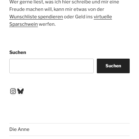
Wer gerne liest, was ich hier schreibe und mir eine
Freude machen will, kann mir etwas von der
Wunschliste spendieren
oder Geld ins
virtuelle
Sparschwein
werfen.
Suchen
Suchen
Instagram
Bluesky
Die Anne