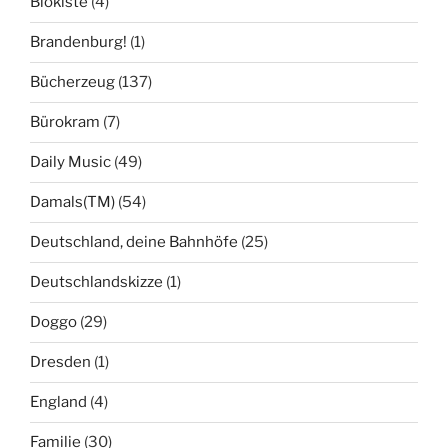
Biokiste
(4)
Brandenburg!
(1)
Bücherzeug
(137)
Bürokram
(7)
Daily Music
(49)
Damals(TM)
(54)
Deutschland, deine Bahnhöfe
(25)
Deutschlandskizze
(1)
Doggo
(29)
Dresden
(1)
England
(4)
Familie
(30)