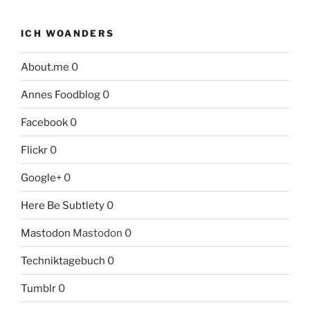
ICH WOANDERS
About.me
0
Annes Foodblog
0
Facebook
0
Flickr
0
Google+
0
Here Be Subtlety
0
Mastodon
Mastodon 0
Techniktagebuch
0
Tumblr
0