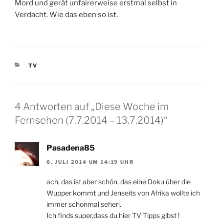
Mord und gerät unfairerweise erstmal selbst in
Verdacht. Wie das eben so ist.
KATEGORIEN
TV
4 Antworten auf „Diese Woche im
Fernsehen (7.7.2014 – 13.7.2014)“
Pasadena85
6. JULI 2014 UM 14:19 UHR
ach, das ist aber schön, das eine Doku über die
Wupper kommt und Jenseits von Afrika wollte ich
immer schonmal sehen.
Ich finds super,dass du hier TV Tipps gibst !