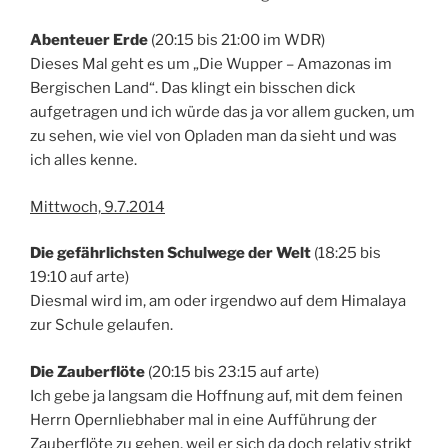
Abenteuer Erde
(20:15 bis 21:00 im WDR)
Dieses Mal geht es um „Die Wupper – Amazonas im
Bergischen Land“. Das klingt ein bisschen dick
aufgetragen und ich würde das ja vor allem gucken, um
zu sehen, wie viel von Opladen man da sieht und was
ich alles kenne.
Mittwoch, 9.7.2014
Die gefährlichsten Schulwege der Welt
(18:25 bis
19:10 auf arte)
Diesmal wird im, am oder irgendwo auf dem Himalaya
zur Schule gelaufen.
Die Zauberflöte
(20:15 bis 23:15 auf arte)
Ich gebe ja langsam die Hoffnung auf, mit dem feinen
Herrn Opernliebhaber mal in eine Aufführung der
Zauberflöte zu gehen, weil er sich da doch relativ strikt