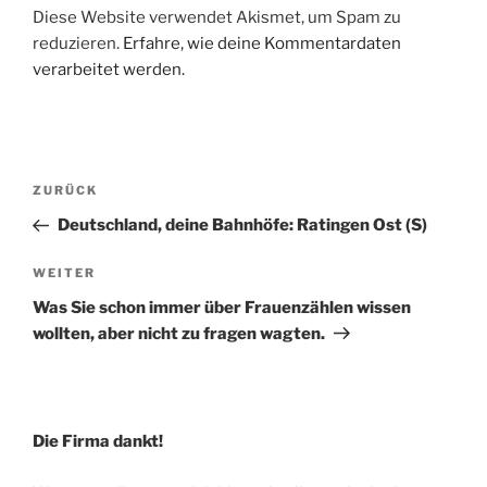
Diese Website verwendet Akismet, um Spam zu
reduzieren.
Erfahre, wie deine Kommentardaten
verarbeitet werden.
Beitragsnavigation
Vorheriger
ZURÜCK
Beitrag
Deutschland, deine Bahnhöfe: Ratingen Ost (S)
Nächster
WEITER
Beitrag
Was Sie schon immer über Frauenzählen wissen
wollten, aber nicht zu fragen wagten.
Die Firma dankt!