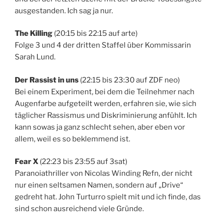
ausgestanden. Ich sag ja nur.
The Killing
(20:15 bis 22:15 auf arte)
Folge 3 und 4 der dritten Staffel über Kommissarin
Sarah Lund.
Der Rassist in uns
(22:15 bis 23:30 auf ZDF neo)
Bei einem Experiment, bei dem die Teilnehmer nach
Augenfarbe aufgeteilt werden, erfahren sie, wie sich
täglicher Rassismus und Diskriminierung anfühlt. Ich
kann sowas ja ganz schlecht sehen, aber eben vor
allem, weil es so beklemmend ist.
Fear X
(22:23 bis 23:55 auf 3sat)
Paranoiathriller von Nicolas Winding Refn, der nicht
nur einen seltsamen Namen, sondern auf „Drive“
gedreht hat. John Turturro spielt mit und ich finde, das
sind schon ausreichend viele Gründe.