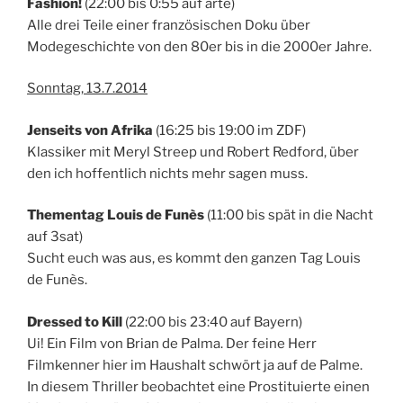
Fashion!
(22:00 bis 0:55 auf arte)
Alle drei Teile einer französischen Doku über
Modegeschichte von den 80er bis in die 2000er Jahre.
Sonntag, 13.7.2014
Jenseits von Afrika
(16:25 bis 19:00 im ZDF)
Klassiker mit Meryl Streep und Robert Redford, über
den ich hoffentlich nichts mehr sagen muss.
Thementag Louis de Funès
(11:00 bis spät in die Nacht
auf 3sat)
Sucht euch was aus, es kommt den ganzen Tag Louis
de Funès.
Dressed to Kill
(22:00 bis 23:40 auf Bayern)
Ui! Ein Film von Brian de Palma. Der feine Herr
Filmkenner hier im Haushalt schwört ja auf de Palme.
In diesem Thriller beobachtet eine Prostituierte einen