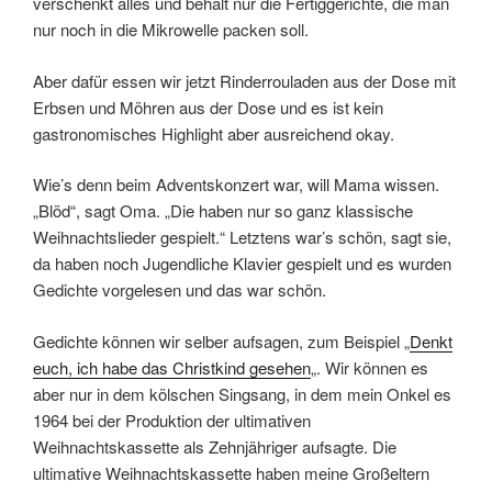
verschenkt alles und behält nur die Fertiggerichte, die man
nur noch in die Mikrowelle packen soll.
Aber dafür essen wir jetzt Rinderrouladen aus der Dose mit
Erbsen und Möhren aus der Dose und es ist kein
gastronomisches Highlight aber ausreichend okay.
Wie’s denn beim Adventskonzert war, will Mama wissen.
„Blöd“, sagt Oma. „Die haben nur so ganz klassische
Weihnachtslieder gespielt.“ Letztens war’s schön, sagt sie,
da haben noch Jugendliche Klavier gespielt und es wurden
Gedichte vorgelesen und das war schön.
Gedichte können wir selber aufsagen, zum Beispiel „
Denkt
euch, ich habe das Christkind gesehen
„. Wir können es
aber nur in dem kölschen Singsang, in dem mein Onkel es
1964 bei der Produktion der ultimativen
Weihnachtskassette als Zehnjähriger aufsagte. Die
ultimative Weihnachtskassette haben meine Großeltern