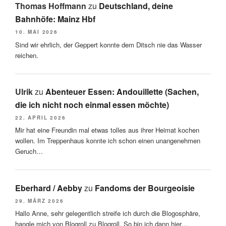
Thomas Hoffmann
zu
Deutschland, deine
Bahnhöfe: Mainz Hbf
10. MAI 2026
Sind wir ehrlich, der Geppert konnte dem Ditsch nie das Wasser
reichen.
Ulrik
zu
Abenteuer Essen: Andouillette (Sachen,
die ich nicht noch einmal essen möchte)
22. APRIL 2026
Mir hat eine Freundin mal etwas tolles aus ihrer Heimat kochen
wollen. Im Treppenhaus konnte ich schon einen unangenehmen
Geruch…
Eberhard / Aebby
zu
Fandoms der Bourgeoisie
29. MÄRZ 2026
Hallo Anne, sehr gelegentlich streife ich durch die Blogosphäre,
hangle mich von Blogroll zu Blogroll. So bin ich dann hier…