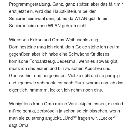
Programmgestaltung. Ganz, ganz später, aber das fällt mir
erst jetzt ein, wird das Hauptkriterium bei der
Seniorenheimwahl sein, ob es da WLAN gibt. In ein
Seniorenheim ohne WLAN geh ich nicht.
Wir essen Kekse und Omas Weihnachtszeug.
Dominosteine mag ich nicht, dem Gelee stehe ich neutral
gegenüber, aber ich habe eine Schwäche für dieses
komische Fondantzeug. Jedesmal, wenn es sowas gibt,
muss ich das essen und bin zwischen Abscheu und
Genuss hin- und hergerissen. Viel zu süß und so pampig
und irgendwie schmeckt es nach Rum, warum ess ich das
eigentlich, hmmmm, lecker, ich nehm noch eins.
Wenigstens kann Oma meine Vanillekipferl essen, die sind
mürbe genug, zerbröseln ja schon so ein bisschen, wenn
man sie zu streng anguckt. „Und?“ fragen wir. „Lecker“,
sagt Oma.