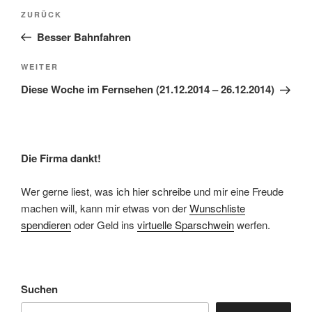
Beitragsnavigation
Vorheriger
ZURÜCK
Beitrag
Besser Bahnfahren
Nächster
WEITER
Beitrag
Diese Woche im Fernsehen (21.12.2014 – 26.12.2014)
Die Firma dankt!
Wer gerne liest, was ich hier schreibe und mir eine Freude
machen will, kann mir etwas von der
Wunschliste
spendieren
oder Geld ins
virtuelle Sparschwein
werfen.
Suchen