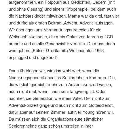
aufgenommen, ein Potpourri aus Gedichten, Liedern (mit
und ohne Gesang) und einem Krippenspiel, bei dem auch
die Nachbarskinder mitwirkten. Mama war da drei, fast vier
und durfte als ersten Beitrag „Advent, Advent“ aufsagen.
Wir überlegen uns Vermarktungsstrategien für die
Weihnachtskassette, die mein Onkel vor Jahren auf CD
brannte und an alle Geschwister verteilte. Da muss doch
was gehen. „Kölner Großfamilie Weihnachten 1964 –
unplugged und ungekürzt“.
Dann überlegen wir, wie das wohl wird, wenn die
Nachkriegsgenerationen ins Seniorenheim kommen. Die,
die wirklich gar nicht mehr zum Adventskonzert wollen,
noch nicht mal, wenn ihnen sehr langweilig ist. Oder
nachher, die Generation wie mein Vater. Der nicht zum
Adventskonzert ginge und auch nicht zum Gottesdienst,
dafür aber auf seinem Zimmer laut Neil Young hören will.
Da müssen sich die Organisationsleute sämtlicher
Seniorenheime ganz schön umstellen in ihrer