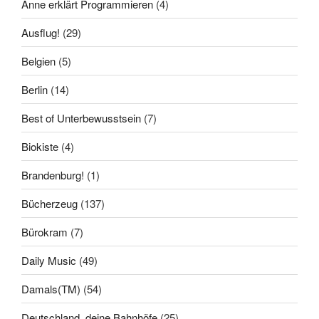
Anne erklärt Programmieren
(4)
Ausflug!
(29)
Belgien
(5)
Berlin
(14)
Best of Unterbewusstsein
(7)
Biokiste
(4)
Brandenburg!
(1)
Bücherzeug
(137)
Bürokram
(7)
Daily Music
(49)
Damals(TM)
(54)
Deutschland, deine Bahnhöfe
(25)