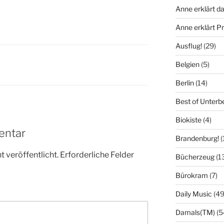
Anne erklärt da
Anne erklärt 
Ausflug!
(29)
Belgien
(5)
Berlin
(14)
Best of Unterb
Biokiste
(4)
entar
Brandenburg!
(
 veröffentlicht.
Erforderliche Felder
Bücherzeug
(1
Bürokram
(7)
Daily Music
(49
Damals(TM)
(5