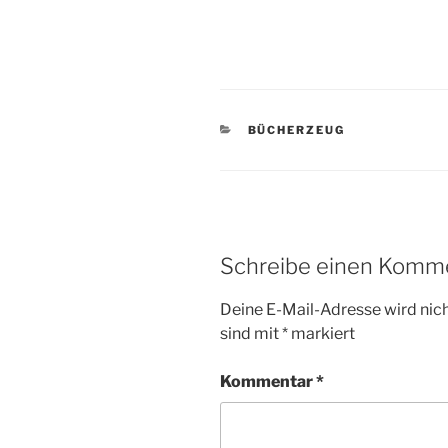
KATEGORIEN
BÜCHERZEUG
Schreibe einen Komm
Deine E-Mail-Adresse wird nicht
sind mit
*
markiert
Kommentar
*