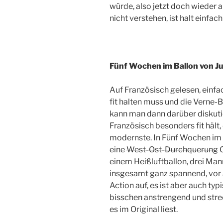
würde, also jetzt doch wieder a
nicht verstehen, ist halt einfach
Fünf Wochen im Ballon von Ju
Auf Französisch gelesen, einfa
fit halten muss und die Verne-
kann man dann darüber diskutie
Französisch besonders fit hält, 
modernste. In Fünf Wochen im 
eine
West-Ost-Durchquerung
O
einem Heißluftballon, drei Mann
insgesamt ganz spannend, vor
Action auf, es ist aber auch ty
bisschen anstrengend und str
es im Original liest.