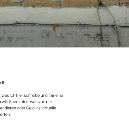
kt!
, was ich hier schreibe und mir eine
will, kann mir etwas von der
endieren
oder Geld ins
virtuelle
erfen.