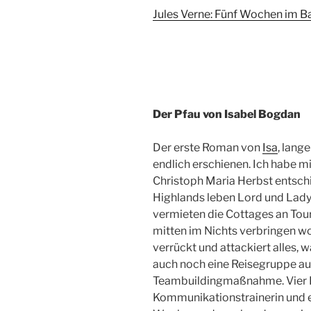
Jules Verne: Fünf Wochen im B
Der Pfau von Isabel Bogdan
Der erste Roman von
Isa
, lang
endlich erschienen. Ich habe m
Christoph Maria Herbst entsch
Highlands leben Lord und Lady
vermieten die Cottages an Tour
mitten im Nichts verbringen wol
verrückt und attackiert alles, 
auch noch eine Reisegruppe au
Teambuildingmaßnahme. Vier Ba
Kommunikationstrainerin und ei