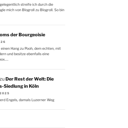
gelegentlich streife ich durch die
le mich von Blogroll zu Blogroll. So bin
oms der Bourgeoisie
026
 einen Hang zu Pooh, dem echten, mit
dern und besitze ebenfalls eine
box.…
zu
Der Rest der Welt: Die
-Siedlung in Köln
 2025
Gerd Engels, damals Luzerner Weg