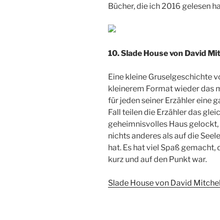
Bücher, die ich 2016 gelesen h
10. Slade House von David Mit
Eine kleine Gruselgeschichte v
kleinerem Format wieder das m
für jeden seiner Erzähler eine 
Fall teilen die Erzähler das glei
geheimnisvolles Haus gelockt,
nichts anderes als auf die Se
hat. Es hat viel Spaß gemacht, 
kurz und auf den Punkt war.
Slade House von David Mitche