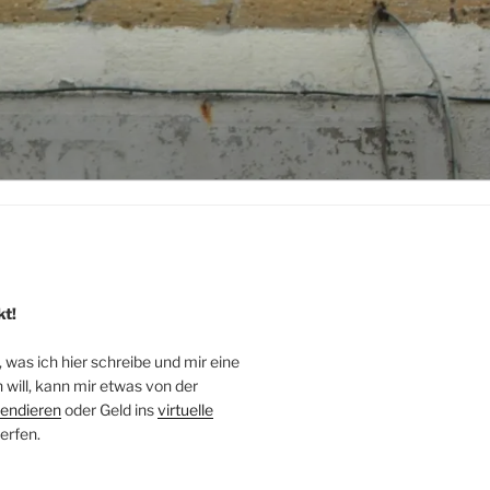
kt!
, was ich hier schreibe und mir eine
will, kann mir etwas von der
endieren
oder Geld ins
virtuelle
erfen.