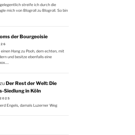
gelegentlich streife ich durch die
le mich von Blogroll zu Blogroll. So bin
oms der Bourgeoisie
026
 einen Hang zu Pooh, dem echten, mit
dern und besitze ebenfalls eine
box.…
zu
Der Rest der Welt: Die
-Siedlung in Köln
 2025
Gerd Engels, damals Luzerner Weg