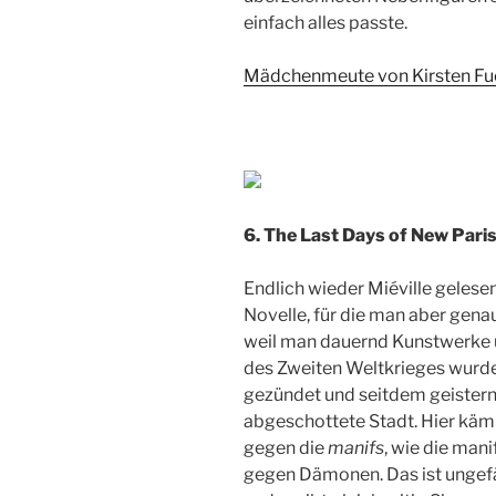
einfach alles passte.
Mädchenmeute von Kirsten Fu
6. The Last Days of New Paris
Endlich wieder Miéville gelese
Novelle, für die man aber gena
weil man dauernd Kunstwerke 
des Zweiten Weltkrieges wurde 
gezündet und seitdem geistern 
abgeschottete Stadt. Hier käm
gegen die
manifs
, wie die man
gegen Dämonen. Das ist ungefä