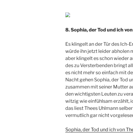
8. Sophia, der Tod und ich v
Es klingelt an der Tür des Ich-E
würde ihn jetzt leider abholen m
aber klingelt es schon wieder a
des zu Versterbenden bringt al
es nicht mehr so einfach mit 
Nacht gehen Sophia, der Tod u
zusammen mit seiner Mutter au
den wichtigsten Leuten zu vera
witzig wie einfühlsam erzählt,
das liest Thees Uhlmann selbe
vermutlich gar nicht vorgele
Sophia, der Tod und ich von 