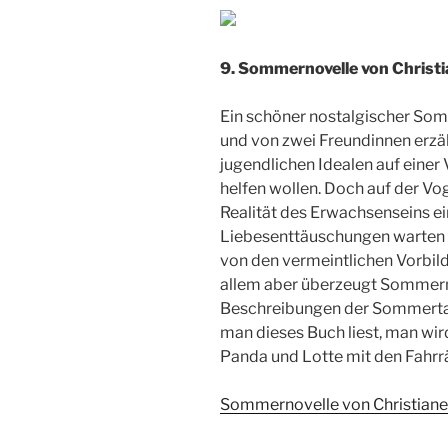
9. Sommernovelle von Christ
Ein schöner nostalgischer Som
und von zwei Freundinnen erzähl
jugendlichen Idealen auf einer
helfen wollen. Doch auf der Vo
Realität des Erwachsenseins ei
Liebesenttäuschungen warten a
von den vermeintlichen Vorbild
allem aber überzeugt Sommerno
Beschreibungen der Sommertage 
man dieses Buch liest, man w
Panda und Lotte mit den Fahrrä
Sommernovelle von Christian