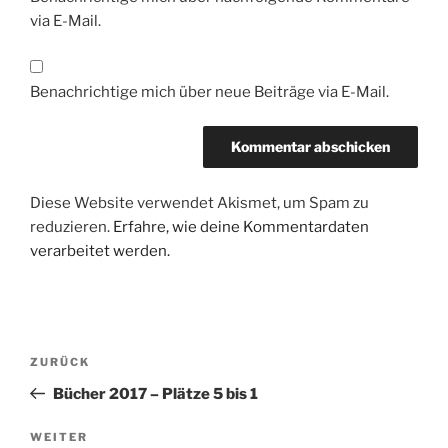
via E-Mail.
Benachrichtige mich über neue Beiträge via E-Mail.
Diese Website verwendet Akismet, um Spam zu
reduzieren.
Erfahre, wie deine Kommentardaten
verarbeitet werden.
Beitragsnavigation
Vorheriger
ZURÜCK
Beitrag
Bücher 2017 – Plätze 5 bis 1
Nächster
WEITER