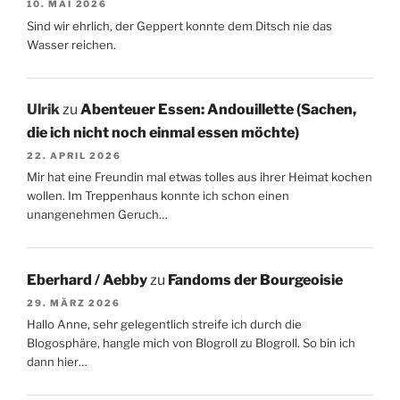
10. MAI 2026
Sind wir ehrlich, der Geppert konnte dem Ditsch nie das
Wasser reichen.
Ulrik
zu
Abenteuer Essen: Andouillette (Sachen,
die ich nicht noch einmal essen möchte)
22. APRIL 2026
Mir hat eine Freundin mal etwas tolles aus ihrer Heimat kochen
wollen. Im Treppenhaus konnte ich schon einen
unangenehmen Geruch…
Eberhard / Aebby
zu
Fandoms der Bourgeoisie
29. MÄRZ 2026
Hallo Anne, sehr gelegentlich streife ich durch die
Blogosphäre, hangle mich von Blogroll zu Blogroll. So bin ich
dann hier…