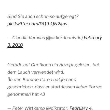
Sind Sie auch schon so aufgeregt?
pic.twitter.com/DQfhQN2lgw
— Claudia Vamvas (@akkordeonistin)
February
3, 2018
Gerade auf Chefkoch ein Rezept gelesen, bei
dem Lauch verwendet wird.
⁰In den Kommentaren hat jemand
geschrieben, dass er stattdessen lieber Porree
genommen hat <3
— Peter Wittkamp (@diktator)
February 4,