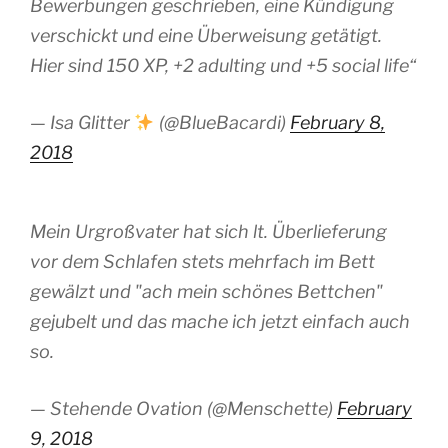
Bewerbungen geschrieben, eine Kündigung
verschickt und eine Überweisung getätigt.
Hier sind 150 XP, +2 adulting und +5 social life“
— Isa Glitter
(@BlueBacardi)
February 8,
2018
Mein Urgroßvater hat sich lt. Überlieferung
vor dem Schlafen stets mehrfach im Bett
gewälzt und "ach mein schönes Bettchen"
gejubelt und das mache ich jetzt einfach auch
so.
— Stehende Ovation (@Menschette)
February
9, 2018