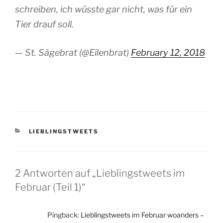
schreiben, ich wüsste gar nicht, was für ein
Tier drauf soll.
— St. Sägebrat (@Eilenbrat)
February 12, 2018
KATEGORIEN
LIEBLINGSTWEETS
2 Antworten auf „Lieblingstweets im
Februar (Teil 1)“
Pingback:
Lieblingstweets im Februar woanders –