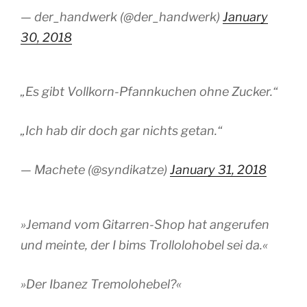
— der_handwerk (@der_handwerk)
January
30, 2018
„Es gibt Vollkorn-Pfannkuchen ohne Zucker.“
„Ich hab dir doch gar nichts getan.“
— Machete (@syndikatze)
January 31, 2018
»Jemand vom Gitarren-Shop hat angerufen
und meinte, der I bims Trollolohobel sei da.«
»Der Ibanez Tremolohebel?«