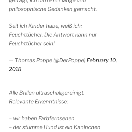
gefragt, ich hätte mir lange und
philosophische Gedanken gemacht.
Seit ich Kinder habe, weiß ich:
Feuchttücher. Die Antwort kann nur
Feuchttücher sein!
— Thomas Poppe (@DerPoppe)
February 10,
2018
Alle Brillen ultraschallgereinigt.
Relevante Erkenntnisse:
– wir haben Farbfernsehen
– der stumme Hund ist ein Kaninchen