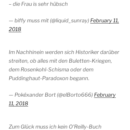
– die Frau is sehr hübsch
— biffy muss mit (@liquid_sunray)
February 11,
2018
Im Nachhinein werden sich Historiker darüber
streiten, ob alles mit den Buletten-Kriegen,
dem Rosenkohl-Schisma oder dem
Puddinghaut-Paradoxon begann.
— Pokéxander Bort (@elBorto666)
February
11, 2018
Zum Glück muss ich kein O'Reilly-Buch