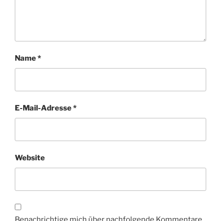
Name
*
E-Mail-Adresse
*
Website
Benachrichtige mich über nachfolgende Kommentare