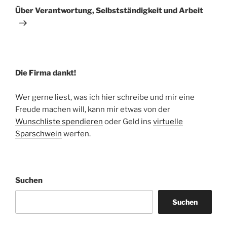
Beitrag
Über Verantwortung, Selbstständigkeit und Arbeit
Die Firma dankt!
Wer gerne liest, was ich hier schreibe und mir eine
Freude machen will, kann mir etwas von der
Wunschliste spendieren
oder Geld ins
virtuelle
Sparschwein
werfen.
Suchen
Suchen