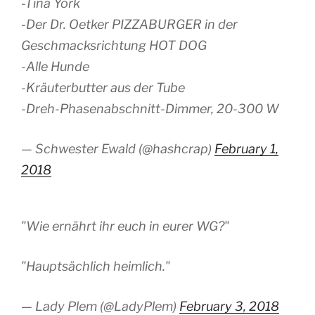
-Tina York
-Der Dr. Oetker PIZZABURGER in der
Geschmacksrichtung HOT DOG
-Alle Hunde
-Kräuterbutter aus der Tube
-Dreh-Phasenabschnitt-Dimmer, 20-300 W
— Schwester Ewald (@hashcrap)
February 1,
2018
"Wie ernährt ihr euch in eurer WG?"
"Hauptsächlich heimlich."
— Lady Plem (@LadyPlem)
February 3, 2018