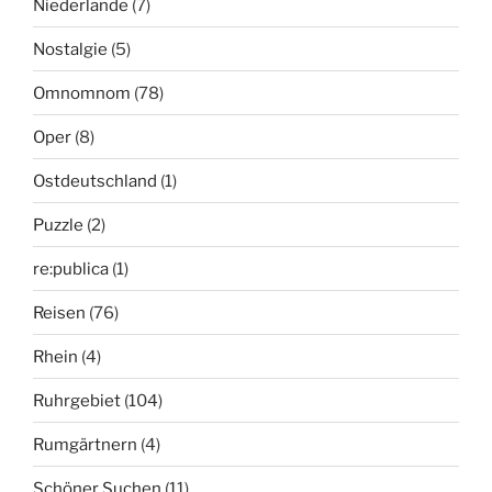
Niederlande
(7)
Nostalgie
(5)
Omnomnom
(78)
Oper
(8)
Ostdeutschland
(1)
Puzzle
(2)
re:publica
(1)
Reisen
(76)
Rhein
(4)
Ruhrgebiet
(104)
Rumgärtnern
(4)
Schöner Suchen
(11)