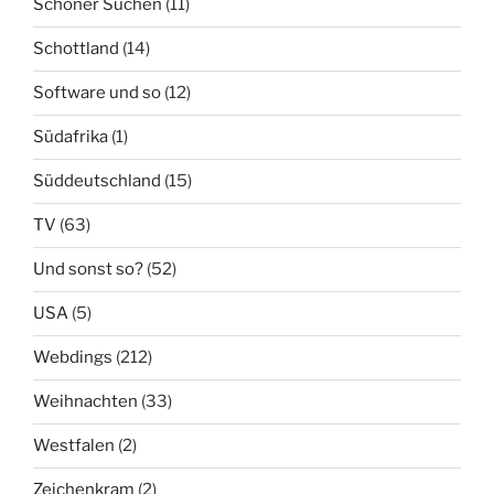
Schöner Suchen
(11)
Schottland
(14)
Software und so
(12)
Südafrika
(1)
Süddeutschland
(15)
TV
(63)
Und sonst so?
(52)
USA
(5)
Webdings
(212)
Weihnachten
(33)
Westfalen
(2)
Zeichenkram
(2)