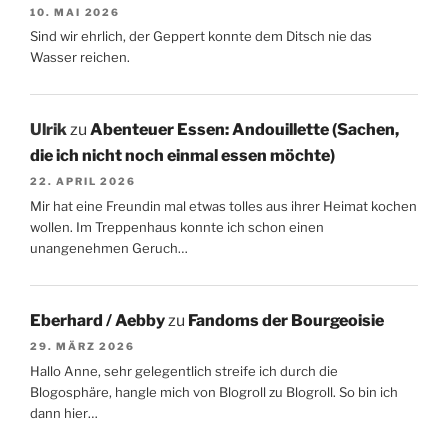
10. MAI 2026
Sind wir ehrlich, der Geppert konnte dem Ditsch nie das
Wasser reichen.
Ulrik
zu
Abenteuer Essen: Andouillette (Sachen,
die ich nicht noch einmal essen möchte)
22. APRIL 2026
Mir hat eine Freundin mal etwas tolles aus ihrer Heimat kochen
wollen. Im Treppenhaus konnte ich schon einen
unangenehmen Geruch…
Eberhard / Aebby
zu
Fandoms der Bourgeoisie
29. MÄRZ 2026
Hallo Anne, sehr gelegentlich streife ich durch die
Blogosphäre, hangle mich von Blogroll zu Blogroll. So bin ich
dann hier…