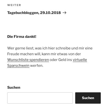
Nächster
WEITER
Beitrag
Tagebuchbloggen, 29.10.2018
Die Firma dankt!
Wer gerne liest, was ich hier schreibe und mir eine
Freude machen will, kann mir etwas von der
Wunschliste spendieren
oder Geld ins
virtuelle
Sparschwein
werfen.
Suchen
Suchen