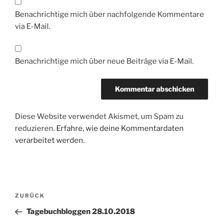
Benachrichtige mich über nachfolgende Kommentare
via E-Mail.
Benachrichtige mich über neue Beiträge via E-Mail.
Diese Website verwendet Akismet, um Spam zu
reduzieren.
Erfahre, wie deine Kommentardaten
verarbeitet werden.
Beitragsnavigation
Vorheriger
ZURÜCK
Beitrag
Tagebuchbloggen 28.10.2018