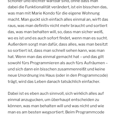
schöner und leichter wartbar sind, ohne dass man
dabei die Funktionalität verändert, ist ein bisschen das,
was man mit Marie Kondo für die eigene Wohnung
macht. Man guckt sich einfach alles einmal an, wirft das
raus, was man definitiv nicht mehr braucht und sortiert
das, was man behalten will, so, dass man sicher weiß,
wo es ist und es auch sofort findet, wenn man es sucht.
Außerdem sorgt man dafür, dass alles, was man besitzt
so sortiert ist, dass man schnell sehen kann, was man
hat. Wenn man das einmal gemacht hat – und das gilt
sowohl fürs Programmieren als auch fürs Aufräumen –
und sich dann ein bisschen zusammenreißt und keine
neue Unordnung ins Haus (oder in den Programmcode)
trägt, wird das Leben danach tatsächlich einfacher.
Dabei ist es eben auch sinnvoll, sich wirklich alles auf
einmal anzugucken, um überhaupt entscheiden zu
können, was man behalten will und was nicht und wie
man es am besten wegsortiert. Beim Programmcode