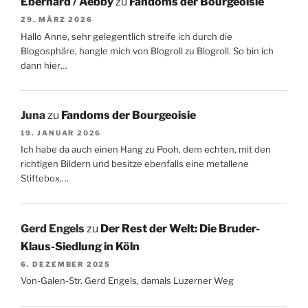
Eberhard / Aebby
zu
Fandoms der Bourgeoisie
29. MÄRZ 2026
Hallo Anne, sehr gelegentlich streife ich durch die
Blogosphäre, hangle mich von Blogroll zu Blogroll. So bin ich
dann hier…
Juna
zu
Fandoms der Bourgeoisie
19. JANUAR 2026
Ich habe da auch einen Hang zu Pooh, dem echten, mit den
richtigen Bildern und besitze ebenfalls eine metallene
Stiftebox.…
Gerd Engels
zu
Der Rest der Welt: Die Bruder-
Klaus-Siedlung in Köln
6. DEZEMBER 2025
Von-Galen-Str. Gerd Engels, damals Luzerner Weg