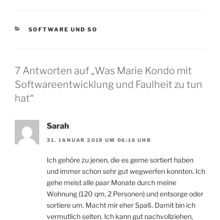
KATEGORIEN
SOFTWARE UND SO
7 Antworten auf „Was Marie Kondo mit
Softwareentwicklung und Faulheit zu tun
hat“
Sarah
31. JANUAR 2019 UM 06:16 UHR
Ich gehöre zu jenen, die es gerne sortiert haben
und immer schon sehr gut wegwerfen konnten. Ich
gehe meist alle paar Monate durch meine
Wohnung (120 qm, 2 Personen) und entsorge oder
sortiere um. Macht mir eher Spaß. Damit bin ich
vermutlich selten. Ich kann gut nachvollziehen,