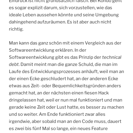
Eindruck ist nicht grundsätzlich falsch. Bei Kondo geht
es sogar explizit darum, sich vorzustellen, wie das
ideale Leben aussehen könnte und seine Umgebung
dahingehend aufzuräumen. Es ist aber auch nicht
richtig.
Man kann das ganz schön mit einem Vergleich aus der
Softwareentwicklung erklären. In der
Softwareentwicklung gibt es das Prinzip der
technical
debt
. Damit meint man die ganze Schuld, die man im
Laufe des Entwicklungsprozesses anhäuft, weil man an
der einen Ecke geschludert hat, an der anderen Ecke
etwas aus Zeit- oder Bequemlichkeitsgründen anders
gemacht hat, an der nächsten einen fiesen Hack
dringelassen hat, weil er nun mal funktioniert und man
gerade keine Zeit oder Lust hatte, es besser zu machen
und so weiter. Am Ende funktioniert zwar alles
irgendwie, aber sobald man an den Code muss, dauert
es zwei bis fünf Mal so lange, ein neues Feature