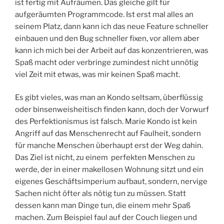
ist fertig mit Aufräumen. Das gleiche gilt für
aufgeräumten Programmcode. Ist erst mal alles an
seinem Platz, dann kann ich das neue Feature schneller
einbauen und den Bug schneller fixen, vor allem aber
kann ich mich bei der Arbeit auf das konzentrieren, was
Spaß macht oder verbringe zumindest nicht unnötig
viel Zeit mit etwas, was mir keinen Spaß macht.
Es gibt vieles, was man an Kondo seltsam, überflüssig
oder binsenweisheitisch finden kann, doch der Vorwurf
des Perfektionismus ist falsch. Marie Kondo ist kein
Angriff auf das Menschenrecht auf Faulheit, sondern
für manche Menschen überhaupt erst der Weg dahin.
Das Ziel ist nicht, zu einem perfekten Menschen zu
werde, der in einer makellosen Wohnung sitzt und ein
eigenes Geschäftsimperium aufbaut, sondern, nervige
Sachen nicht öfter als nötig tun zu müssen. Statt
dessen kann man Dinge tun, die einem mehr Spaß
machen. Zum Beispiel faul auf der Couch liegen und