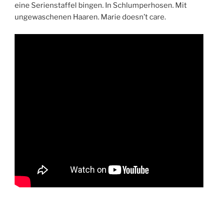
eine Serienstaffel bingen. In Schlumperhosen. Mit
ungewaschenen Haaren. Marie doesn’t care.