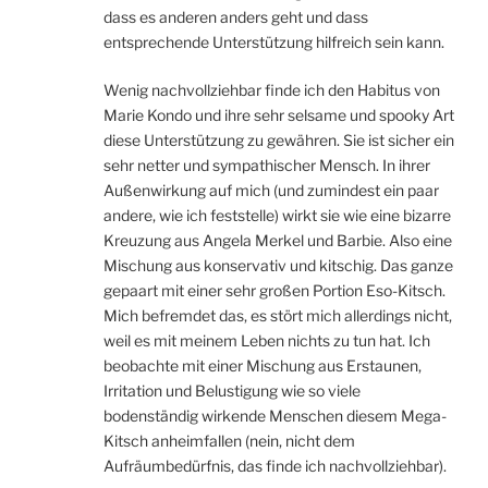
dass es anderen anders geht und dass
entsprechende Unterstützung hilfreich sein kann.
Wenig nachvollziehbar finde ich den Habitus von
Marie Kondo und ihre sehr selsame und spooky Art
diese Unterstützung zu gewähren. Sie ist sicher ein
sehr netter und sympathischer Mensch. In ihrer
Außenwirkung auf mich (und zumindest ein paar
andere, wie ich feststelle) wirkt sie wie eine bizarre
Kreuzung aus Angela Merkel und Barbie. Also eine
Mischung aus konservativ und kitschig. Das ganze
gepaart mit einer sehr großen Portion Eso-Kitsch.
Mich befremdet das, es stört mich allerdings nicht,
weil es mit meinem Leben nichts zu tun hat. Ich
beobachte mit einer Mischung aus Erstaunen,
Irritation und Belustigung wie so viele
bodenständig wirkende Menschen diesem Mega-
Kitsch anheimfallen (nein, nicht dem
Aufräumbedürfnis, das finde ich nachvollziehbar).