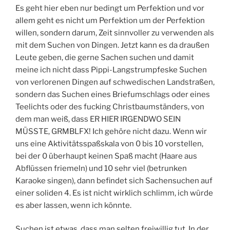
Es geht hier eben nur bedingt um Perfektion und vor
allem geht es nicht um Perfektion um der Perfektion
willen, sondern darum, Zeit sinnvoller zu verwenden als
mit dem Suchen von Dingen. Jetzt kann es da draußen
Leute geben, die gerne Sachen suchen und damit
meine ich nicht dass Pippi-Langstrumpfeske Suchen
von verlorenen Dingen auf schwedischen Landstraßen,
sondern das Suchen eines Briefumschlags oder eines
Teelichts oder des fucking Christbaumständers, von
dem man weiß, dass ER HIER IRGENDWO SEIN
MÜSSTE, GRMBLFX! Ich gehöre nicht dazu. Wenn wir
uns eine Aktivitätsspaßskala von 0 bis 10 vorstellen,
bei der 0 überhaupt keinen Spaß macht (Haare aus
Abflüssen friemeln) und 10 sehr viel (betrunken
Karaoke singen), dann befindet sich Sachensuchen auf
einer soliden 4. Es ist nicht wirklich schlimm, ich würde
es aber lassen, wenn ich könnte.
Suchen ist etwas, dass man selten freiwillig tut. In der