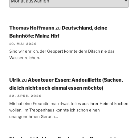
Thomas Hoffmann
zu
Deutschland, deine
Bahnhöfe: Mainz Hbf
10. MAI 2026
Sind wir ehrlich, der Geppert konnte dem Ditsch nie das
Wasser reichen.
Ulrik
zu
Abenteuer Essen: Andouillette (Sachen,
die ich nicht noch einmal essen möchte)
22. APRIL 2026
Mir hat eine Freundin mal etwas tolles aus ihrer Heimat kochen
wollen. Im Treppenhaus konnte ich schon einen
unangenehmen Geruch…