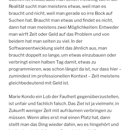
Realität sucht man meistens etwas, weil man es
braucht und nicht, weil man gerade so irre Bock auf
Suchen hat. Braucht man etwas und findet es nicht,
dann hat man meistens zwei Möglichkeiten: Entweder
man wirft Zeit oder Geld auf das Problem und von
beidem hat man selten zu viel. In der
Softwareentwicklung sieht das ähnlich aus, man
braucht doppelt so lange, um etwas einzubauen oder
verbringt einen halben Tag damit, etwas zu
programmieren, was schon längst da ist, nur dass hier –
zumindest im professionellen Kontext – Zeit meistens
gleichbedeutend mit Geld ist.
Marie Kondo ein Lob der Faulheit gegenüberzustellen,
ist unfair und fachlich falsch. Das Ziel ist ja vielmehr, in
Zukunft weniger Zeit mit aufräumen verbringen zu
müssen. Wenn alles erst mal einen Platz hat, dann
stellt man das Ding wieder dahin, wo es hingehört und