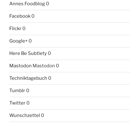
Annes Foodblog
0
Facebook
0
Flickr
0
Google+
0
Here Be Subtlety
0
Mastodon
Mastodon 0
Techniktagebuch
0
Tumblr
0
Twitter
0
Wunschzettel
0