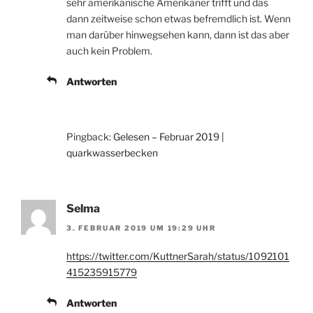
sehr amerikanische Amerikaner trifft und das
dann zeitweise schon etwas befremdlich ist. Wenn
man darüber hinwegsehen kann, dann ist das aber
auch kein Problem.
Antworten
Pingback:
Gelesen – Februar 2019 |
quarkwasserbecken
Selma
3. FEBRUAR 2019 UM 19:29 UHR
https://twitter.com/KuttnerSarah/status/1092101
415235915779
Antworten