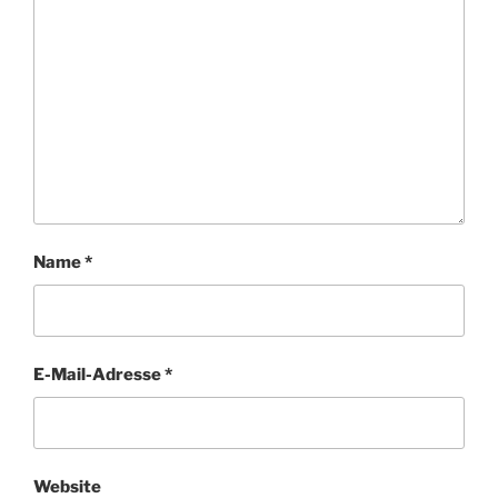
Name
*
E-Mail-Adresse
*
Website