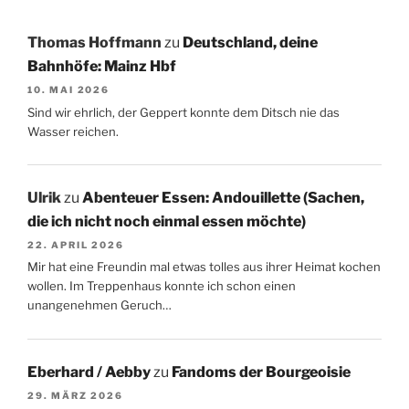
Thomas Hoffmann
zu
Deutschland, deine
Bahnhöfe: Mainz Hbf
10. MAI 2026
Sind wir ehrlich, der Geppert konnte dem Ditsch nie das
Wasser reichen.
Ulrik
zu
Abenteuer Essen: Andouillette (Sachen,
die ich nicht noch einmal essen möchte)
22. APRIL 2026
Mir hat eine Freundin mal etwas tolles aus ihrer Heimat kochen
wollen. Im Treppenhaus konnte ich schon einen
unangenehmen Geruch…
Eberhard / Aebby
zu
Fandoms der Bourgeoisie
29. MÄRZ 2026