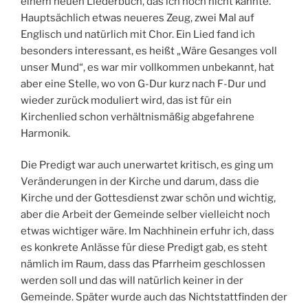
einem neuen Liederbuch, das ich noch nicht kannte.
Hauptsächlich etwas neueres Zeug, zwei Mal auf
Englisch und natürlich mit Chor. Ein Lied fand ich
besonders interessant, es heißt „Wäre Gesanges voll
unser Mund“, es war mir vollkommen unbekannt, hat
aber eine Stelle, wo von G-Dur kurz nach F-Dur und
wieder zurück moduliert wird, das ist für ein
Kirchenlied schon verhältnismäßig abgefahrene
Harmonik.
Die Predigt war auch unerwartet kritisch, es ging um
Veränderungen in der Kirche und darum, dass die
Kirche und der Gottesdienst zwar schön und wichtig,
aber die Arbeit der Gemeinde selber vielleicht noch
etwas wichtiger wäre. Im Nachhinein erfuhr ich, dass
es konkrete Anlässe für diese Predigt gab, es steht
nämlich im Raum, dass das Pfarrheim geschlossen
werden soll und das will natürlich keiner in der
Gemeinde. Später wurde auch das Nichtstattfinden der