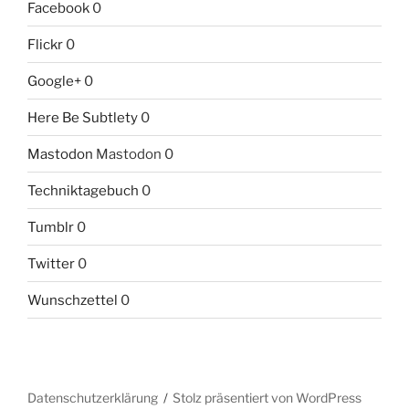
Facebook
0
Flickr
0
Google+
0
Here Be Subtlety
0
Mastodon
Mastodon 0
Techniktagebuch
0
Tumblr
0
Twitter
0
Wunschzettel
0
Datenschutzerklärung
Stolz präsentiert von WordPress