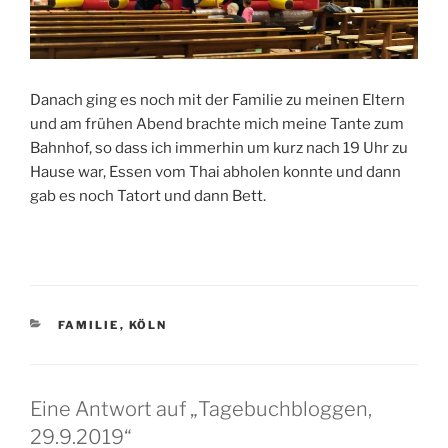
Danach ging es noch mit der Familie zu meinen Eltern
und am frühen Abend brachte mich meine Tante zum
Bahnhof, so dass ich immerhin um kurz nach 19 Uhr zu
Hause war, Essen vom Thai abholen konnte und dann
gab es noch Tatort und dann Bett.
KATEGORIEN
FAMILIE
,
KÖLN
Eine Antwort auf „Tagebuchbloggen,
29.9.2019“