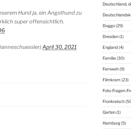
Deutschland, 
 unserem Hund ja, ein Angsthund zu
Deutschlandsk
rklich super offensichtlich.
Doggo
(29)
O6
Dresden
(1)
(@anneschuessler)
April 30, 2021
England
(4)
Familie
(30)
Fernweh
(9)
Filmkram
(23)
Foto-Fragen-Fr
Fronkreisch
(5
Garten
(1)
Hamburg
(5)