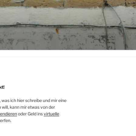
kt!
, was ich hier schreibe und mir eine
will, kann mir etwas von der
endieren
oder Geld ins
virtuelle
erfen.