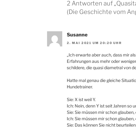
2 Antworten auf „Quasi
(Die Geschichte vom An
Susanne
2. MAI 2021 UM 20:20 UHR
„Ich erwarte aber auch, dass mir al
Erfahrungen aus mehr oder wenig
schildere, die quasi diametral von 
Hatte mal genau die gleiche Situatio
Hundetrainer.
Sie: X ist weil Y.
Ich: Nein, denn Y ist seit Jahren so u
Sie: Sie müssen mir schon glauben,
Ich: Sie müssen mir schon glauben,
Sie: Das können Sie nicht beurteilen