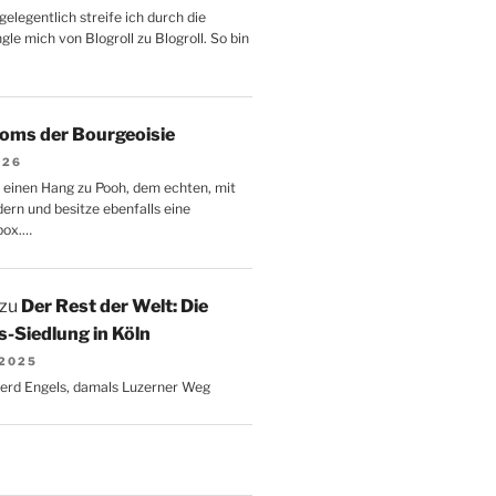
gelegentlich streife ich durch die
le mich von Blogroll zu Blogroll. So bin
oms der Bourgeoisie
026
 einen Hang zu Pooh, dem echten, mit
dern und besitze ebenfalls eine
box.…
zu
Der Rest der Welt: Die
-Siedlung in Köln
 2025
Gerd Engels, damals Luzerner Weg