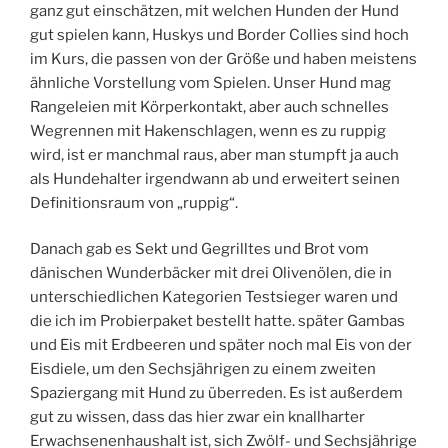
ganz gut einschätzen, mit welchen Hunden der Hund
gut spielen kann, Huskys und Border Collies sind hoch
im Kurs, die passen von der Größe und haben meistens
ähnliche Vorstellung vom Spielen. Unser Hund mag
Rangeleien mit Körperkontakt, aber auch schnelles
Wegrennen mit Hakenschlagen, wenn es zu ruppig
wird, ist er manchmal raus, aber man stumpft ja auch
als Hundehalter irgendwann ab und erweitert seinen
Definitionsraum von „ruppig“.
Danach gab es Sekt und Gegrilltes und Brot vom
dänischen Wunderbäcker mit drei Olivenölen, die in
unterschiedlichen Kategorien Testsieger waren und
die ich im Probierpaket bestellt hatte. später Gambas
und Eis mit Erdbeeren und später noch mal Eis von der
Eisdiele, um den Sechsjährigen zu einem zweiten
Spaziergang mit Hund zu überreden. Es ist außerdem
gut zu wissen, dass das hier zwar ein knallharter
Erwachsenenhaushalt ist, sich Zwölf- und Sechsjährige