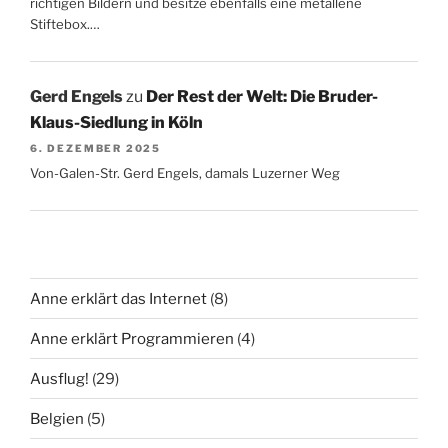
richtigen Bildern und besitze ebenfalls eine metallene
Stiftebox.…
Gerd Engels
zu
Der Rest der Welt: Die Bruder-
Klaus-Siedlung in Köln
6. DEZEMBER 2025
Von-Galen-Str. Gerd Engels, damals Luzerner Weg
Anne erklärt das Internet
(8)
Anne erklärt Programmieren
(4)
Ausflug!
(29)
Belgien
(5)