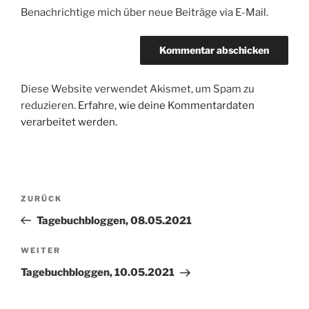
Benachrichtige mich über neue Beiträge via E-Mail.
Diese Website verwendet Akismet, um Spam zu
reduzieren.
Erfahre, wie deine Kommentardaten
verarbeitet werden.
Beitragsnavigation
Vorheriger
ZURÜCK
Beitrag
Tagebuchbloggen, 08.05.2021
Nächster
WEITER
Beitrag
Tagebuchbloggen, 10.05.2021