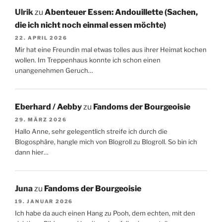
Ulrik
zu
Abenteuer Essen: Andouillette (Sachen,
die ich nicht noch einmal essen möchte)
22. APRIL 2026
Mir hat eine Freundin mal etwas tolles aus ihrer Heimat kochen
wollen. Im Treppenhaus konnte ich schon einen
unangenehmen Geruch…
Eberhard / Aebby
zu
Fandoms der Bourgeoisie
29. MÄRZ 2026
Hallo Anne, sehr gelegentlich streife ich durch die
Blogosphäre, hangle mich von Blogroll zu Blogroll. So bin ich
dann hier…
Juna
zu
Fandoms der Bourgeoisie
19. JANUAR 2026
Ich habe da auch einen Hang zu Pooh, dem echten, mit den