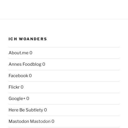
ICH WOANDERS
About.me
0
Annes Foodblog
0
Facebook
0
Flickr
0
Google+
0
Here Be Subtlety
0
Mastodon
Mastodon 0