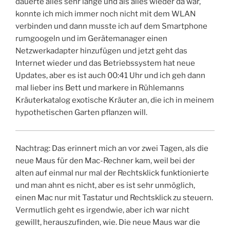
dauerte alles sehr lange und als alles wieder da war,
konnte ich mich immer noch nicht mit dem WLAN
verbinden und dann musste ich auf dem Smartphone
rumgoogeln und im Gerätemanager einen
Netzwerkadapter hinzufügen und jetzt geht das
Internet wieder und das Betriebssystem hat neue
Updates, aber es ist auch 00:41 Uhr und ich geh dann
mal lieber ins Bett und markere in Rühlemanns
Kräuterkatalog exotische Kräuter an, die ich in meinem
hypothetischen Garten pflanzen will.
Nachtrag: Das erinnert mich an vor zwei Tagen, als die
neue Maus für den Mac-Rechner kam, weil bei der
alten auf einmal nur mal der Rechtsklick funktionierte
und man ahnt es nicht, aber es ist sehr unmöglich,
einen Mac nur mit Tastatur und Rechtsklick zu steuern.
Vermutlich geht es irgendwie, aber ich war nicht
gewillt, herauszufinden, wie. Die neue Maus war die