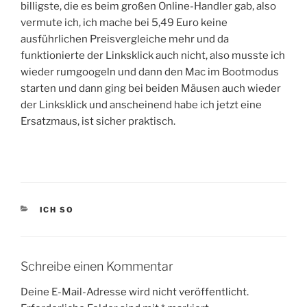
billigste, die es beim großen Online-Handler gab, also
vermute ich, ich mache bei 5,49 Euro keine
ausführlichen Preisvergleiche mehr und da
funktionierte der Linksklick auch nicht, also musste ich
wieder rumgoogeln und dann den Mac im Bootmodus
starten und dann ging bei beiden Mäusen auch wieder
der Linksklick und anscheinend habe ich jetzt eine
Ersatzmaus, ist sicher praktisch.
KATEGORIEN
ICH SO
Schreibe einen Kommentar
Deine E-Mail-Adresse wird nicht veröffentlicht.