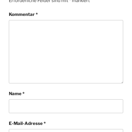
Erforderliche Felder sind mit
*
markiert
Kommentar
*
Name
*
E-Mail-Adresse
*