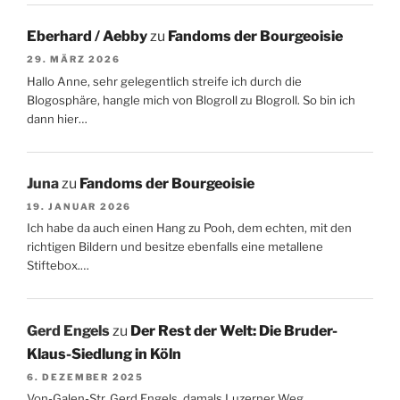
Eberhard / Aebby
zu
Fandoms der Bourgeoisie
29. MÄRZ 2026
Hallo Anne, sehr gelegentlich streife ich durch die
Blogosphäre, hangle mich von Blogroll zu Blogroll. So bin ich
dann hier…
Juna
zu
Fandoms der Bourgeoisie
19. JANUAR 2026
Ich habe da auch einen Hang zu Pooh, dem echten, mit den
richtigen Bildern und besitze ebenfalls eine metallene
Stiftebox.…
Gerd Engels
zu
Der Rest der Welt: Die Bruder-
Klaus-Siedlung in Köln
6. DEZEMBER 2025
Von-Galen-Str. Gerd Engels, damals Luzerner Weg