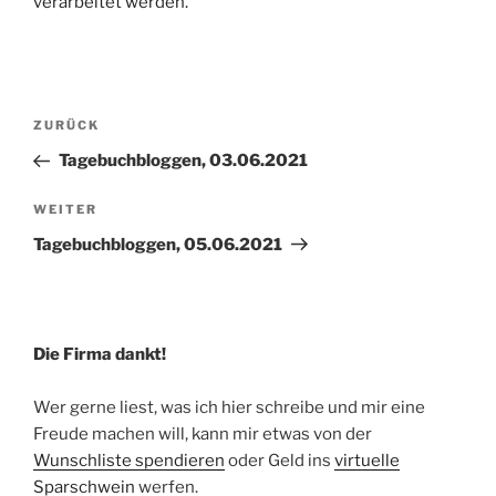
verarbeitet werden.
Beitragsnavigation
Vorheriger
ZURÜCK
Beitrag
Tagebuchbloggen, 03.06.2021
Nächster
WEITER
Beitrag
Tagebuchbloggen, 05.06.2021
Die Firma dankt!
Wer gerne liest, was ich hier schreibe und mir eine
Freude machen will, kann mir etwas von der
Wunschliste spendieren
oder Geld ins
virtuelle
Sparschwein
werfen.