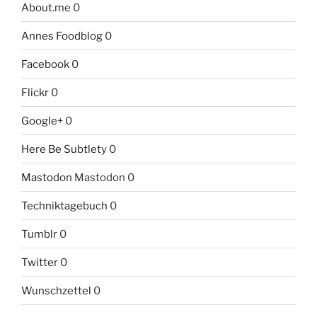
About.me
0
Annes Foodblog
0
Facebook
0
Flickr
0
Google+
0
Here Be Subtlety
0
Mastodon
Mastodon 0
Techniktagebuch
0
Tumblr
0
Twitter
0
Wunschzettel
0