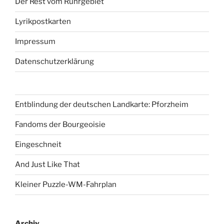
Der Rest vom Ruhrgebiet
Lyrikpostkarten
Impressum
Datenschutzerklärung
Entblindung der deutschen Landkarte: Pforzheim
Fandoms der Bourgeoisie
Eingeschneit
And Just Like That
Kleiner Puzzle-WM-Fahrplan
Archiv