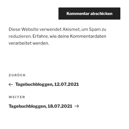
Diese Website verwendet Akismet, um Spam zu
reduzieren.
Erfahre, wie deine Kommentardaten
verarbeitet werden.
Beitragsnavigation
Vorheriger
ZURÜCK
Beitrag
Tagebuchbloggen, 12.07.2021
Nächster
WEITER
Beitrag
Tagebuchbloggen, 18.07.2021