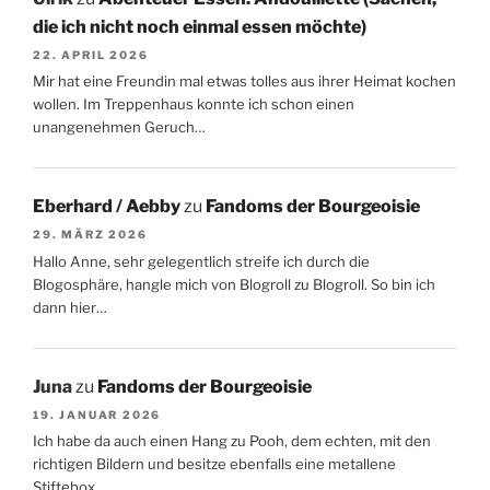
die ich nicht noch einmal essen möchte)
22. APRIL 2026
Mir hat eine Freundin mal etwas tolles aus ihrer Heimat kochen
wollen. Im Treppenhaus konnte ich schon einen
unangenehmen Geruch…
Eberhard / Aebby
zu
Fandoms der Bourgeoisie
29. MÄRZ 2026
Hallo Anne, sehr gelegentlich streife ich durch die
Blogosphäre, hangle mich von Blogroll zu Blogroll. So bin ich
dann hier…
Juna
zu
Fandoms der Bourgeoisie
19. JANUAR 2026
Ich habe da auch einen Hang zu Pooh, dem echten, mit den
richtigen Bildern und besitze ebenfalls eine metallene
Stiftebox.…