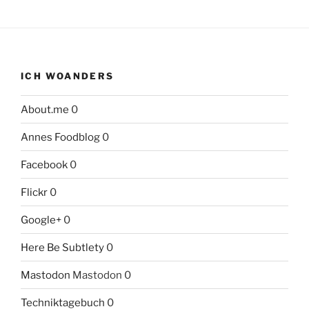
ICH WOANDERS
About.me
0
Annes Foodblog
0
Facebook
0
Flickr
0
Google+
0
Here Be Subtlety
0
Mastodon
Mastodon 0
Techniktagebuch
0