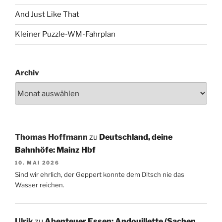
And Just Like That
Kleiner Puzzle-WM-Fahrplan
Archiv
Thomas Hoffmann
zu
Deutschland, deine
Bahnhöfe: Mainz Hbf
10. MAI 2026
Sind wir ehrlich, der Geppert konnte dem Ditsch nie das
Wasser reichen.
Ulrik
zu
Abenteuer Essen: Andouillette (Sachen,