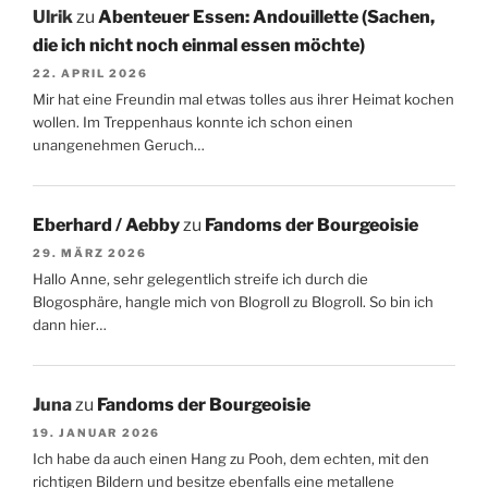
Ulrik
zu
Abenteuer Essen: Andouillette (Sachen,
die ich nicht noch einmal essen möchte)
22. APRIL 2026
Mir hat eine Freundin mal etwas tolles aus ihrer Heimat kochen
wollen. Im Treppenhaus konnte ich schon einen
unangenehmen Geruch…
Eberhard / Aebby
zu
Fandoms der Bourgeoisie
29. MÄRZ 2026
Hallo Anne, sehr gelegentlich streife ich durch die
Blogosphäre, hangle mich von Blogroll zu Blogroll. So bin ich
dann hier…
Juna
zu
Fandoms der Bourgeoisie
19. JANUAR 2026
Ich habe da auch einen Hang zu Pooh, dem echten, mit den
richtigen Bildern und besitze ebenfalls eine metallene