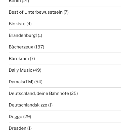
Berlin
(14)
Best of Unterbewusstsein
(7)
Biokiste
(4)
Brandenburg!
(1)
Bücherzeug
(137)
Bürokram
(7)
Daily Music
(49)
Damals(TM)
(54)
Deutschland, deine Bahnhöfe
(25)
Deutschlandskizze
(1)
Doggo
(29)
Dresden
(1)