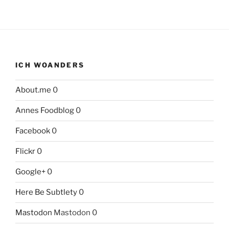
ICH WOANDERS
About.me
0
Annes Foodblog
0
Facebook
0
Flickr
0
Google+
0
Here Be Subtlety
0
Mastodon
Mastodon 0