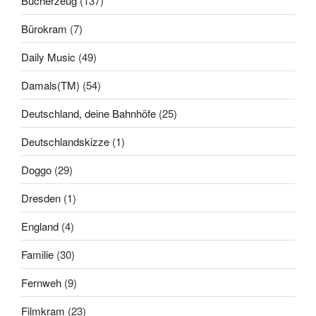
Bücherzeug
(137)
Bürokram
(7)
Daily Music
(49)
Damals(TM)
(54)
Deutschland, deine Bahnhöfe
(25)
Deutschlandskizze
(1)
Doggo
(29)
Dresden
(1)
England
(4)
Familie
(30)
Fernweh
(9)
Filmkram
(23)