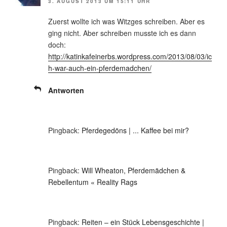
3. AUGUST 2013 UM 15:11 UHR
Zuerst wollte ich was Witzges schreiben. Aber es
ging nicht. Aber schreiben musste ich es dann
doch:
http://katinkafeinerbs.wordpress.com/2013/08/03/ic
h-war-auch-ein-pferdemadchen/
Antworten
Pingback:
Pferdegedöns | ... Kaffee bei mir?
Pingback:
Will Wheaton, Pferdemädchen &
Rebellentum « Reality Rags
Pingback:
Reiten – ein Stück Lebensgeschichte |