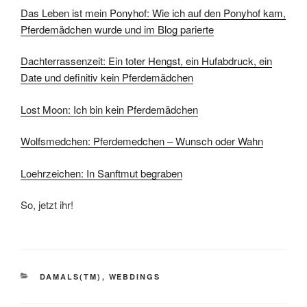
Das Leben ist mein Ponyhof: Wie ich auf den Ponyhof kam,
Pferdemädchen wurde und im Blog parierte
Dachterrassenzeit: Ein toter Hengst, ein Hufabdruck, ein
Date und definitiv kein Pferdemädchen
Lost Moon: Ich bin kein Pferdemädchen
Wolfsmedchen: Pferdemedchen – Wunsch oder Wahn
Loehrzeichen: In Sanftmut begraben
So, jetzt ihr!
KATEGORIEN
DAMALS(TM)
,
WEBDINGS