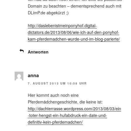
Domain zu beachten – dementsprechend auch mit
DLimP.de abgekürzt ;)
http://daslebenistmeinponyhof.digital-
dictators.de/2013/08/06/wie-ich-auf-den-ponyhof-
kam-pferdemadchen-wurde-und-im-blog-parierte/
Antworten
anna
7. AUGUST 2013 UM 10:58 UHR
Hier kommt auch noch eine
Pferdemädchengeschichte, die keine ist:
http://dachterrasse.wordpress.com/2013/08/03/ein
-toter-hengst-ein-hufabdruck-ein-date-und-
definitiv-kein-pferdemadchen/