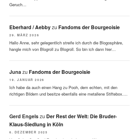
Geruch…
Eberhard / Aebby
zu
Fandoms der Bourgeoisie
29. MÄRZ 2026
Hallo Anne, sehr gelegentlich streife ich durch die Blogosphäre,
hangle mich von Blogroll zu Blogroll. So bin ich dann hier…
Juna
zu
Fandoms der Bourgeoisie
19. JANUAR 2026
Ich habe da auch einen Hang zu Pooh, dem echten, mit den
richtigen Bildern und besitze ebenfalls eine metallene Stiftebox.…
Gerd Engels
zu
Der Rest der Welt: Die Bruder-
Klaus-Siedlung in Köln
6. DEZEMBER 2025