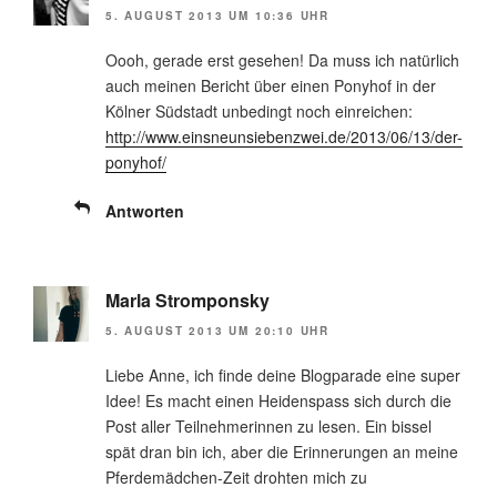
5. AUGUST 2013 UM 10:36 UHR
Oooh, gerade erst gesehen! Da muss ich natürlich
auch meinen Bericht über einen Ponyhof in der
Kölner Südstadt unbedingt noch einreichen:
http://www.einsneunsiebenzwei.de/2013/06/13/der-
ponyhof/
Antworten
Marla Stromponsky
5. AUGUST 2013 UM 20:10 UHR
Liebe Anne, ich finde deine Blogparade eine super
Idee! Es macht einen Heidenspass sich durch die
Post aller Teilnehmerinnen zu lesen. Ein bissel
spät dran bin ich, aber die Erinnerungen an meine
Pferdemädchen-Zeit drohten mich zu