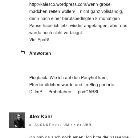
http://kalesco.wordpress.com/wenn-grose-
madchen-reiten-wollen/
– nicht ganz vollständig,
denn nach einer berufsbedingten 8-monatigen
Pause habe ich jetzt wieder angefangen, aber das
wurde noch nicht verbloggt.
Viel Spaß!
Antworten
Pingback:
Wie ich auf den Ponyhof kam,
Pferdemädchen wurde und im Blog parierte —
DLimP ... Probefahrer ... podCARSt
Alex Kahl
6. AUGUST 2013 UM 17:24 UHR
Ich hab da auch noch einen: Ich bitte die passende