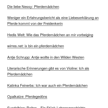
Die liebe Nessy: Pferdemädchen
Weniger ein Erfahrungsbericht als eine Liebeserklärung an
Pferde kommt von der Freidenkerin
Hedis Welt: Wie das Pferdemädchen an mir vorbeiging
wirres.net: ix bin ein pferdemädchen
Antje Schrupp: Antje wollte in den Wilden Westen
Literarische Erinnerungen gibt es von Violine: Ich als
Pferdemädchen
Katinka Feinerbs: Ich war auch ein Pferdemädchen
Opalkatze: Pferdegedöns
Suedelbien: Reiten – Ein Stück Lebensgeschichte