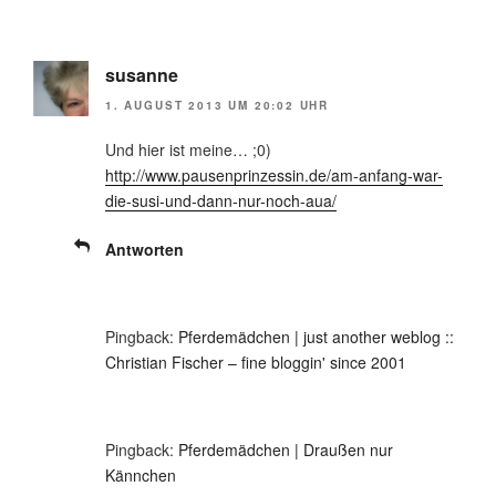
susanne
1. AUGUST 2013 UM 20:02 UHR
Und hier ist meine… ;0)
http://www.pausenprinzessin.de/am-anfang-war-
die-susi-und-dann-nur-noch-aua/
Antworten
Pingback:
Pferdemädchen | just another weblog ::
Christian Fischer – fine bloggin' since 2001
Pingback:
Pferdemädchen | Draußen nur
Kännchen