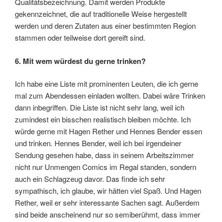
Qualitätsbezeichnung. Damit werden Produkte
gekennzeichnet, die auf traditionelle Weise hergestellt
werden und deren Zutaten aus einer bestimmten Region
stammen oder teilweise dort gereift sind.
6. Mit wem würdest du gerne trinken?
Ich habe eine Liste mit prominenten Leuten, die ich gerne
mal zum Abendessen einladen wollten. Dabei wäre Trinken
dann inbegriffen. Die Liste ist nicht sehr lang, weil ich
zumindest ein bisschen realistisch bleiben möchte. Ich
würde gerne mit Hagen Rether und Hennes Bender essen
und trinken. Hennes Bender, weil ich bei irgendeiner
Sendung gesehen habe, dass in seinem Arbeitszimmer
nicht nur Unmengen Comics im Regal standen, sondern
auch ein Schlagzeug davor. Das finde ich sehr
sympathisch, ich glaube, wir hätten viel Spaß. Und Hagen
Rether, weil er sehr interessante Sachen sagt. Außerdem
sind beide anscheinend nur so semiberühmt, dass immer