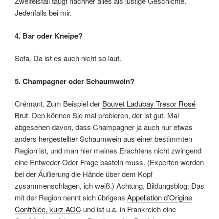
Zweifelsfall taugt nachher alles als lustige Geschichte.
Jedenfalls bei mir.
4. Bar oder Kneipe?
Sofa. Da ist es auch nicht so laut.
5. Champagner oder Schaumwein?
Crémant. Zum Beispiel der
Bouvet Ladubay Tresor Rosé
Brut
. Den können Sie mal probieren, der ist gut. Mal
abgesehen davon, dass Champagner ja auch nur etwas
anders hergestellter Schaumwein aus einer bestimmten
Region ist, und man hier meines Erachtens nicht zwingend
eine Entweder-Oder-Frage basteln muss. (Experten werden
bei der Äußerung die Hände über dem Kopf
zusammenschlagen, ich weiß.) Achtung, Bildungsblog: Das
mit der Region nennt sich übrigens
Appellation d’Origine
Contrôlée, kurz AOC
und ist u.a. in Frankreich eine