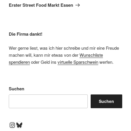
Beitrag
Erster Street Food Markt Essen
Die Firma dankt!
Wer gerne liest, was ich hier schreibe und mir eine Freude
machen will, kann mir etwas von der
Wunschliste
spendieren
oder Geld ins
virtuelle Sparschwein
werfen.
Suchen
Suchen
Instagram
Bluesky