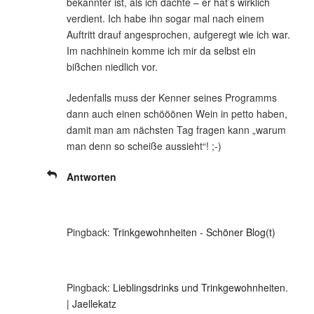
bekannter ist, als ich dachte – er hat’s wirklich
verdient. Ich habe ihn sogar mal nach einem
Auftritt drauf angesprochen, aufgeregt wie ich war.
Im nachhinein komme ich mir da selbst ein
bißchen niedlich vor.
Jedenfalls muss der Kenner seines Programms
dann auch einen schööönen Wein in petto haben,
damit man am nächsten Tag fragen kann „warum
man denn so scheiße aussieht“! ;-)
Antworten
Pingback:
Trinkgewohnheiten - Schöner Blog(t)
Pingback:
Lieblingsdrinks und Trinkgewohnheiten.
| Jaellekatz