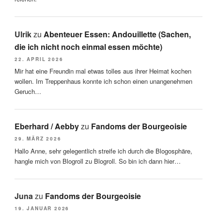
Ulrik
zu
Abenteuer Essen: Andouillette (Sachen,
die ich nicht noch einmal essen möchte)
22. APRIL 2026
Mir hat eine Freundin mal etwas tolles aus ihrer Heimat kochen
wollen. Im Treppenhaus konnte ich schon einen unangenehmen
Geruch…
Eberhard / Aebby
zu
Fandoms der Bourgeoisie
29. MÄRZ 2026
Hallo Anne, sehr gelegentlich streife ich durch die Blogosphäre,
hangle mich von Blogroll zu Blogroll. So bin ich dann hier…
Juna
zu
Fandoms der Bourgeoisie
19. JANUAR 2026