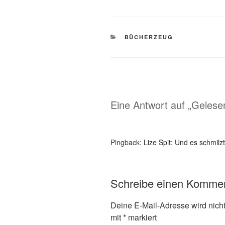
KATEGORIEN
BÜCHERZEUG
Eine Antwort auf „Gelesen
Pingback:
Lize Spit: Und es schmil
Schreibe einen Komme
Deine E-Mail-Adresse wird nicht 
mit
*
markiert