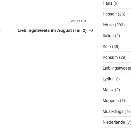
Haus
(9)
Hessen
(26)
Nächster
WEITER
Ich so
(293)
Beitrag
g
Lieblingstweets im August (Teil 2)
Italien
(2)
Köln
(38)
Konsum
(29)
Lieblingstweets
Lyrik
(12)
Mainz
(2)
Muppets
(7)
Musikdings
(76
Niederlande
(7