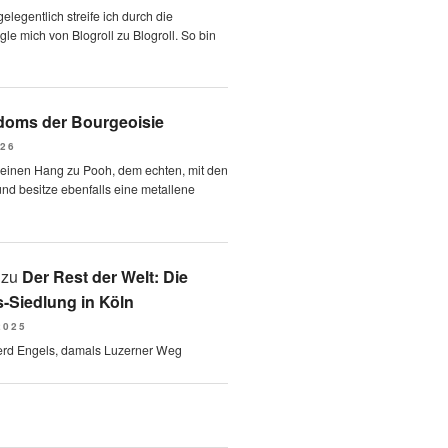
elegentlich streife ich durch die
le mich von Blogroll zu Blogroll. So bin
oms der Bourgeoisie
026
 einen Hang zu Pooh, dem echten, mit den
und besitze ebenfalls eine metallene
zu
Der Rest der Welt: Die
-Siedlung in Köln
2025
erd Engels, damals Luzerner Weg