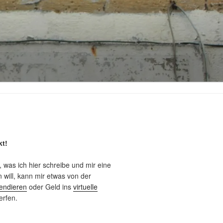
kt!
, was ich hier schreibe und mir eine
will, kann mir etwas von der
endieren
oder Geld ins
virtuelle
rfen.