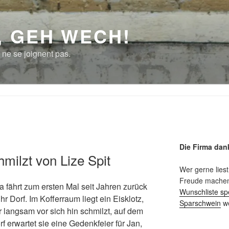
, GEH WECH!
 ne se joignent pas.
Die Firma dan
milzt von Lize Spit
Wer gerne liest
Freude machen 
a fährt zum ersten Mal seit Jahren zurück
Wunschliste sp
ihr Dorf. Im Kofferraum liegt ein Eisklotz,
Sparschwein
we
r langsam vor sich hin schmilzt, auf dem
rf erwartet sie eine Gedenkfeier für Jan,