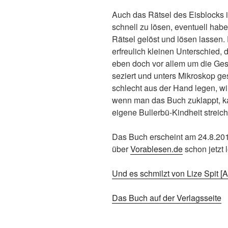
Auch das Rätsel des Eisblocks 
schnell zu lösen, eventuell habe
Rätsel gelöst und lösen lassen.
erfreulich kleinen Unterschied,
eben doch vor allem um die Ges
seziert und unters Mikroskop g
schlecht aus der Hand legen, w
wenn man das Buch zuklappt, ka
eigene Bullerbü-Kindheit streich
Das Buch erscheint am 24.8.201
über
Vorablesen.de
schon jetzt 
Und es schmilzt von Lize Spit 
Das Buch auf der Verlagsseite