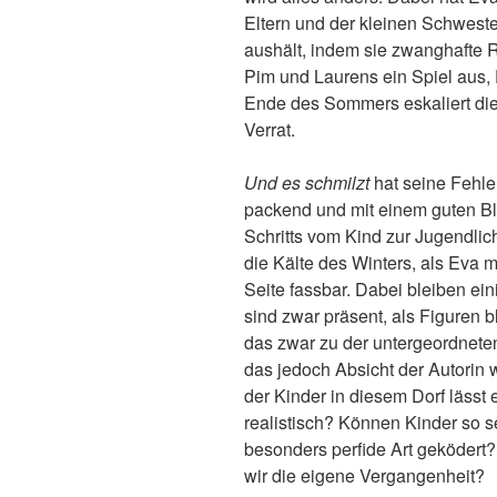
Eltern und der kleinen Schwest
aushält, indem sie zwanghafte R
Pim und Laurens ein Spiel aus, 
Ende des Sommers eskaliert die
Verrat.
Und es schmilzt
hat seine Fehler
packend und mit einem guten Bli
Schritts vom Kind zur Jugendl
die Kälte des Winters, als Eva m
Seite fassbar. Dabei bleiben ein
sind zwar präsent, als Figuren b
das zwar zu der untergeordneten 
das jedoch Absicht der Autorin w
der Kinder in diesem Dorf lässt e
realistisch? Können Kinder so se
besonders perfide Art geködert?
wir die eigene Vergangenheit?