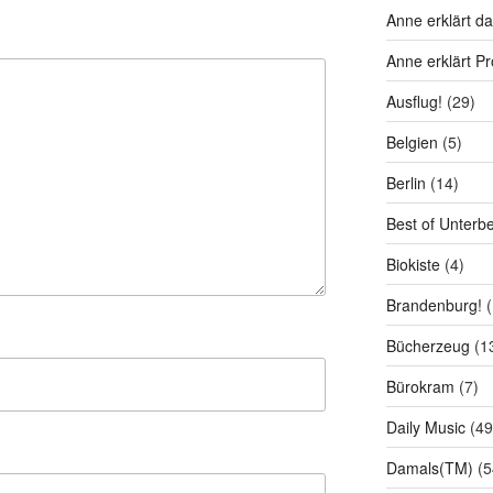
Anne erklärt da
Anne erklärt P
Ausflug!
(29)
Belgien
(5)
Berlin
(14)
Best of Unterb
Biokiste
(4)
Brandenburg!
(
Bücherzeug
(1
Bürokram
(7)
Daily Music
(49
Damals(TM)
(5