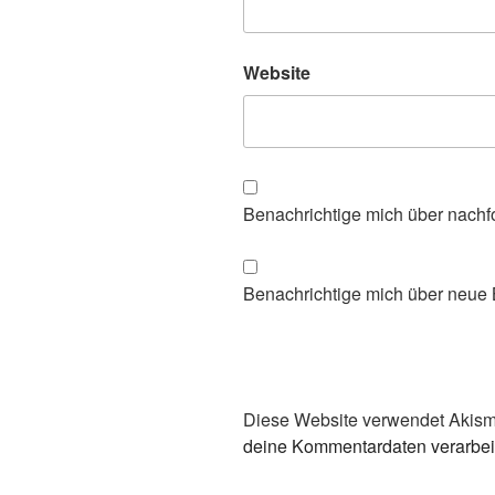
Website
Benachrichtige mich über nachf
Benachrichtige mich über neue B
Diese Website verwendet Akism
deine Kommentardaten verarbei