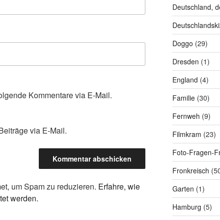
Deutschland, d
Deutschlandski
Doggo
(29)
Dresden
(1)
England
(4)
olgende Kommentare via E-Mail.
Familie
(30)
Fernweh
(9)
eiträge via E-Mail.
Filmkram
(23)
Foto-Fragen-Fr
Fronkreisch
(5
et, um Spam zu reduzieren.
Erfahre, wie
Garten
(1)
tet werden.
Hamburg
(5)