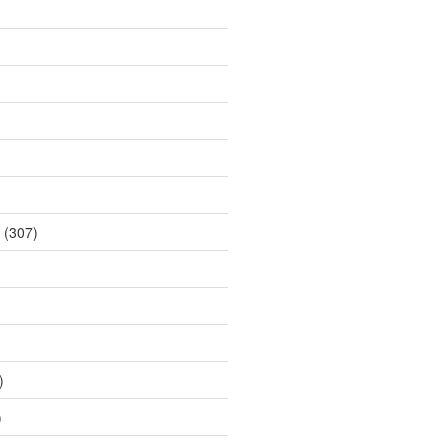
(307)
)
)