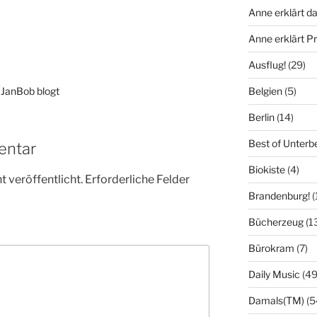
Anne erklärt da
Anne erklärt 
Ausflug!
(29)
Belgien
(5)
 JanBob blogt
Berlin
(14)
Best of Unterb
entar
Biokiste
(4)
 veröffentlicht.
Erforderliche Felder
Brandenburg!
(
Bücherzeug
(1
Bürokram
(7)
Daily Music
(49
Damals(TM)
(5