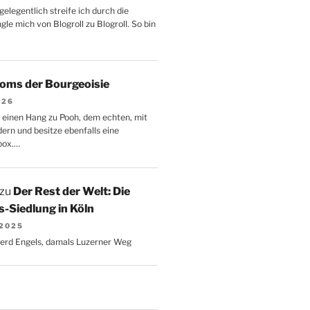
gelegentlich streife ich durch die
le mich von Blogroll zu Blogroll. So bin
oms der Bourgeoisie
026
 einen Hang zu Pooh, dem echten, mit
dern und besitze ebenfalls eine
box.…
zu
Der Rest der Welt: Die
-Siedlung in Köln
 2025
Gerd Engels, damals Luzerner Weg