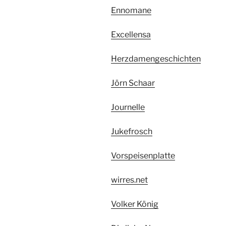
Ennomane
Excellensa
Herzdamengeschichten
Jörn Schaar
Journelle
Jukefrosch
Vorspeisenplatte
wirres.net
Volker König