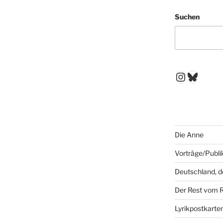
Suchen
Instagr
Blues
Die Anne
Vorträge/Publi
Deutschland, 
Der Rest vom 
Lyrikpostkarte