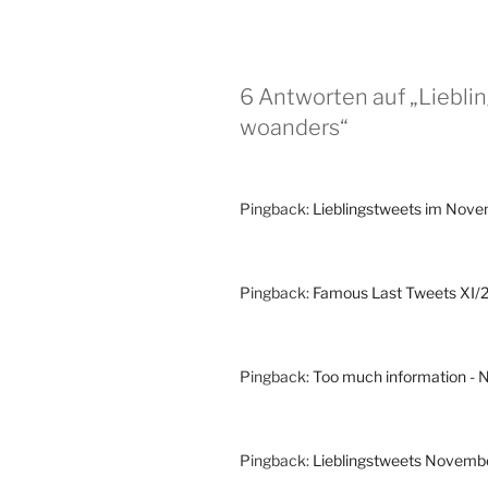
6 Antworten auf „Liebl
woanders“
Pingback:
Lieblingstweets im Novem
Pingback:
Famous Last Tweets XI/
Pingback:
Too much information - 
Pingback:
Lieblingstweets Novemb