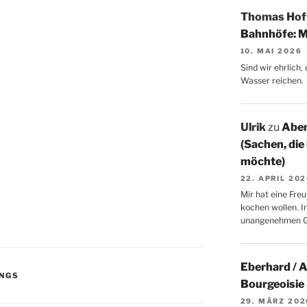
Thomas Ho
Bahnhöfe: M
10. MAI 2026
Sind wir ehrlich
Wasser reichen.
Ulrik
zu
Aben
(Sachen, die
möchte)
22. APRIL 20
Mir hat eine Freu
kochen wollen. I
unangenehmen 
Eberhard / 
NGS
Bourgeoisie
29. MÄRZ 202