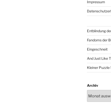
Impressum
Datenschutzer
Entblindung de
Fandoms der B
Eingeschneit
And Just Like 
Kleiner Puzzl
Archiv