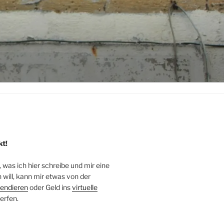
kt!
, was ich hier schreibe und mir eine
will, kann mir etwas von der
endieren
oder Geld ins
virtuelle
erfen.