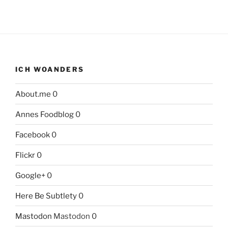
ICH WOANDERS
About.me
0
Annes Foodblog
0
Facebook
0
Flickr
0
Google+
0
Here Be Subtlety
0
Mastodon
Mastodon 0