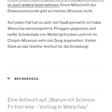
es auch andere lesen können.
Einen Mitschnitt der
Diskussionsrunde gibt es meines Wissens nicht.
Auf jeden Fall hat es sehr viel Spaß gemacht, ich habe
Warschau kennengelernt, Piroggen gegessen und
heiße Schokolade von Wedel getrunken und mir im
Chopin-Museum sehr viel Zeug angesehen. Vielen
Dank an das Goethe-Institut für die Einladung!
KATEGORIEN
BÜCHERZEUG
Eine Antwort auf „Warum ich Science-
Fiction lese – Vortrag in Warschau“