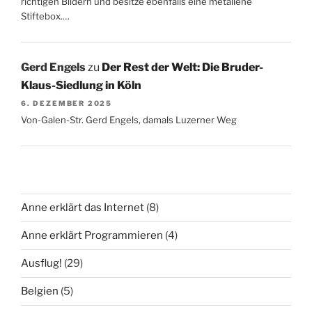
richtigen Bildern und besitze ebenfalls eine metallene
Stiftebox.…
Gerd Engels
zu
Der Rest der Welt: Die Bruder-
Klaus-Siedlung in Köln
6. DEZEMBER 2025
Von-Galen-Str. Gerd Engels, damals Luzerner Weg
Anne erklärt das Internet
(8)
Anne erklärt Programmieren
(4)
Ausflug!
(29)
Belgien
(5)