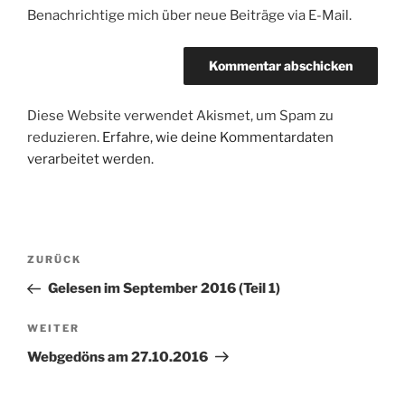
Benachrichtige mich über neue Beiträge via E-Mail.
Diese Website verwendet Akismet, um Spam zu
reduzieren.
Erfahre, wie deine Kommentardaten
verarbeitet werden.
Beitragsnavigation
Vorheriger
ZURÜCK
Beitrag
Gelesen im September 2016 (Teil 1)
Nächster
WEITER
Beitrag
Webgedöns am 27.10.2016