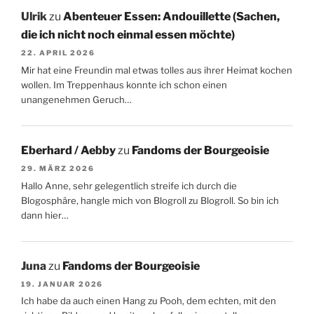
Ulrik
zu
Abenteuer Essen: Andouillette (Sachen,
die ich nicht noch einmal essen möchte)
22. APRIL 2026
Mir hat eine Freundin mal etwas tolles aus ihrer Heimat kochen
wollen. Im Treppenhaus konnte ich schon einen
unangenehmen Geruch…
Eberhard / Aebby
zu
Fandoms der Bourgeoisie
29. MÄRZ 2026
Hallo Anne, sehr gelegentlich streife ich durch die
Blogosphäre, hangle mich von Blogroll zu Blogroll. So bin ich
dann hier…
Juna
zu
Fandoms der Bourgeoisie
19. JANUAR 2026
Ich habe da auch einen Hang zu Pooh, dem echten, mit den