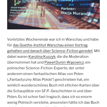
Vorletztes Wochenende war ich in Warschau und habe
für
das Goethe-Institut Warschau einen Vortrag
gehalten und danach über Science-Fiction geredet
. Mit
dabei waren
Karolina Kuszyk
, die die Moderation
übernommen hat und
Paweł Dunin-Wąsowicz
, ein
polnischer Science-Fiction-Experte, der unter
anderem einen fantastischen Atlas von Polen
(„Fantastyczny Atlas Polski“) geschrieben hat, ein
wirklich wunderschönes Buch mit etlichen Karten über
die Schauplätze von SF/F-Geschichten in und über
Polen. Es ist schon fast tragisch, dass ich so enorm
wenig Polnisch verstehe, ansonsten hätte ich das Buch