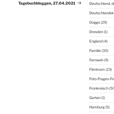
Beitrag
Tagebuchbloggen, 27.04.2021
Deutschland, 
Deutschlandsk
Doggo
(29)
Dresden
(1)
England
(4)
Familie
(30)
Fernweh
(9)
Filmkram
(23)
Foto-Fragen-Fr
Fronkreisch
(5
Garten
(1)
Hamburg
(5)