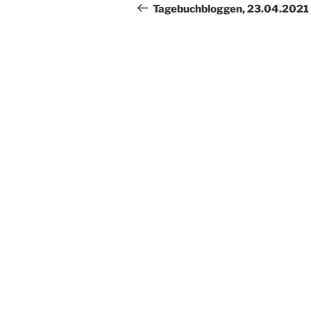
Beitrag
Tagebuchbloggen, 23.04.2021