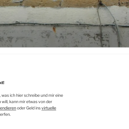
kt!
, was ich hier schreibe und mir eine
will, kann mir etwas von der
endieren
oder Geld ins
virtuelle
erfen.