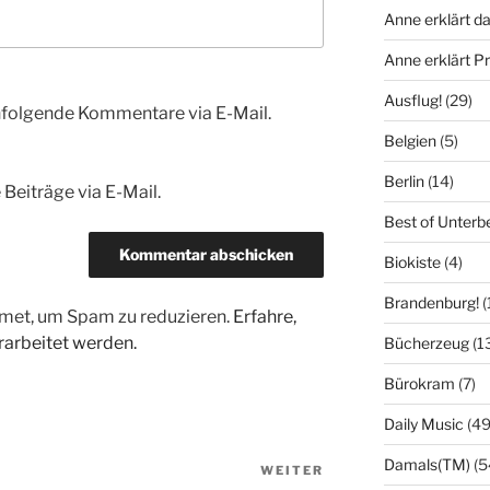
Anne erklärt da
Anne erklärt 
Ausflug!
(29)
hfolgende Kommentare via E-Mail.
Belgien
(5)
Berlin
(14)
Beiträge via E-Mail.
Best of Unterb
Biokiste
(4)
Brandenburg!
(
met, um Spam zu reduzieren.
Erfahre,
arbeitet werden.
Bücherzeug
(1
Bürokram
(7)
Daily Music
(49
Damals(TM)
(5
WEITER
Nächster