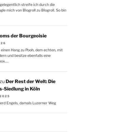
gelegentlich streife ich durch die
le mich von Blogroll zu Blogroll. So bin
oms der Bourgeoisie
026
 einen Hang zu Pooh, dem echten, mit
dern und besitze ebenfalls eine
box.…
zu
Der Rest der Welt: Die
-Siedlung in Köln
 2025
Gerd Engels, damals Luzerner Weg