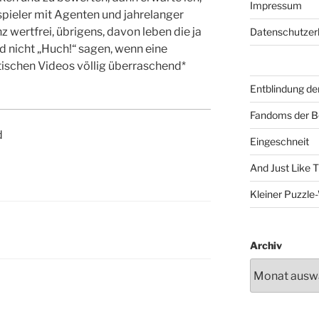
Impressum
pieler mit Agenten und jahrelanger
 wertfrei, übrigens, davon leben die ja
Datenschutzer
 nicht „Huch!“ sagen, wenn eine
tischen Videos völlig überraschend*
Entblindung de
Fandoms der B
d
Eingeschneit
And Just Like 
Kleiner Puzzl
Archiv