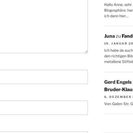
Hallo Anne, sehr 
Blogosphäre, hang
ich dann hier…
Juna
zu
Fand
19. JANUAR 2
Ich habe da auch
den richtigen Bil
metallene Stifte
Gerd Engels
Bruder-Klaus
6. DEZEMBER
Von-Galen-Str. 