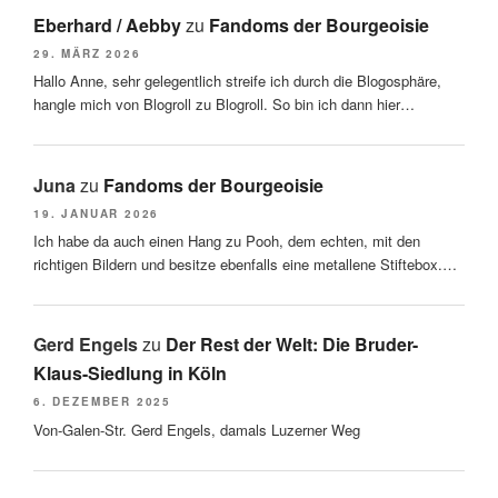
Eberhard / Aebby
zu
Fandoms der Bourgeoisie
29. MÄRZ 2026
Hallo Anne, sehr gelegentlich streife ich durch die Blogosphäre,
hangle mich von Blogroll zu Blogroll. So bin ich dann hier…
Juna
zu
Fandoms der Bourgeoisie
19. JANUAR 2026
Ich habe da auch einen Hang zu Pooh, dem echten, mit den
richtigen Bildern und besitze ebenfalls eine metallene Stiftebox.…
Gerd Engels
zu
Der Rest der Welt: Die Bruder-
Klaus-Siedlung in Köln
6. DEZEMBER 2025
Von-Galen-Str. Gerd Engels, damals Luzerner Weg