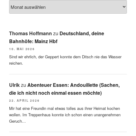
Thomas Hoffmann
zu
Deutschland, deine
Bahnhöfe: Mainz Hbf
10. MAI 2026
Sind wir ehrlich, der Geppert konnte dem Ditsch nie das Wasser
reichen.
Ulrik
zu
Abenteuer Essen: Andouillette (Sachen,
die ich nicht noch einmal essen möchte)
22. APRIL 2026
Mir hat eine Freundin mal etwas tolles aus ihrer Heimat kochen
wollen. Im Treppenhaus konnte ich schon einen unangenehmen
Geruch…