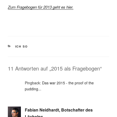
Zum Fragebogen für 2013 geht es hier.
KATEGORIEN
ICH SO
11 Antworten auf „2015 als Fragebogen“
Pingback:
Das war 2015 - the proof of the
pudding...
Fabian Neidhardt, Botschafter des
Lächelns.