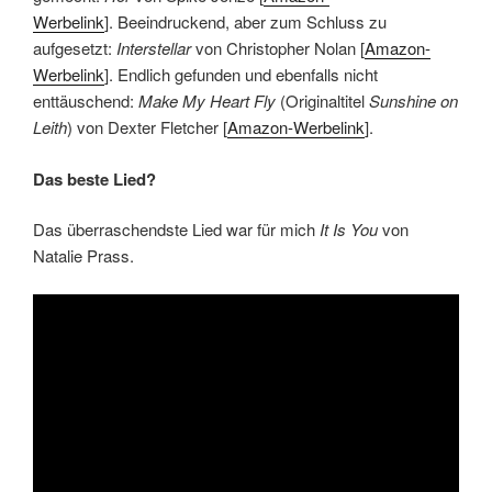
Werbelink
]. Beeindruckend, aber zum Schluss zu
aufgesetzt:
Interstellar
von Christopher Nolan [
Amazon-
Werbelink
]. Endlich gefunden und ebenfalls nicht
enttäuschend:
Make My Heart Fly
(Originaltitel
Sunshine on
Leith
) von Dexter Fletcher [
Amazon-Werbelink
].
Das beste Lied?
Das überraschendste Lied war für mich
It Is You
von
Natalie Prass.